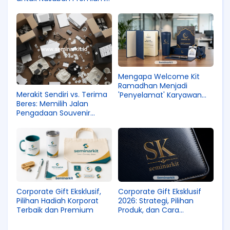
2025
Mengapa Welcome Kit
Ramadhan Menjadi
Merakit Sendiri vs. Terima
'Penyelamat' Karyawan
Beres: Memilih Jalan
Baru?
Pengadaan Souvenir
Seminar Kit
Corporate Gift Eksklusif,
Corporate Gift Eksklusif
Pilihan Hadiah Korporat
2026: Strategi, Pilihan
Terbaik dan Premium
Produk, dan Cara
Mendistribusikan dengan
Tepat