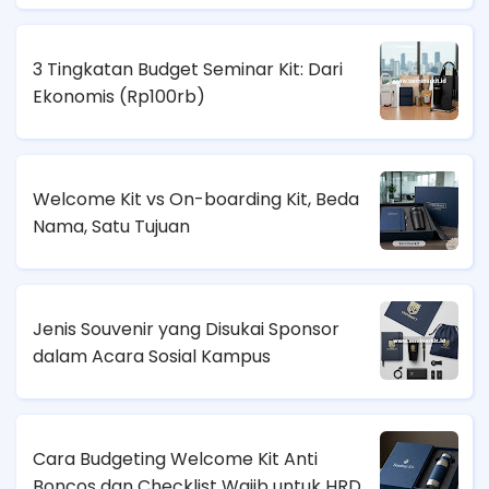
3 Tingkatan Budget Seminar Kit: Dari
Ekonomis (
Rp100rb)
Welcome Kit vs On-boarding Kit, Beda
Nama, Satu Tujuan
Jenis Souvenir yang Disukai Sponsor
dalam Acara Sosial Kampus
Cara Budgeting Welcome Kit Anti
Boncos dan Checklist Wajib untuk HRD