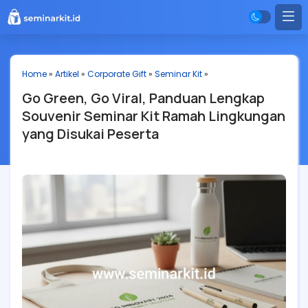
Home
»
Artikel
»
Corporate Gift
»
Seminar Kit
»
Go Green, Go Viral, Panduan Lengkap
Souvenir Seminar Kit Ramah Lingkungan
yang Disukai Peserta