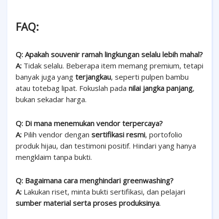
FAQ:
Q: Apakah souvenir ramah lingkungan selalu lebih mahal?
A:
Tidak selalu. Beberapa item memang premium, tetapi
banyak juga yang
terjangkau
, seperti pulpen bambu
atau totebag lipat. Fokuslah pada
nilai jangka panjang
,
bukan sekadar harga.
Q: Di mana menemukan vendor terpercaya?
A:
Pilih vendor dengan
sertifikasi resmi
, portofolio
produk hijau, dan testimoni positif. Hindari yang hanya
mengklaim tanpa bukti.
Q: Bagaimana cara menghindari greenwashing?
A:
Lakukan ri
set, minta bukti sertifikasi, dan pelajari
sumber material serta proses produksinya
.