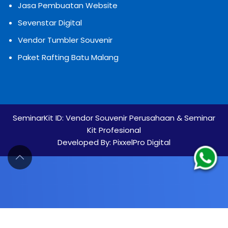
Jasa Pembuatan Website
Sevenstar Digital
Vendor Tumbler Souvenir
Paket Rafting Batu Malang
SeminarKit ID:
Vendor Souvenir Perusahaan & Seminar
Kit Profesional
Developed By:
PixxelPro Digital