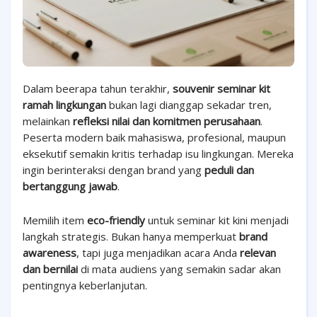
Dalam beerapa tahun terakhir,
souvenir seminar kit
ramah lingkungan
bukan lagi dianggap sekadar tren,
melainkan
refleksi nilai dan komitmen perusahaan
.
Peserta modern baik mahasiswa, profesional, maupun
eksekutif semakin kritis terhadap isu lingkungan. Mereka
ingin berinteraksi dengan brand yang
peduli dan
bertanggung jawab
.
Memilih item
eco-friendly
untuk seminar kit kini menjadi
langkah strategis. Bukan hanya memperkuat
brand
awareness
, tapi juga menjadikan acara Anda
relevan
dan bernilai
di mata audiens yang semakin sadar akan
pentingnya keberlanjutan.