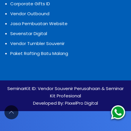
Corporate Gifts ID
Vendor Outbound
Jasa Pembuatan Website
Sevenstar Digital
Vendor Tumbler Souvenir
Paket Rafting Batu Malang
SeminarKit ID:
Vendor Souvenir Perusahaan & Seminar
Kit Profesional
Developed By:
PixxelPro Digital