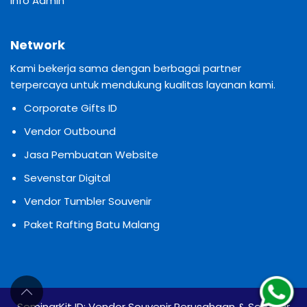
Info Admin
Network
Kami bekerja sama dengan berbagai partner
terpercaya untuk mendukung kualitas layanan kami.
Corporate Gifts ID
Vendor Outbound
Jasa Pembuatan Website
Sevenstar Digital
Vendor Tumbler Souvenir
Paket Rafting Batu Malang
SeminarKit ID:
Vendor Souvenir Perusahaan & Seminar