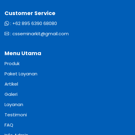
Customer Service
:
+62 895 6390 68080
:
csseminarkit@gmail.com
Menu Utama
Produk
Paket Layanan
Artikel
Galeri
Layanan
Testimoni
FAQ