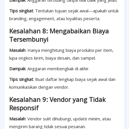
Dampak
: Anggaran terbuang tanpa nilai balik yang jelas.
Tips singkat
: Tentukan tujuan sejak awal—apakah untuk
branding, engagement, atau loyalitas peserta.
Kesalahan 8: Mengabaikan Biaya
Tersembunyi
Masalah
: Hanya menghitung biaya produksi per item,
lupa ongkos kirim, biaya desain, dan sampel.
Dampak
: Anggaran membengkak di akhir.
Tips singkat
: Buat daftar lengkap biaya sejak awal dan
komunikasikan dengan vendor.
Kesalahan 9: Vendor yang Tidak
Responsif
Masalah
: Vendor sulit dihubungi, update minim, atau
mengirim barang tidak sesuai pesanan.