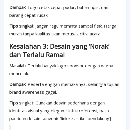
Dampak
: Logo cetak cepat pudar, bahan tipis, dan
barang cepat rusak.
Tips singkat
: Jangan ragu meminta sampel fisik. Harga
murah tanpa kualitas akan merusak citra acara.
Kesalahan 3: Desain yang ‘Norak’
dan Terlalu R
amai
Masalah
: Terlalu banyak logo sponsor dengan warna
mencolok.
Dampak
: Peserta enggan memakainya, sehingga tujuan
brand awareness gagal.
Tips
singkat: Gunakan desain sederhana dengan
identitas visual yang elegan. Untuk referensi, baca
panduan desain souvenir [link ke artikel pendukung].