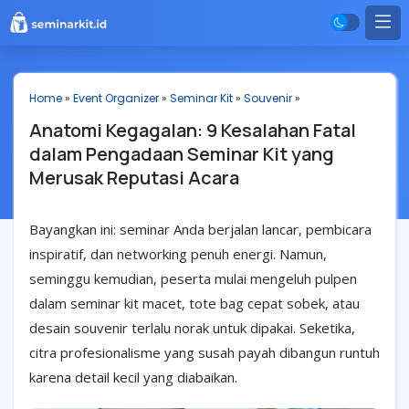
Home
»
Event Organizer
»
Seminar Kit
»
Souvenir
»
Anatomi Kegagalan: 9 Kesalahan Fatal
dalam Pengadaan Seminar Kit yang
Merusak Reputasi Acara
Bayangkan ini: seminar Anda berjalan lancar, pembicara
inspiratif, dan networking penuh energi. Namun,
seminggu kemudian, peserta mulai mengeluh pulpen
dalam seminar kit macet, tote bag cepat sobek, atau
desain souvenir terlalu norak untuk dipakai. Seketika,
citra profesionalisme yang susah payah dibangun runtuh
karena detail kecil yang diabaikan.