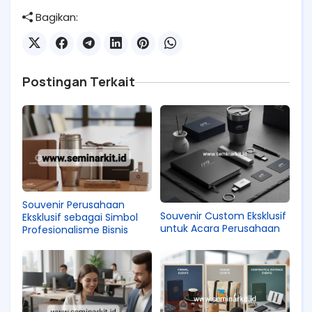
Bagikan:
Postingan Terkait
Souvenir Perusahaan
Souvenir Custom Eksklusif
Eksklusif sebagai Simbol
untuk Acara Perusahaan
Profesionalisme Bisnis