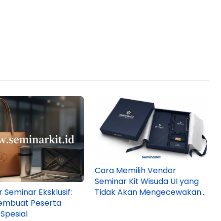
Cara Memilih Vendor
Seminar Kit Wisuda UI yang
 Seminar Eksklusif:
Tidak Akan Mengecewakan
embuat Peserta
Panitia
Spesial