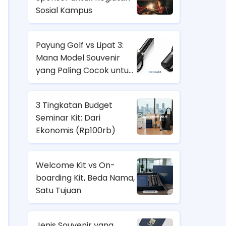
Sosial Kampus
Payung Golf vs Lipat 3:
Mana Model Souvenir
yang Paling Cocok untuk
Nasabah Prioritas dan
Karyawan Lapangan?
3 Tingkatan Budget
Seminar Kit: Dari
Ekonomis (
Rp100rb)
Welcome Kit vs On-
boarding Kit, Beda Nama,
Satu Tujuan
Jenis Souvenir yang