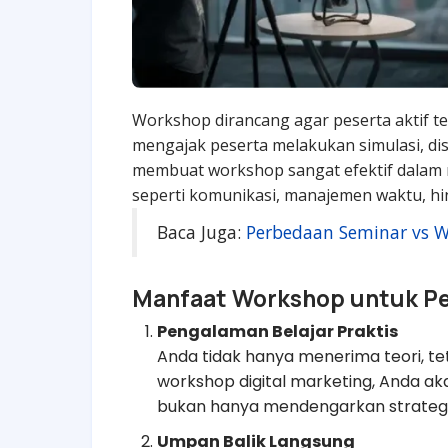
Workshop dirancang agar peserta aktif te
mengajak peserta melakukan simulasi, dis
membuat workshop sangat efektif dalam 
seperti komunikasi, manajemen waktu, h
Baca Juga:
Perbedaan Seminar vs W
Manfaat Workshop untuk Pe
Pengalaman Belajar Praktis
Anda tidak hanya menerima teori, te
workshop digital marketing, Anda 
bukan hanya mendengarkan strategi
Umpan Balik Langsung