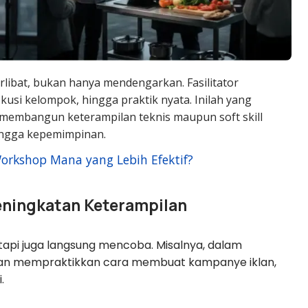
rlibat, bukan hanya mendengarkan. Fasilitator
kusi kelompok, hingga praktik nyata. Inilah yang
membangun keterampilan teknis maupun soft skill
ingga kepemimpinan.
orkshop Mana yang Lebih Efektif?
ningkatan Keterampilan
tapi juga langsung mencoba. Misalnya, dalam
akan mempraktikkan cara membuat kampanye iklan,
.