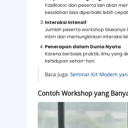
Fasilitator dan peserta lain akan me
kesalahan bisa diperbaiki lebih cepat
Interaksi Intensif
Jumlah peserta workshop biasanya le
intim dan memungkinkan interaksi leb
Penerapan dalam Dunia Nyata
Karena berbasis praktik, ilmu yang d
kehidupan sehari-hari.
Baca Juga:
Seminar Kit Modern yang
Contoh Workshop yang Banya