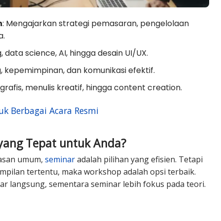
n
: Mengajarkan strategi pemasaran, pengelolaan
a.
g, data science, AI, hingga desain UI/UX.
g, kepemimpinan, dan komunikasi efektif.
 grafis, menulis kreatif, hingga content creation.
uk Berbagai Acara Resmi
yang Tepat untuk Anda?
wasan umum,
seminar
adalah pilihan yang efisien. Tetapi
mpilan tertentu, maka workshop adalah opsi terbaik.
 langsung, sementara seminar lebih fokus pada teori.