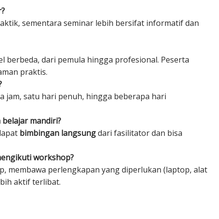
r?
aktik, sementara seminar lebih bersifat informatif dan
l berbeda, dari pemula hingga profesional. Peserta
aman praktis.
?
a jam, satu hari penuh, hingga beberapa hari
 belajar mandiri?
dapat
bimbingan langsung
dari fasilitator dan bisa
mengikuti workshop?
p, membawa perlengkapan yang diperlukan (laptop, alat
h aktif terlibat.