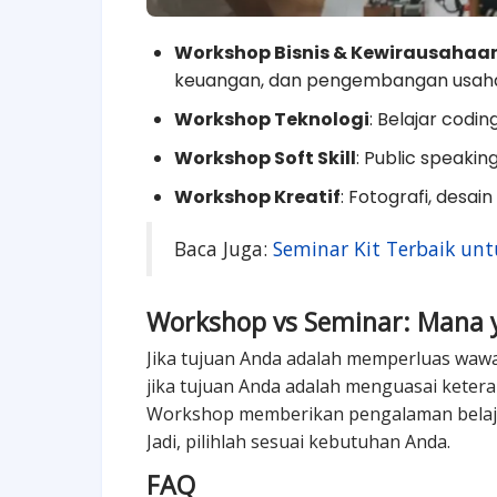
Workshop Bisnis & Kewirausahaa
keuangan, dan pengembangan usah
Workshop Teknologi
: Belajar codin
Workshop Soft Skill
: Public speakin
Workshop Kreatif
: Fotografi, desain
Baca Juga:
Seminar Kit Terbaik unt
Workshop vs Seminar: Mana 
Jika tujuan Anda adalah memperluas wa
jika tujuan Anda adalah menguasai ketera
Workshop memberikan pengalaman belajar
Jadi, pilihlah sesuai kebutuhan Anda.
FAQ