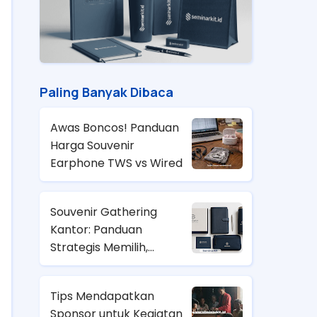
Paling Banyak Dibaca
Awas Boncos! Panduan
Harga Souvenir
Earphone TWS vs Wired
Souvenir Gathering
Kantor: Panduan
Strategis Memilih,
Anggaran, dan Tren
2026
Tips Mendapatkan
Sponsor untuk Kegiatan