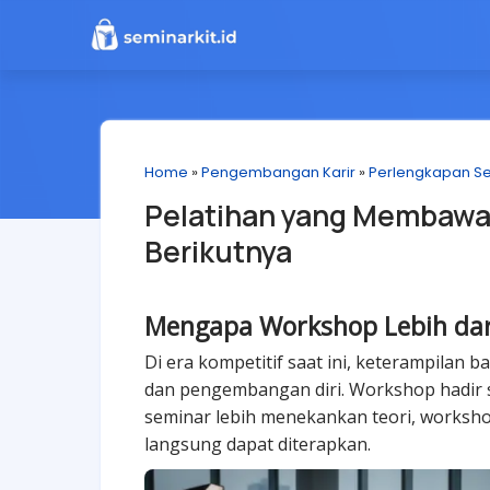
Home
»
Pengembangan Karir
»
Perlengkapan S
Pelatihan yang Membawa 
Berikutnya
Mengapa Workshop Lebih dari
Di era kompetitif saat ini, keterampilan
dan pengembangan diri. Workshop hadir se
seminar lebih menekankan teori, worksh
langsung dapat diterapkan.