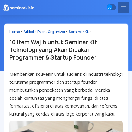
Home
»
Artikel
»
Event Organizer
»
Seminar Kit
»
10 Item Wajib untuk Seminar Kit
Teknologi yang Akan Dipakai
Programmer & Startup Founder
Memberikan souvenir untuk audiens di industri teknologi
terutama programmer dan startup founder
membutuhkan pendekatan yang berbeda. Mereka
adalah komunitas yang menghargai fungsi di atas
formalitas, efisiensi di atas kemewahan, dan referensi
kultural yang cerdas di atas logo korporat yang kaku.