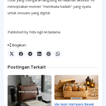
code yang mengarah langsung ke halaman aktivasi. Ini
menciptakan momen "membuka hadiah" yang nyata
untuk sesuatu yang digital.
Published by Febi Agil Ardadama
Bagikan:
Postingan Terkait
Ide Isian Hampers Besek