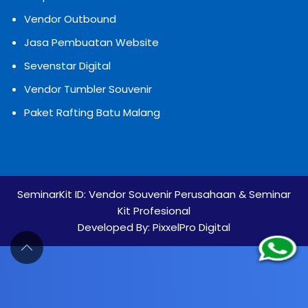
Vendor Outbound
Jasa Pembuatan Website
Sevenstar Digital
Vendor Tumbler Souvenir
Paket Rafting Batu Malang
SeminarKit ID:
Vendor Souvenir Perusahaan & Seminar
Kit Profesional
Developed By:
PixxelPro Digital