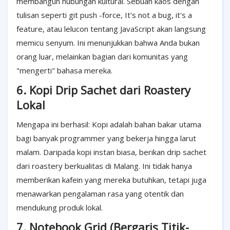
membangun hubungan kultural. Sebuah kaos dengan
tulisan seperti git push -force, It's not a bug, it's a
feature, atau lelucon tentang JavaScript akan langsung
memicu senyum. Ini menunjukkan bahwa Anda bukan
orang luar, melainkan bagian dari komunitas yang
"mengerti" bahasa mereka.
6. Kopi Drip Sachet dari Roastery
Lokal
Mengapa ini berhasil: Kopi adalah bahan bakar utama
bagi banyak programmer yang bekerja hingga larut
malam. Daripada kopi instan biasa, berikan drip sachet
dari roastery berkualitas di Malang. Ini tidak hanya
memberikan kafein yang mereka butuhkan, tetapi juga
menawarkan pengalaman rasa yang otentik dan
mendukung produk lokal.
7. Notebook Grid (Bergaris Titik-