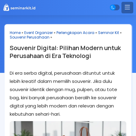
Home
»
Event Organizer
»
Perlengkapan Acara
»
Seminar Kit
»
Souvenir Perusahaan
»
Souvenir Digital: Pilihan Modern untuk
Perusahaan di Era Teknologi
Di era serba digital, perusahaan dituntut untuk
lebih kreatif dalam memilih souvenir. Jika dulu
souvenir identik dengan mug, pulpen, atau tote
bag, kini banyak perusahaan beralih ke souvenir
digital yang lebih modern dan relevan dengan
kebutuhan sehari-hari.