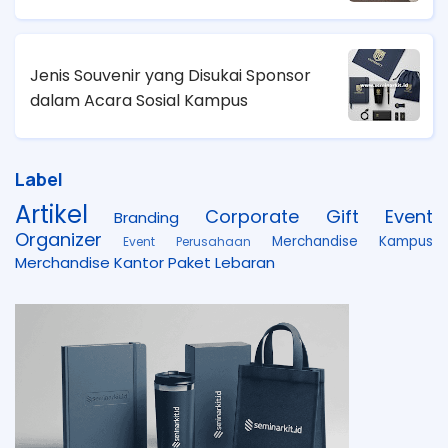
Jenis Souvenir yang Disukai Sponsor
dalam Acara Sosial Kampus
Label
Artikel
Corporate Gift
Event
Branding
Organizer
Merchandise Kampus
Event Perusahaan
Merchandise Kantor
Paket Lebaran