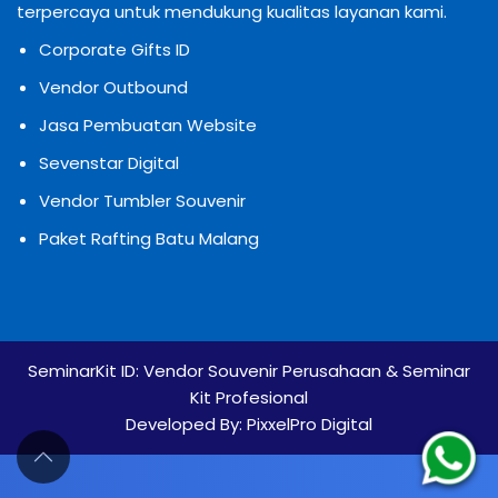
terpercaya untuk mendukung kualitas layanan kami.
Corporate Gifts ID
Vendor Outbound
Jasa Pembuatan Website
Sevenstar Digital
Vendor Tumbler Souvenir
Paket Rafting Batu Malang
SeminarKit ID:
Vendor Souvenir Perusahaan & Seminar
Kit Profesional
Developed By:
PixxelPro Digital