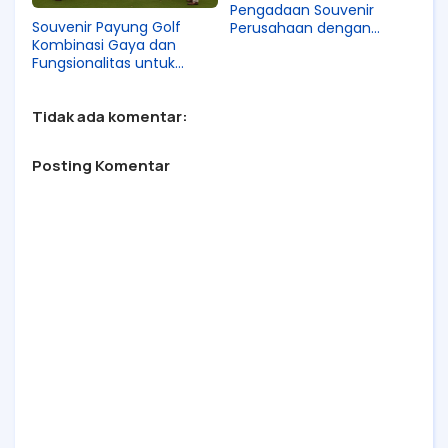
Pengadaan Souvenir
Souvenir Payung Golf
Perusahaan dengan
Kombinasi Gaya dan
Spreadsheet dan AI Tools
Fungsionalitas untuk
Promosi Premium
Tidak ada komentar:
Posting Komentar