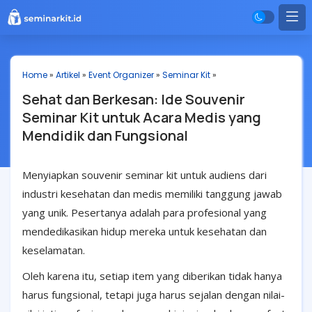
Home
»
Artikel
»
Event Organizer
»
Seminar Kit
»
Sehat dan Berkesan: Ide Souvenir
Seminar Kit untuk Acara Medis yang
Mendidik dan Fungsional
Menyiapkan souvenir seminar kit untuk audiens dari
industri kesehatan dan medis memiliki tanggung jawab
yang unik. Pesertanya adalah para profesional yang
mendedikasikan hidup mereka untuk kesehatan dan
keselamatan.
Oleh karena itu, setiap item yang diberikan tidak hanya
harus fungsional, tetapi juga harus sejalan dengan nilai-