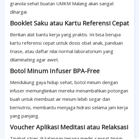
granola sehat buatan UMKM Malang akan sangat
dihargai.
Booklet Saku atau Kartu Referensi Cepat
Berikan alat bantu kerja yang praktis. Ini bisa berupa
kartu referensi cepat untuk dosis obat anak, panduan
triase, atau daftar nilai normal laboratorium yang
dilaminating agar awet.
Botol Minum Infuser BPA-Free
Mendukung gaya hidup sehat, botol minum dengan
infuser memungkinkan mereka menambahkan potongan
buah untuk membuat air minum lebih segar dan
bernutrisi, membantu menjaga hidrasi selama jam kerja
yang panjang.
Voucher Aplikasi Meditasi atau Relaksasi
Tingkat stres di kalangan tenaga medis sangat tinggi.