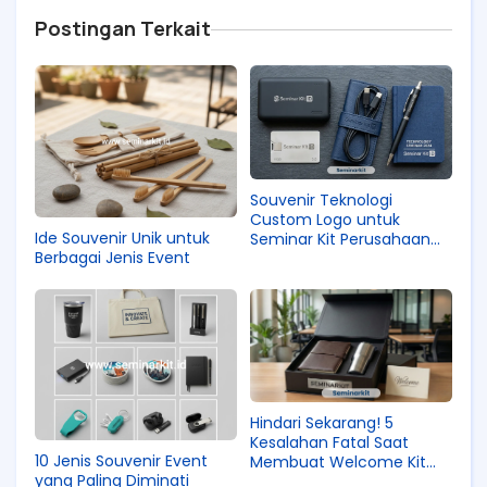
Postingan Terkait
Souvenir Teknologi
Custom Logo untuk
Ide Souvenir Unik untuk
Seminar Kit Perusahaan
Berbagai Jenis Event
(Melayani Surabaya)
Hindari Sekarang! 5
Kesalahan Fatal Saat
10 Jenis Souvenir Event
Membuat Welcome Kit
yang Paling Diminati
Karyawan Baru