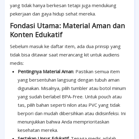
yang tidak hanya berkesan tetapi juga mendukung
pekerjaan dan gaya hidup sehat mereka.
Fondasi Utama: Material Aman dan
Konten Edukatif
Sebelum masuk ke daftar item, ada dua prinsip yang
tidak bisa ditawar saat merancang kit untuk audiens
medis:
Pentingnya Material Aman
: Pastikan semua item
yang bersentuhan langsung dengan tubuh aman
digunakan. Misalnya, pilih tumbler atau botol minum
yang sudah berlabel BPA-Free. Untuk pouch atau
tas, pilih bahan seperti nilon atau PVC yang tidak
berpori dan mudah dibersihkan atau didisinfeksi. Ini
menunjukkan bahwa Anda memprioritaskan
kesehatan mereka.
Sertakan Unsur Edukatif
: Tenaga medis adalah