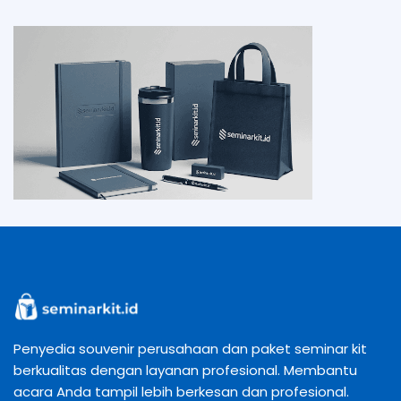
Penyedia souvenir perusahaan dan paket seminar kit
berkualitas dengan layanan profesional. Membantu
acara Anda tampil lebih berkesan dan profesional.