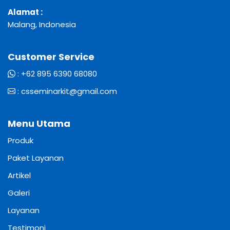
Alamat :
Malang, Indonesia
Customer Service
:
+62 895 6390 68080
:
csseminarkit@gmail.com
Menu Utama
Produk
Paket Layanan
Artikel
Galeri
Layanan
Testimoni