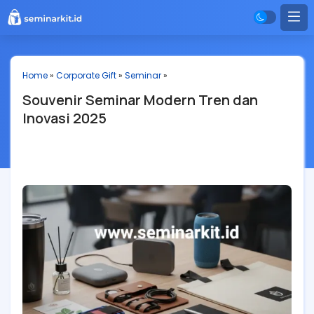
Home
»
Corporate Gift
»
Seminar
»
Souvenir Seminar Modern Tren dan
Inovasi 2025