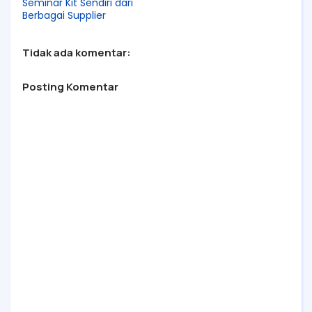
Seminar Kit Sendiri dari
Berbagai Supplier
Tidak ada komentar:
Posting Komentar