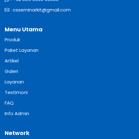
:
csseminarkit@gmail.com
Menu Utama
Produk
Paket Layanan
Artikel
Galeri
Layanan
Testimoni
FAQ
Info Admin
Network