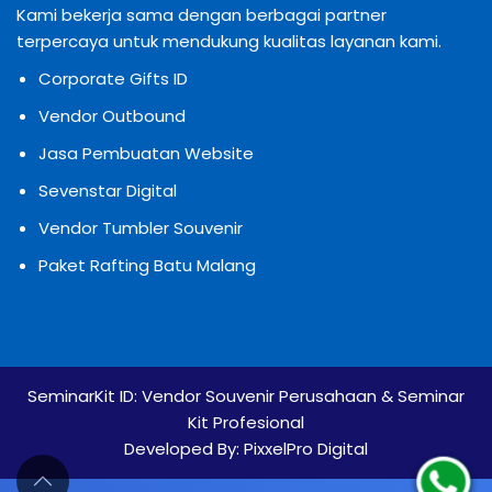
Kami bekerja sama dengan berbagai partner
terpercaya untuk mendukung kualitas layanan kami.
Corporate Gifts ID
Vendor Outbound
Jasa Pembuatan Website
Sevenstar Digital
Vendor Tumbler Souvenir
Paket Rafting Batu Malang
SeminarKit ID:
Vendor Souvenir Perusahaan & Seminar
Kit Profesional
Developed By:
PixxelPro Digital