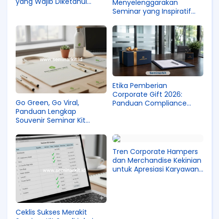
yang Wajib Diketahui
Menyelenggarakan
Perusahaan
Seminar yang Inspiratif
dan Berkesan
Etika Pemberian
Corporate Gift 2026:
Go Green, Go Viral,
Panduan Compliance
Panduan Lengkap
agar Hadiah Klien Tetap
Souvenir Seminar Kit
Aman
Ramah Lingkungan yang
Disukai Peserta
Tren Corporate Hampers
dan Merchandise Kekinian
untuk Apresiasi Karyawan
Gen Z
Ceklis Sukses Merakit