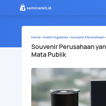
Home
»
Event Organizer
»
Souvenir Perusahaan
Souvenir Perusahaan yang
Mata Publik