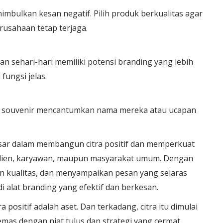
mbulkan kesan negatif. Pilih produk berkualitas agar
rusahaan tetap terjaga.
n sehari-hari memiliki potensi branding yang lebih
fungsi jelas.
ka souvenir mencantumkan nama mereka atau ucapan
esar dalam membangun citra positif dan memperkuat
klien, karyawan, maupun masyarakat umum. Dengan
n kualitas, dan menyampaikan pesan yang selaras
i alat branding yang efektif dan berkesan.
a positif adalah aset. Dan terkadang, citra itu dimulai
mas dengan niat tulus dan strategi yang cermat.