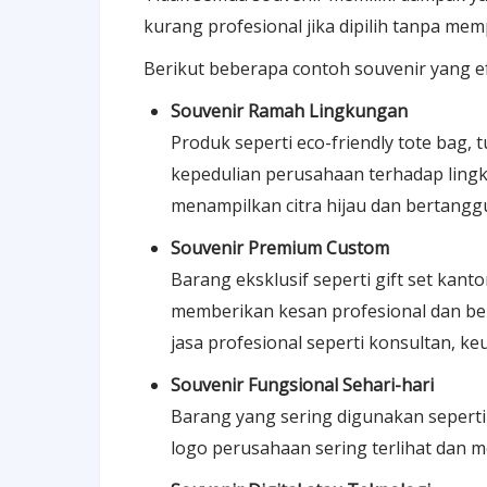
kurang profesional jika dipilih tanpa me
Berikut beberapa contoh souvenir yang ef
Souvenir Ramah Lingkungan
Produk seperti eco-friendly tote bag,
kepedulian perusahaan terhadap lingku
menampilkan citra hijau dan bertanggu
Souvenir Premium Custom
Barang eksklusif seperti gift set kan
memberikan kesan profesional dan ber
jasa profesional seperti konsultan, ke
Souvenir Fungsional Sehari-hari
Barang yang sering digunakan sepert
logo perusahaan sering terlihat dan m