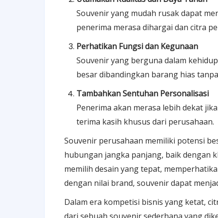
Souvenir yang mudah rusak dapat meni
penerima merasa dihargai dan citra pe
Perhatikan Fungsi dan Kegunaan
Souvenir yang berguna dalam kehidupa
besar dibandingkan barang hias tanpa 
Tambahkan Sentuhan Personalisasi
Penerima akan merasa lebih dekat ji
terima kasih khusus dari perusahaan.
Souvenir perusahaan memiliki potensi b
hubungan jangka panjang, baik dengan 
memilih desain yang tepat, memperhatika
dengan nilai brand, souvenir dapat menjad
Dalam era kompetisi bisnis yang ketat, citr
dari sebuah souvenir sederhana yang dike