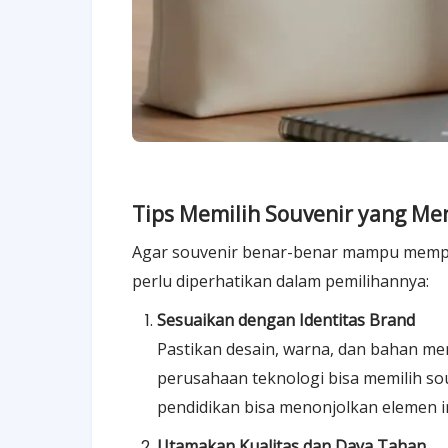
Tips Memilih Souvenir yang Me
Agar souvenir benar-benar mampu memperk
perlu diperhatikan dalam pemilihannya:
Sesuaikan dengan Identitas Brand
Pastikan desain, warna, dan bahan men
perusahaan teknologi bisa memilih so
pendidikan bisa menonjolkan elemen in
Utamakan Kualitas dan Daya Tahan