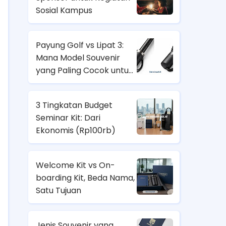
Sosial Kampus
Payung Golf vs Lipat 3:
Mana Model Souvenir
yang Paling Cocok untuk
Nasabah Prioritas dan
Karyawan Lapangan?
3 Tingkatan Budget
Seminar Kit: Dari
Ekonomis (
Rp100rb)
Welcome Kit vs On-
boarding Kit, Beda Nama,
Satu Tujuan
Jenis Souvenir yang