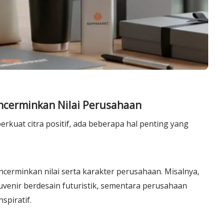
ncerminkan Nilai Perusahaan
uat citra positif, ada beberapa hal penting yang
cerminkan nilai serta karakter perusahaan. Misalnya,
uvenir berdesain futuristik, sementara perusahaan
spiratif.