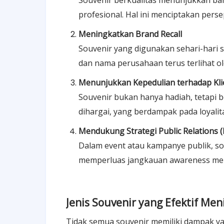
Souvenir berkualitas menunjukkan ba
profesional. Hal ini menciptakan pers
Meningkatkan Brand Recall
Souvenir yang digunakan sehari-hari 
dan nama perusahaan terus terlihat o
Menunjukkan Kepedulian terhadap Kl
Souvenir bukan hanya hadiah, tetapi
dihargai, yang berdampak pada loyalita
Mendukung Strategi Public Relations (
Dalam event atau kampanye publik, s
memperluas jangkauan awareness me
Jenis Souvenir yang Efektif Me
Tidak semua souvenir memiliki dampak ya