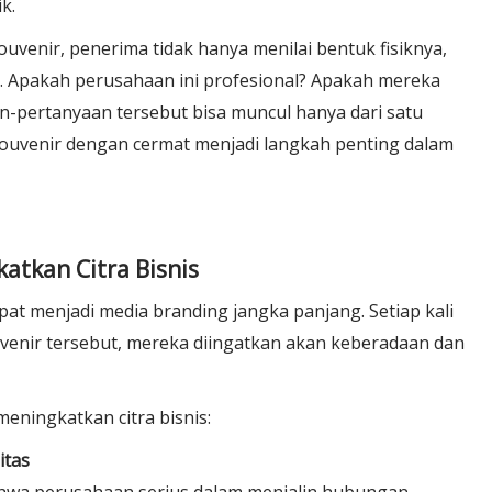
k.
venir, penerima tidak hanya menilai bentuk fisiknya,
nya. Apakah perusahaan ini profesional? Apakah mereka
an-pertanyaan tersebut bisa muncul hanya dari satu
 souvenir dengan cermat menjadi langkah penting dalam
atkan Citra Bisnis
at menjadi media branding jangka panjang. Setiap kali
enir tersebut, mereka diingatkan akan keberadaan dan
eningkatkan citra bisnis:
itas