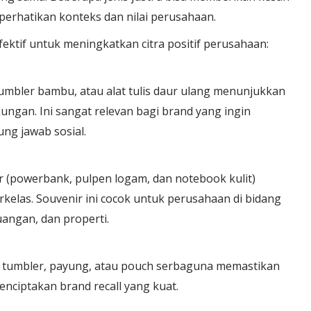
mperhatikan konteks dan nilai perusahaan.
ektif untuk meningkatkan citra positif perusahaan:
 tumbler bambu, atau alat tulis daur ulang menunjukkan
ngan. Ini sangat relevan bagi brand yang ingin
ng jawab sosial.
tor (powerbank, pulpen logam, dan notebook kulit)
kelas. Souvenir ini cocok untuk perusahaan di bidang
uangan, dan properti.
i tumbler, payung, atau pouch serbaguna memastikan
enciptakan brand recall yang kuat.