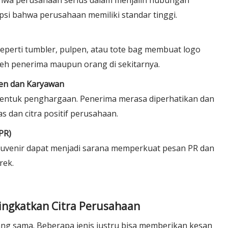
hwa perusahaan serius dalam menjalin hubungan
epsi bahwa perusahaan memiliki standar tinggi.
seperti tumbler, pulpen, atau tote bag membuat logo
leh penerima maupun orang di sekitarnya.
ien dan Karyawan
 bentuk penghargaan. Penerima merasa diperhatikan dan
s dan citra positif perusahaan.
PR)
ouvenir dapat menjadi sarana memperkuat pesan PR dan
rek.
ningkatkan Citra Perusahaan
ng sama. Beberapa jenis justru bisa memberikan kesan