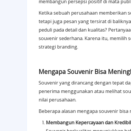
membangun persepsi positif di mata publi
Ketika sebuah perusahaan memberikan sou
tetapi juga pesan yang tersirat di balik
peduli pada detail dan kualitas? Pertanya
souvenir sederhana. Karena itu, memilih
strategi branding.
Mengapa Souvenir Bisa Meningk
Souvenir yang dirancang dengan tepat dap
penerima menggunakan atau melihat souv
nilai perusahaan.
Beberapa alasan mengapa souvenir bisa m
Membangun Kepercayaan dan Kredibil