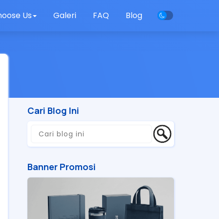
oose Us
Galeri
FAQ
Blog
Cari Blog Ini
Banner Promosi