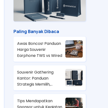
Paling Banyak Dibaca
Awas Boncos! Panduan
Harga Souvenir
Earphone TWS vs Wired
Souvenir Gathering
Kantor: Panduan
Strategis Memilih,
Anggaran, dan Tren
2026
Tips Mendapatkan
Sponsor untuk Kegiatan