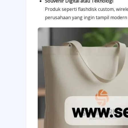
Souvenir Digital atau Teknologi
Produk seperti flashdisk custom, wire
perusahaan yang ingin tampil modern d