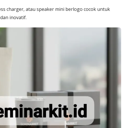
less charger, atau speaker mini berlogo cocok untuk
an inovatif.