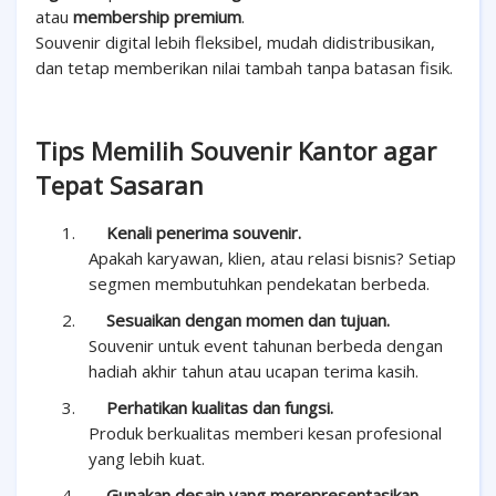
atau
membership premium
.
Souvenir digital lebih fleksibel, mudah didistribusikan,
dan tetap memberikan nilai tambah tanpa batasan fisik.
Tips Memilih Souvenir Kantor agar
Tepat Sasaran
1.
Kenali penerima souvenir.
Apakah karyawan, klien, atau relasi bisnis? Setiap
segmen membutuhkan pendekatan berbeda.
2.
Sesuaikan dengan momen dan tujuan.
Souvenir untuk event tahunan berbeda dengan
hadiah akhir tahun atau ucapan terima kasih.
3.
Perhatikan kualitas dan fungsi.
Produk berkualitas memberi kesan profesional
yang lebih kuat.
4.
Gunakan desain yang merepresentasikan