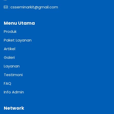
:
csseminarkit@gmail.com
Menu Utama
Produk
Paket Layanan
Artikel
Galeri
Layanan
Testimoni
FAQ
Info Admin
Network