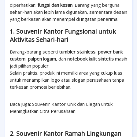
diperhatikan:
fungsi dan kesan
. Barang yang berguna
sehari-hari akan lebih lama digunakan, sementara desain
yang berkesan akan menempel di ingatan penerima.
1. Souvenir Kantor Fungsional untuk
Aktivitas Sehari-hari
Barang-barang seperti
tumbler stainless
,
power bank
custom
,
pulpen logam
, dan
notebook kulit sintetis
masih
jadi pilihan populer.
Selain praktis, produk ini memiliki area yang cukup luas
untuk menampilkan logo atau slogan perusahaan tanpa
terkesan promosi berlebihan.
Baca juga: Souvenir Kantor Unik dan Elegan untuk
Meningkatkan Citra Perusahaan
2. Souvenir Kantor Ramah Lingkungan