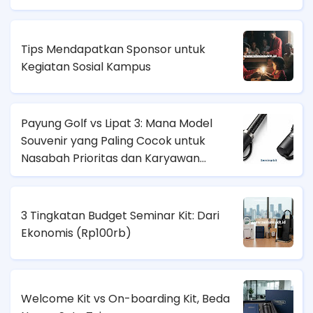
Tips Mendapatkan Sponsor untuk
Kegiatan Sosial Kampus
Payung Golf vs Lipat 3: Mana Model
Souvenir yang Paling Cocok untuk
Nasabah Prioritas dan Karyawan
Lapangan?
3 Tingkatan Budget Seminar Kit: Dari
Ekonomis (
Rp100rb)
Welcome Kit vs On-boarding Kit, Beda