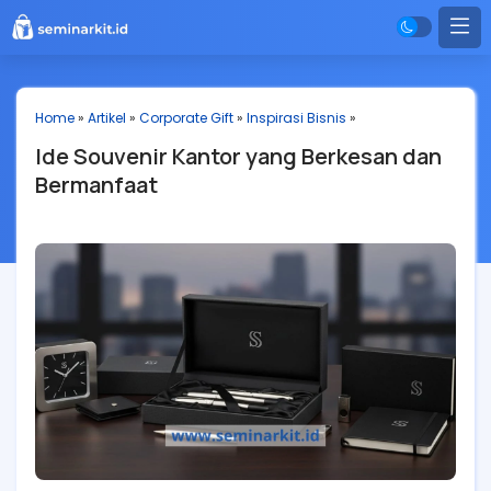
Home
»
Artikel
»
Corporate Gift
»
Inspirasi Bisnis
»
Ide Souvenir Kantor yang Berkesan dan
Bermanfaat