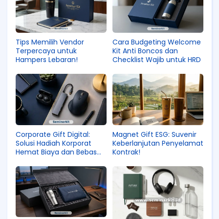
Tips Memilih Vendor
Cara Budgeting Welcome
Terpercaya untuk
Kit Anti Boncos dan
Hampers Lebaran!
Checklist Wajib untuk HRD
Corporate Gift Digital:
Magnet Gift ESG: Suvenir
Solusi Hadiah Korporat
Keberlanjutan Penyelamat
Hemat Biaya dan Bebas
Kontrak!
Limbah di 2026