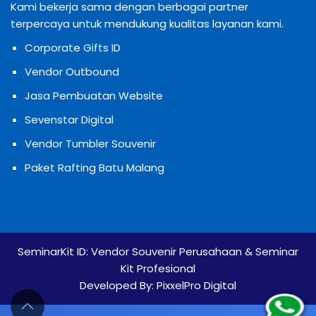
Kami bekerja sama dengan berbagai partner
terpercaya untuk mendukung kualitas layanan kami.
Corporate Gifts ID
Vendor Outbound
Jasa Pembuatan Website
Sevenstar Digital
Vendor Tumbler Souvenir
Paket Rafting Batu Malang
SeminarKit ID:
Vendor Souvenir Perusahaan & Seminar
Kit Profesional
Developed By:
PixxelPro Digital