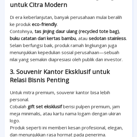
untuk Citra Modern
Di era keberlanjutan, banyak perusahaan mulai beralih
ke produk
eco-friendly
.
Contohnya,
tas jinjing daur ulang (recycled tote bag)
,
buku catatan dari kertas bambu
, atau
sedotan stainless
.
Selain berfungsi baik, produk ramah lingkungan juga
menunjukkan kepedulian sosial perusahaan—sebuah
nilai yang semakin diapresiasi oleh publik dan investor.
3. Souvenir Kantor Eksklusif untuk
Relasi Bisnis Penting
Untuk mitra premium, souvenir kantor bisa lebih
personal.
Cobalah
gift set eksklusif
berisi pulpen premium, jam
meja minimalis, atau kartu nama logam dengan ukiran
logo.
Produk seperti ini memberi kesan profesional, elegan,
dan menunjukkan rasa hormat pada penerima.