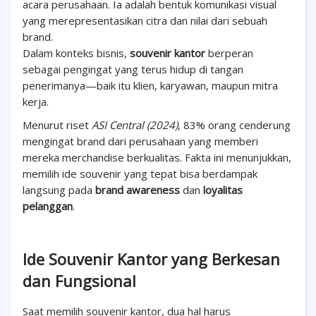
acara perusahaan. Ia adalah bentuk komunikasi visual
yang merepresentasikan citra dan nilai dari sebuah
brand.
Dalam konteks bisnis,
souvenir kantor
berperan
sebagai pengingat yang terus hidup di tangan
penerimanya—baik itu klien, karyawan, maupun mitra
kerja.
Menurut riset
ASI Central (2024)
, 83% orang cenderung
mengingat brand dari perusahaan yang memberi
mereka merchandise berkualitas. Fakta ini menunjukkan,
memilih ide souvenir yang tepat bisa berdampak
langsung pada
brand awareness
dan
loyalitas
pelanggan
.
Ide Souvenir Kantor yang Berkesan
dan Fungsional
Saat memilih souvenir kantor, dua hal harus