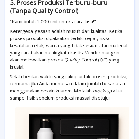
5. Proses Produksi Terburu-buru
(Tanpa Quality Control)
"Kami butuh 1.000 unit untuk acara lusa!"
Ketergesa-gesaan adalah musuh dari kualitas. Ketika
proses produksi dipaksakan terlalu cepat, risiko
kesalahan cetak, warna yang tidak sesuai, atau material
yang cacat akan meningkat drastis. Vendor mungkin
akan melewatkan proses
Quality Control
(QC) yang
krusial.
Selalu berikan waktu yang cukup untuk proses produksi,
terutama jika Anda memesan dalam jumlah besar atau
menggunakan desain kustom. Mintalah
mock-up
atau
sampel fisik sebelum produksi massal disetujui.