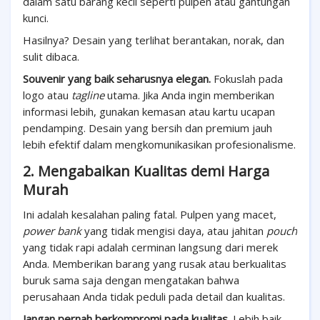
dalam satu barang kecil seperti pulpen atau gantungan
kunci.
Hasilnya? Desain yang terlihat berantakan, norak, dan
sulit dibaca.
Souvenir yang baik seharusnya elegan.
Fokuslah pada
logo atau
tagline
utama. Jika Anda ingin memberikan
informasi lebih, gunakan kemasan atau kartu ucapan
pendamping. Desain yang bersih dan premium jauh
lebih efektif dalam mengkomunikasikan profesionalisme.
2. Mengabaikan Kualitas demi Harga
Murah
Ini adalah kesalahan paling fatal. Pulpen yang macet,
power bank
yang tidak mengisi daya, atau jahitan
pouch
yang tidak rapi adalah cerminan langsung dari merek
Anda. Memberikan barang yang rusak atau berkualitas
buruk sama saja dengan mengatakan bahwa
perusahaan Anda tidak peduli pada detail dan kualitas.
Jangan pernah berkompromi pada kualitas.
Lebih baik