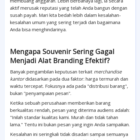
membuang anggaran. Lebih berbahaya lagi, ia secara
aktif merusak reputasi yang telah Anda bangun dengan
susah payah. Mari kita bedah lebih dalam kesalahan-
kesalahan umum yang sering terjadi dan bagaimana
Anda bisa menghindarinya.
Mengapa Souvenir Sering Gagal
Menjadi Alat Branding Efektif?
Banyak pengambilan keputusan terkait
merchandise
kantor
didasarkan pada dua faktor: harga termurah dan
waktu tercepat. Fokusnya ada pada "distribusi barang",
bukan "penyampaian pesan".
Ketika sebuah perusahaan memberikan barang
berkualitas rendah, pesan yang diterima audiens adalah:
"Inilah standar kualitas kami. Murah dan tidak tahan
lama." Tentu ini bukan pesan yang ingin Anda sampaikan.
Kesalahan ini seringkali tidak disadari sampai semuanya