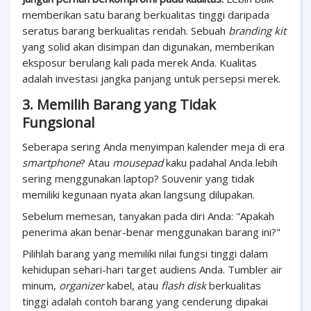
memberikan satu barang berkualitas tinggi daripada
seratus barang berkualitas rendah. Sebuah
branding kit
yang solid akan disimpan dan digunakan, memberikan
eksposur berulang kali pada merek Anda. Kualitas
adalah investasi jangka panjang untuk persepsi merek.
3. Memilih Barang yang Tidak
Fungsional
Seberapa sering Anda menyimpan kalender meja di era
smartphone
? Atau
mousepad
kaku padahal Anda lebih
sering menggunakan laptop? Souvenir yang tidak
memiliki kegunaan nyata akan langsung dilupakan.
Sebelum memesan, tanyakan pada diri Anda: "Apakah
penerima akan benar-benar menggunakan barang ini?"
Pilihlah barang yang memiliki nilai fungsi tinggi dalam
kehidupan sehari-hari target audiens Anda. Tumbler air
minum,
organizer
kabel, atau
flash disk
berkualitas
tinggi adalah contoh barang yang cenderung dipakai