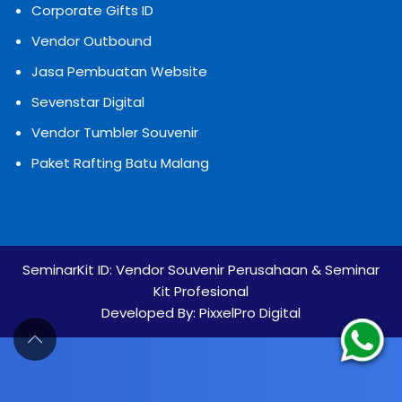
Corporate Gifts ID
Vendor Outbound
Jasa Pembuatan Website
Sevenstar Digital
Vendor Tumbler Souvenir
Paket Rafting Batu Malang
SeminarKit ID:
Vendor Souvenir Perusahaan & Seminar
Kit Profesional
Developed By:
PixxelPro Digital