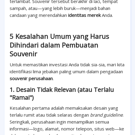
terlambat. Souvenir tersebut berakhir di laci, tempat
sampah, atau—yang lebih buruk—menjadi bahan
candaan yang merendahkan
identitas merek
Anda.
5 Kesalahan Umum yang Harus
Dihindari dalam Pembuatan
Souvenir
Untuk memastikan investasi Anda tidak sia-sia, mari kita
identifikasi lima jebakan paling umum dalam pengadaan
souvenir perusahaan
.
1. Desain Tidak Relevan (atau Terlalu
"Ramai")
Kesalahan pertama adalah memaksakan desain yang
terlalu rumit atau tidak selaras dengan
brand guideline
.
Seringkali, perusahaan ingin menampilkan semua
informasi—logo, alamat, nomor telepon, situs web—ke