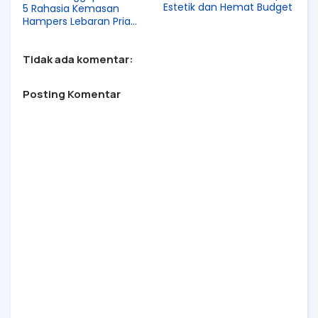
Estetik dan Hemat Budget
5 Rahasia Kemasan
Hampers Lebaran Pria
Tampil Eksklusif
Tidak ada komentar:
Posting Komentar