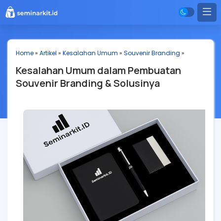
Home
»
Artikel
»
Kesalahan Umum
»
Souvenir Branding
»
Kesalahan Umum dalam Pembuatan
Souvenir Branding & Solusinya