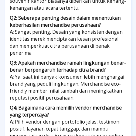
souvenir kantor biasanya diberikan untuk kenang-
kenangan atau acara tertentu.
Q2: Seberapa penting desain dalam menentukan
keberhasilan merchandise perusahaan?
A:
Sangat penting. Desain yang konsisten dengan
identitas merek menciptakan kesan profesional
dan memperkuat citra perusahaan di benak
penerima.
Q3: Apakah merchandise ramah lingkungan benar-
benar berpengaruh terhadap citra brand?
A:
Ya, saat ini banyak konsumen lebih menghargai
brand yang peduli lingkungan. Merchandise eco-
friendly memberi nilai tambah dan meningkatkan
reputasi positif perusahaan.
Q4: Bagaimana cara memilih vendor merchandise
yang terpercaya?
A:
Pilih vendor dengan portofolio jelas, testimoni
positif, layanan cepat tanggap, dan mampu
menyesuaikan desain sesuai kebutuhan branding