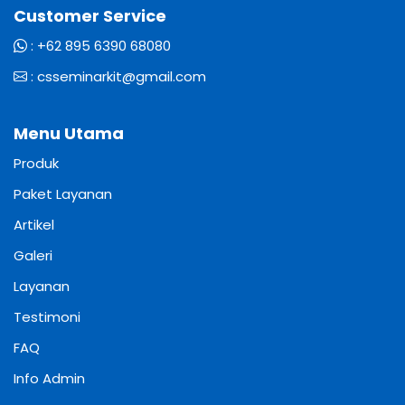
Customer Service
:
+62 895 6390 68080
:
csseminarkit@gmail.com
Menu Utama
Produk
Paket Layanan
Artikel
Galeri
Layanan
Testimoni
FAQ
Info Admin