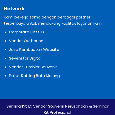
Network
Kami bekerja sama dengan berbagai partner
terpercaya untuk mendukung kualitas layanan kami.
Corporate Gifts ID
Vendor Outbound
Jasa Pembuatan Website
Sevenstar Digital
Vendor Tumbler Souvenir
Paket Rafting Batu Malang
SeminarKit ID:
Vendor Souvenir Perusahaan & Seminar
Kit Profesional