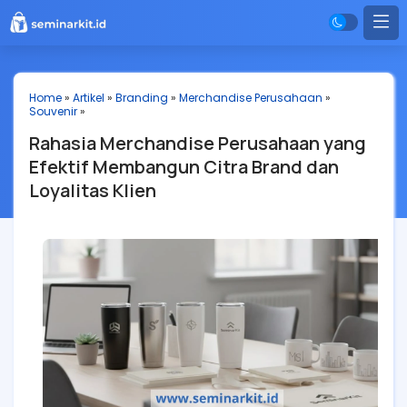
Home
»
Artikel
»
Branding
»
Merchandise Perusahaan
»
Souvenir
»
Rahasia Merchandise Perusahaan yang
Efektif Membangun Citra Brand dan
Loyalitas Klien