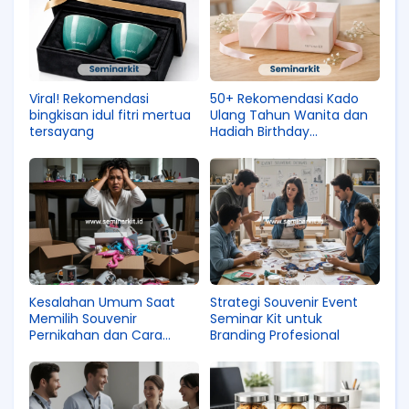
Viral! Rekomendasi
50+ Rekomendasi Kado
bingkisan idul fitri mertua
Ulang Tahun Wanita dan
tersayang
Hadiah Birthday
Perempuan
Kesalahan Umum Saat
Strategi Souvenir Event
Memilih Souvenir
Seminar Kit untuk
Pernikahan dan Cara
Branding Profesional
Menghindarinya