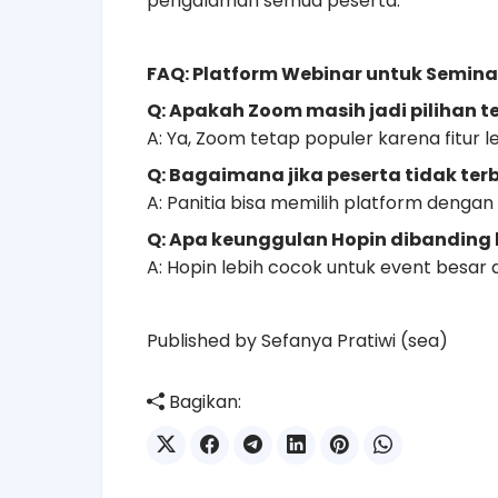
pengalaman semua peserta.
FAQ: Platform Webinar untuk Semina
Q: Apakah Zoom masih jadi pilihan t
A: Ya, Zoom tetap populer karena fitur
Q: Bagaimana jika peserta tidak ter
A: Panitia bisa memilih platform dengan
Q: Apa keunggulan Hopin dibanding 
A: Hopin lebih cocok untuk event besar d
Published by Sefanya Pratiwi (sea)
Bagikan: