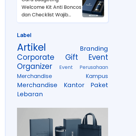
Welcome Kit Anti Boncos
dan Checklist Wajib
untuk HRD
Label
Artikel
Branding
Corporate Gift
Event
Organizer
Event Perusahaan
Merchandise Kampus
Merchandise Kantor
Paket
Lebaran