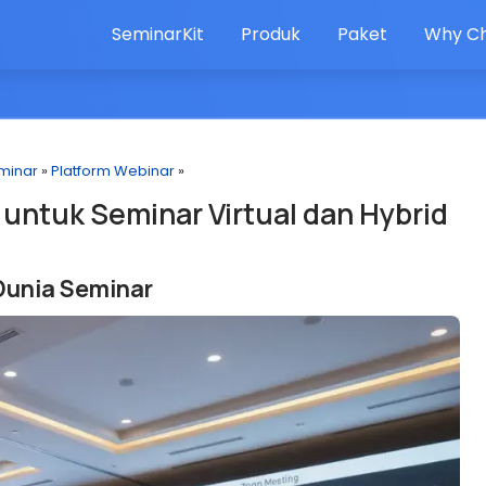
SeminarKit
Produk
Paket
Why Ch
minar
»
Platform Webinar
»
 untuk Seminar Virtual dan Hybrid
Dunia Seminar