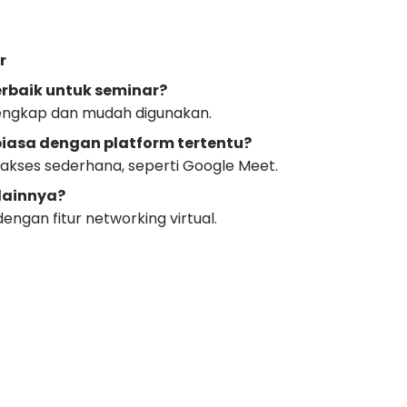
r
erbaik untuk seminar?
 lengkap dan mudah digunakan.
biasa dengan platform tertentu?
 akses sederhana, seperti Google Meet.
lainnya?
engan fitur networking virtual.