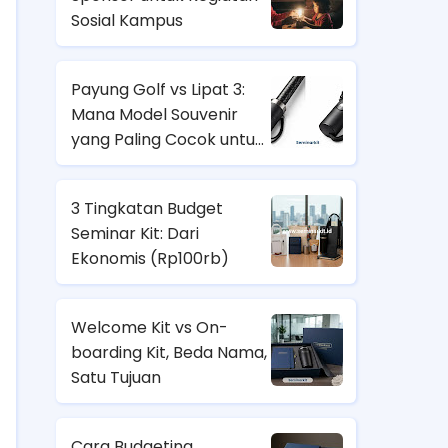
Sosial Kampus
Payung Golf vs Lipat 3:
Mana Model Souvenir
yang Paling Cocok untuk
Nasabah Prioritas dan
Karyawan Lapangan?
3 Tingkatan Budget
Seminar Kit: Dari
Ekonomis (
Rp100rb)
Welcome Kit vs On-
boarding Kit, Beda Nama,
Satu Tujuan
Cara Budgeting