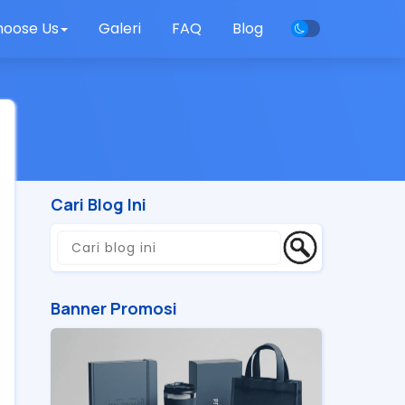
oose Us
Galeri
FAQ
Blog
Cari Blog Ini
Banner Promosi