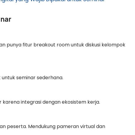
inar
dan punya fitur breakout room untuk diskusi kelompok
k untuk seminar sederhana.
 karena integrasi dengan ekosistem kerja.
an peserta. Mendukung pameran virtual dan