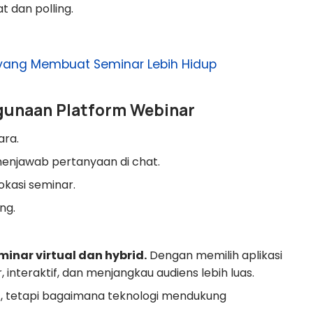
at dan polling.
 yang Membuat Seminar Lebih Hidup
gunaan Platform Webinar
ra.
enjawab pertanyaan di chat.
lokasi seminar.
ng.
inar virtual dan hybrid.
Dengan memilih aplikasi
, interaktif, dan menjangkau audiens lebih luas.
, tetapi bagaimana teknologi mendukung