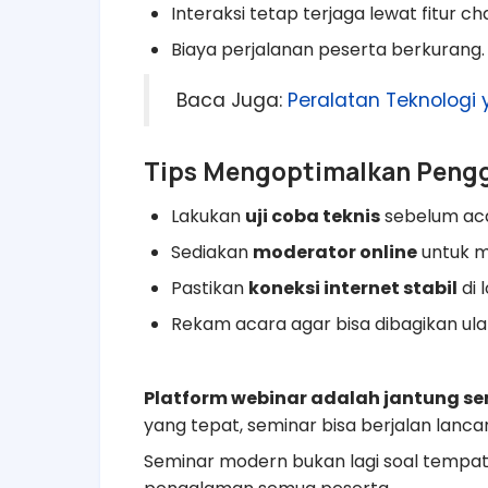
Interaksi tetap terjaga lewat fitur ch
Biaya perjalanan peserta berkurang.
Baca Juga:
Peralatan Teknologi
Tips Mengoptimalkan Peng
Lakukan
uji coba teknis
sebelum aca
Sediakan
moderator online
untuk m
Pastikan
koneksi internet stabil
di 
Rekam acara agar bisa dibagikan ula
Platform webinar adalah jantung sem
yang tepat, seminar bisa berjalan lancar
Seminar modern bukan lagi soal tempat