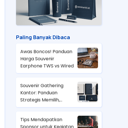
Paling Banyak Dibaca
Awas Boncos! Panduan
Harga Souvenir
Earphone TWS vs Wired
Souvenir Gathering
Kantor: Panduan
Strategis Memilih,
Anggaran, dan Tren
2026
Tips Mendapatkan
Sponsor untuk Kegiatan