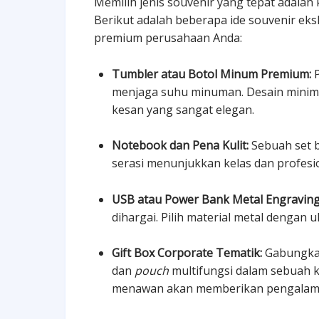
Memilih jenis souvenir yang tepat adalah
Berikut adalah beberapa ide souvenir eks
premium perusahaan Anda:
Tumbler atau Botol Minum Premium:
P
menjaga suhu minuman. Desain minim
kesan yang sangat elegan.
Notebook dan Pena Kulit:
Sebuah set b
serasi menunjukkan kelas dan profesio
USB atau Power Bank Metal Engraving
dihargai. Pilih material metal dengan
Gift Box Corporate Tematik:
Gabungkan
dan
pouch
multifungsi dalam sebuah 
menawan akan memberikan pengala