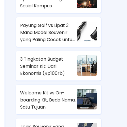
Sosial Kampus
Payung Golf vs Lipat 3:
Mana Model Souvenir
yang Paling Cocok untuk
Nasabah Prioritas dan
Karyawan Lapangan?
3 Tingkatan Budget
Seminar Kit: Dari
Ekonomis (
Rp100rb)
Welcome Kit vs On-
boarding Kit, Beda Nama,
Satu Tujuan
Jenis Souvenir yang