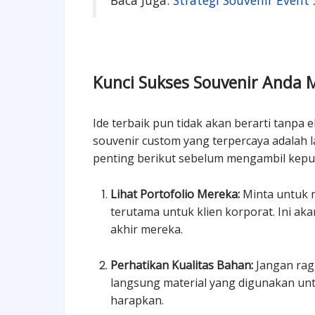
Baca Juga:
Strategi Souvenir Event
Kunci Sukses Souvenir Anda 
Ide terbaik pun tidak akan berarti tanpa
souvenir custom yang terpercaya adalah 
penting berikut sebelum mengambil kepu
Lihat Portofolio Mereka:
Minta untuk m
terutama untuk klien korporat. Ini ak
akhir mereka.
Perhatikan Kualitas Bahan:
Jangan rag
langsung material yang digunakan un
harapkan.