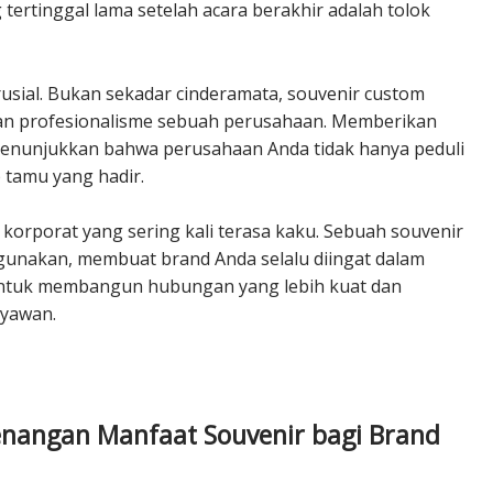
tertinggal lama setelah acara berakhir adalah tolok
usial. Bukan sekadar cinderamata, souvenir custom
i, dan profesionalisme sebuah perusahaan.
Memberikan
menunjukkan bahwa perusahaan Anda tidak hanya peduli
p tamu yang hadir.
korporat yang sering kali terasa kaku. S
ebuah souvenir
igunakan, membuat brand Anda selalu diingat dalam
 untuk membangun hubungan yang lebih kuat dan
ryawan.
enangan Manfaat Souvenir bagi Brand