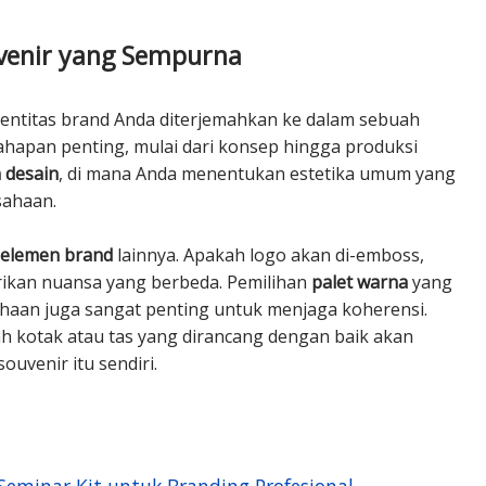
venir yang Sempurna
dentitas brand Anda diterjemahkan ke dalam sebuah
ahapan penting, mulai dari konsep hingga produksi
 desain
, di mana Anda menentukan estetika umum yang
sahaan.
 elemen brand
lainnya.
Apakah logo akan di-emboss,
erikan nuansa yang berbeda.
Pemilihan
palet warna
yang
aan juga sangat penting untuk menjaga koherensi.
ah kotak atau tas yang dirancang dengan baik akan
souvenir itu
sendiri.