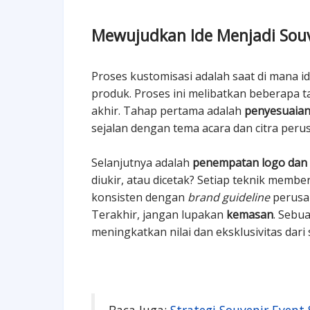
Mewujudkan Ide Menjadi Sou
Proses kustomisasi adalah saat di mana i
produk. Proses ini melibatkan beberapa t
akhir.
Tahap pertama adalah
penyesuaian
sejalan dengan tema acara dan citra peru
Selanjutnya adalah
penempatan logo dan
diukir, atau dicetak? Setiap teknik memb
konsisten dengan
brand guideline
perusah
Terakhir, jangan lupakan
kemasan
. Sebu
meningkatkan nilai dan eksklusivitas dari 