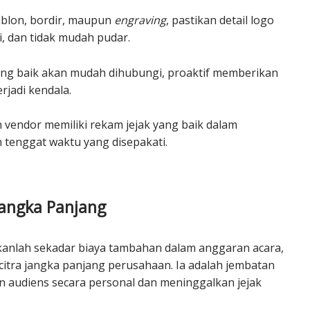
ablon, bordir, maupun
engraving
, pastikan detail logo
i, dan tidak mudah pudar.
ng baik akan mudah dihubungi, proaktif memberikan
rjadi kendala.
 vendor memiliki rekam jejak yang baik dalam
tenggat waktu yang disepakati.
 Jangka Panjang
anlah sekadar biaya tambahan dalam anggaran acara,
citra jangka panjang perusahaan. Ia adalah jembatan
audiens secara personal dan meninggalkan jejak