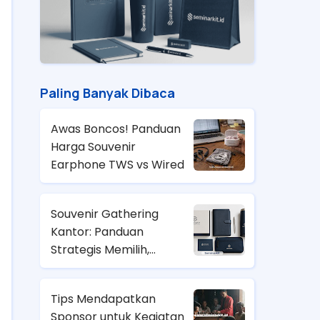
Paling Banyak Dibaca
Awas Boncos! Panduan
Harga Souvenir
Earphone TWS vs Wired
Souvenir Gathering
Kantor: Panduan
Strategis Memilih,
Anggaran, dan Tren
2026
Tips Mendapatkan
Sponsor untuk Kegiatan