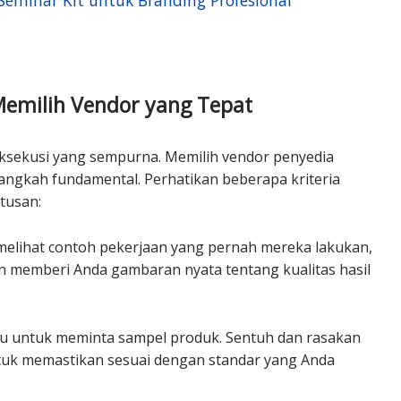
 Seminar Kit untuk Branding Profesional
Memilih Vendor yang Tepat
 eksekusi yang sempurna. Memilih vendor penyedia
langkah fundamental. Perhatikan beberapa kriteria
tusan:
elihat contoh pekerjaan yang pernah mereka lakukan,
an memberi Anda gambaran nyata tentang kualitas hasil
u untuk meminta sampel produk. Sentuh dan rasakan
tuk memastikan sesuai dengan standar yang Anda