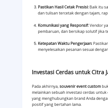
Pastikan Hasil Cetak Presisi:
Baik itu s
dan tulisan tercetak dengan tajam, rap
Komunikasi yang Responsif:
Vendor ya
pembaruan, dan bersikap solutif jika te
Ketepatan Waktu Pengerjaan:
Pastikan
menyelesaikan pesanan sesuai dengan 
Investasi Cerdas untuk Citra
Pada akhirnya,
souvenir event custom
buk
melainkan sebuah investasi cerdas untuk 
yang menghubungkan brand Anda dengan 
positif yang bertahan lama.