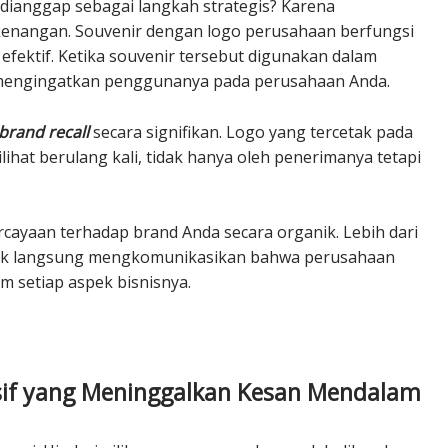
dianggap sebagai langkah strategis? Karena
enangan. Souvenir dengan logo perusahaan berfungsi
fektif. Ketika souvenir tersebut digunakan dalam
ten mengingatkan penggunanya pada perusahaan Anda.
brand recall
secara signifikan. Logo yang tercetak pada
ihat berulang kali, tidak hanya oleh penerimanya tetapi
ayaan terhadap brand Anda secara organik. Lebih dari
 tidak langsung mengkomunikasikan bahwa perusahaan
m setiap aspek bisnisnya.
lusif yang Meninggalkan Kesan Mendalam