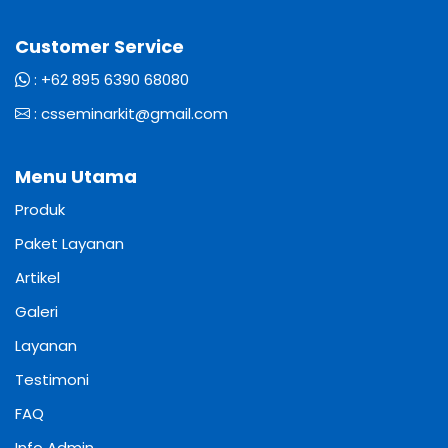
Customer Service
:
+62 895 6390 68080
:
csseminarkit@gmail.com
Menu Utama
Produk
Paket Layanan
Artikel
Galeri
Layanan
Testimoni
FAQ
Info Admin