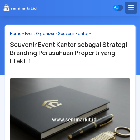
Home
»
Event Organizer
»
Souvenir Kantor
»
Souvenir Event Kantor sebagai Strategi
Branding Perusahaan Properti yang
Efektif