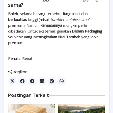
sama?
Boleh
, selama barang tersebut
fungsional dan
berkualitas tinggi
(misal:
tumbler
stainless steel
premium). Namun,
kemasannya
mungkin perlu
dibedakan. Untuk eksternal, gunakan
Desain Packaging
Souvenir yang Meningkatkan Nilai Tambah
yang lebih
premium.
Penulis: Renal
Bagikan:
Postingan Terkait