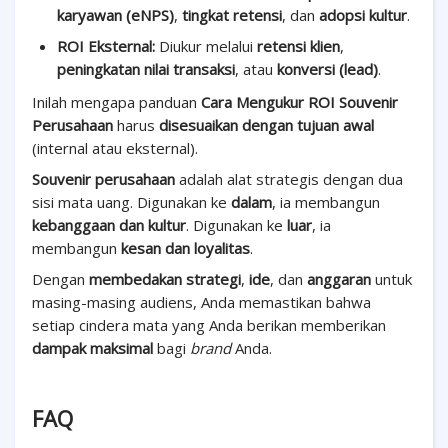
karyawan (eNPS)
,
tingkat retensi
, dan
adopsi kultur
.
ROI Eksternal:
Diukur melalui
retensi klien
,
peningkatan nilai transaksi
, atau
konversi (lead)
.
Inilah mengapa panduan
Cara Mengukur ROI Souvenir
Perusahaan
harus
disesuaikan dengan tujuan awal
(internal atau eksternal).
Souvenir perusahaan
adalah alat strategis dengan dua
sisi mata uang. Digunakan ke
dalam
, ia membangun
kebanggaan dan kultur
. Digunakan ke
luar
, ia
membangun
kesan dan loyalitas
.
Dengan
membedakan strategi
,
ide
, dan
anggaran
untuk
masing-masing audiens, Anda memastikan bahwa
setiap cindera mata yang Anda berikan memberikan
dampak maksimal
bagi
brand
Anda.
FAQ