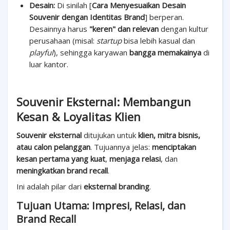
Desain:
Di sinilah [
Cara Menyesuaikan Desain
Souvenir dengan Identitas Brand
] berperan.
Desainnya harus
"keren" dan relevan
dengan kultur
perusahaan (misal:
startup
bisa lebih kasual dan
playful
), sehingga karyawan
bangga memakainya
di
luar kantor.
Souvenir Eksternal: Membangun
Kesan & Loyalitas Klien
Souvenir eksternal
ditujukan untuk
klien, mitra bisnis,
atau calon pelanggan
. Tujuannya jelas:
menciptakan
kesan pertama yang kuat
,
menjaga relasi
, dan
meningkatkan brand recall
.
Ini adalah pilar dari
eksternal branding
.
Tujuan Utama: Impresi, Relasi, dan
Brand Recall