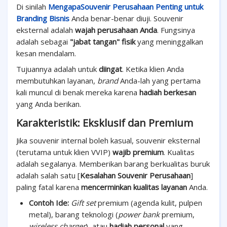
Di sinilah
MengapaSouvenir Perusahaan Penting untuk
Branding Bisnis
Anda benar-benar diuji. Souvenir
eksternal adalah
wajah perusahaan Anda
. Fungsinya
adalah sebagai
"jabat tangan" fisik
yang meninggalkan
kesan mendalam.
Tujuannya adalah untuk
diingat
. Ketika klien Anda
membutuhkan layanan,
brand
Anda-lah yang pertama
kali muncul di benak mereka karena
hadiah berkesan
yang Anda berikan.
Karakteristik: Eksklusif dan Premium
Jika souvenir internal boleh kasual, souvenir eksternal
(terutama untuk klien VVIP)
wajib premium
. Kualitas
adalah segalanya. Memberikan barang berkualitas buruk
adalah salah satu [
Kesalahan Souvenir Perusahaan
]
paling fatal karena
mencerminkan kualitas layanan
Anda.
Contoh Ide:
Gift set
premium (agenda kulit, pulpen
metal), barang teknologi (
power bank
premium,
wireless charger
), atau
hadiah personal
yang