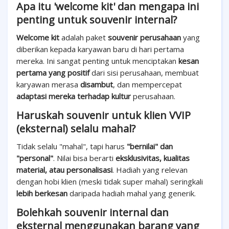
Apa itu 'welcome kit' dan mengapa ini
penting untuk souvenir internal?
Welcome kit
adalah paket
souvenir perusahaan
yang
diberikan kepada karyawan baru di hari pertama
mereka. Ini sangat penting untuk menciptakan
kesan
pertama yang positif
dari sisi perusahaan, membuat
karyawan merasa
disambut
, dan mempercepat
adaptasi mereka terhadap kultur
perusahaan.
Haruskah souvenir untuk klien VVIP
(eksternal) selalu mahal?
Tidak selalu "mahal", tapi harus
"bernilai" dan
"personal"
. Nilai bisa berarti
eksklusivitas, kualitas
material, atau personalisasi
. Hadiah yang relevan
dengan hobi klien (meski tidak super mahal) seringkali
lebih berkesan
daripada hadiah mahal yang generik.
Bolehkah souvenir internal dan
eksternal menggunakan barang yang