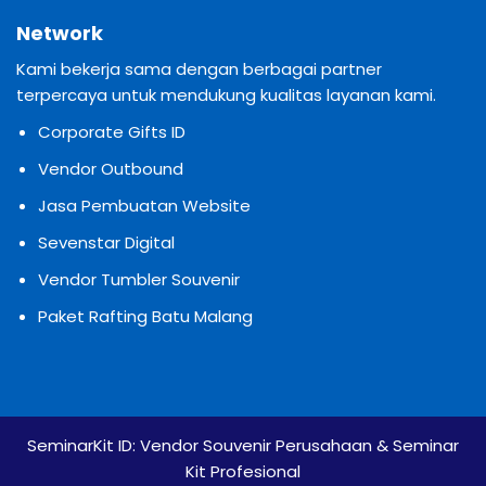
Network
Kami bekerja sama dengan berbagai partner
terpercaya untuk mendukung kualitas layanan kami.
Corporate Gifts ID
Vendor Outbound
Jasa Pembuatan Website
Sevenstar Digital
Vendor Tumbler Souvenir
Paket Rafting Batu Malang
SeminarKit ID:
Vendor Souvenir Perusahaan & Seminar
Kit Profesional