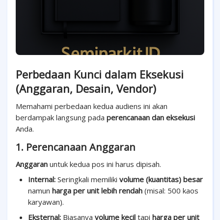
Perbedaan Kunci dalam Eksekusi
(Anggaran, Desain, Vendor)
Memahami perbedaan kedua audiens ini akan
berdampak langsung pada
perencanaan dan eksekusi
Anda.
1. Perencanaan Anggaran
Anggaran
untuk kedua pos ini harus dipisah.
Internal:
Seringkali memiliki
volume (kuantitas) besar
namun
harga per unit lebih rendah
(misal: 500 kaos
karyawan).
Eksternal:
Biasanya
volume kecil
tapi
harga per unit