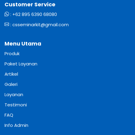
Customer Service
:
+62 895 6390 68080
:
csseminarkit@gmail.com
Menu Utama
Produk
Paket Layanan
Artikel
Galeri
Layanan
Testimoni
FAQ
Info Admin