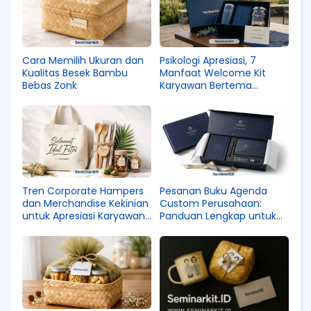
Cara Memilih Ukuran dan
Psikologi Apresiasi, 7
Kualitas Besek Bambu
Manfaat Welcome Kit
Bebas Zonk
Karyawan Bertema
Ramadhan
Tren Corporate Hampers
Pesanan Buku Agenda
dan Merchandise Kekinian
Custom Perusahaan:
untuk Apresiasi Karyawan
Panduan Lengkap untuk
Gen Z
Raker dan Meeting Kantor
2026