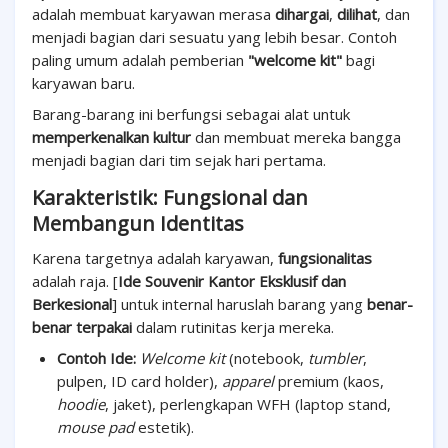
adalah membuat karyawan merasa
dihargai
,
dilihat
, dan
menjadi bagian dari sesuatu yang lebih besar. Contoh
paling umum adalah pemberian
"welcome kit"
bagi
karyawan baru.
Barang-barang ini berfungsi sebagai alat untuk
memperkenalkan kultur
dan membuat mereka bangga
menjadi bagian dari tim sejak hari pertama.
Karakteristik: Fungsional dan
Membangun Identitas
Karena targetnya adalah karyawan,
fungsionalitas
adalah raja. [
Ide Souvenir Kantor Eksklusif dan
Berkesional
] untuk internal haruslah barang yang
benar-
benar terpakai
dalam rutinitas kerja mereka.
Contoh Ide:
Welcome kit
(notebook,
tumbler
,
pulpen, ID card holder),
apparel
premium (kaos,
hoodie
, jaket), perlengkapan WFH (laptop stand,
mouse pad
estetik).