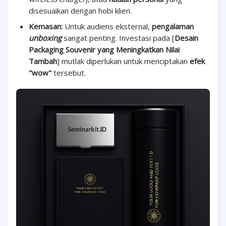
disesuaikan dengan hobi klien.
Kemasan:
Untuk audiens eksternal,
pengalaman
unboxing
sangat penting. Investasi pada [
Desain
Packaging Souvenir yang Meningkatkan Nilai
Tambah
] mutlak diperlukan untuk menciptakan
efek
"wow"
tersebut.