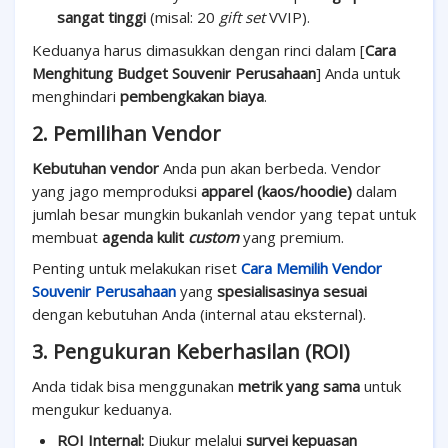
sangat tinggi
(misal: 20
gift set
VVIP).
Keduanya harus dimasukkan dengan rinci dalam [
Cara
Menghitung Budget Souvenir Perusahaan
] Anda untuk
menghindari
pembengkakan biaya
.
2. Pemilihan Vendor
Kebutuhan vendor
Anda pun akan berbeda. Vendor
yang jago memproduksi
apparel (kaos/hoodie)
dalam
jumlah besar mungkin bukanlah vendor yang tepat untuk
membuat
agenda kulit
custom
yang premium.
Penting untuk melakukan riset
Cara Memilih Vendor
Souvenir Perusahaan
yang
spesialisasinya sesuai
dengan kebutuhan Anda (internal atau eksternal).
3. Pengukuran Keberhasilan (ROI)
Anda tidak bisa menggunakan
metrik yang sama
untuk
mengukur keduanya.
ROI Internal:
Diukur melalui
survei kepuasan