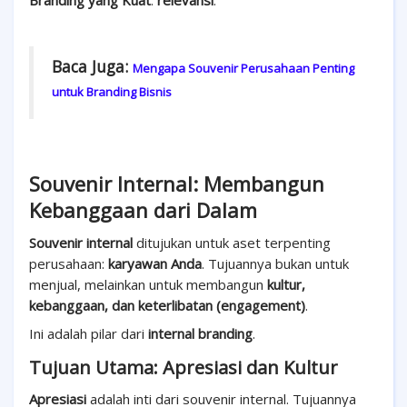
Branding yang Kuat
:
relevansi
.
Baca Juga:
Mengapa Souvenir Perusahaan Penting
untuk Branding Bisnis
Souvenir Internal: Membangun
Kebanggaan dari Dalam
Souvenir internal
ditujukan untuk aset terpenting
perusahaan:
karyawan Anda
. Tujuannya bukan untuk
menjual, melainkan untuk membangun
kultur,
kebanggaan, dan keterlibatan (engagement)
.
Ini adalah pilar dari
internal branding
.
Tujuan Utama: Apresiasi dan Kultur
Apresiasi
adalah inti dari souvenir internal. Tujuannya