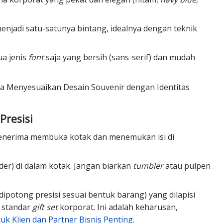
enjadi satu-satunya bintang, idealnya dengan teknik
ua jenis
font
saja yang bersih (sans-serif) dan mudah
ra Menyesuaikan Desain Souvenir dengan Identitas
 Presisi
penerima membuka kotak dan menemukan isi di
er) di dalam kotak. Jangan biarkan
tumbler
atau pulpen
dipotong presisi sesuai bentuk barang) yang dilapisi
h standar
gift set
korporat. Ini adalah keharusan,
k Klien dan Partner Bisnis Penting
.