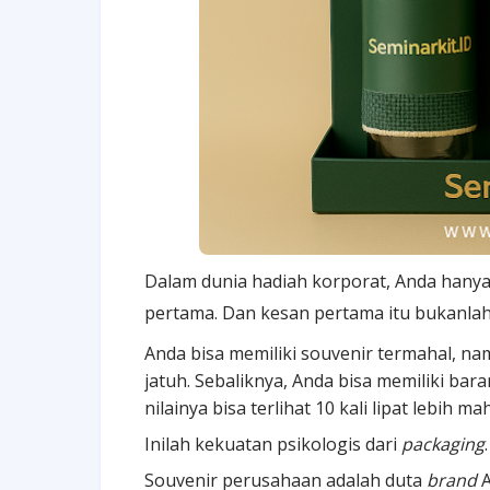
Dalam dunia hadiah korporat, Anda han
pertama. Dan kesan pertama itu bukanlah
Anda bisa memiliki souvenir termahal, na
jatuh. Sebaliknya, Anda bisa memiliki b
nilainya bisa terlihat 10 kali lipat lebih mah
Inilah kekuatan psikologis dari
packaging
.
Souvenir perusahaan adalah duta
brand
A