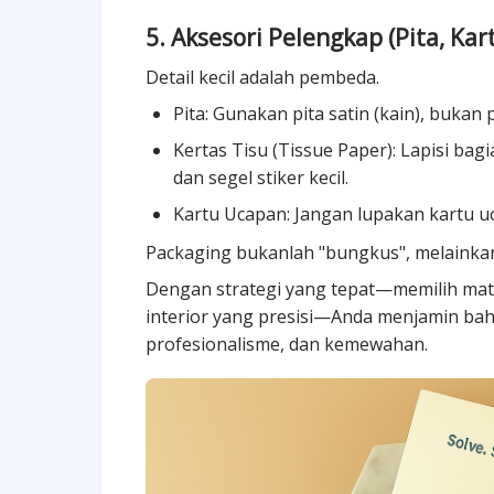
5. Aksesori Pelengkap (Pita, Kar
Detail kecil adalah pembeda.
Pita: Gunakan pita satin (kain), bukan p
Kertas Tisu (Tissue Paper): Lapisi bagi
dan segel stiker kecil.
Kartu Ucapan: Jangan lupakan kartu uc
Packaging bukanlah "bungkus", melainka
Dengan strategi yang tepat—memilih mat
interior yang presisi—Anda menjamin bahw
profesionalisme, dan kemewahan.