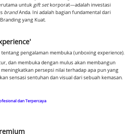
erutama untuk
gift set
korporat—adalah investasi
as
brand
Anda. Ini adalah bagian fundamental dari
randing yang Kuat.
xperience'
lah tentang pengalaman membuka (unboxing experience).
kstur, dan membuka dengan mulus akan membangun
s meningkatkan persepsi nilai terhadap apa pun yang
an sensasi sentuhan dan visual dari sebuah kemasan.
rofesional dan Terpercaya
 Premium