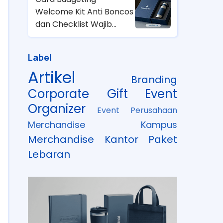
Welcome Kit Anti Boncos
dan Checklist Wajib
untuk HRD
Label
Artikel
Branding
Corporate Gift
Event
Organizer
Event Perusahaan
Merchandise Kampus
Merchandise Kantor
Paket
Lebaran