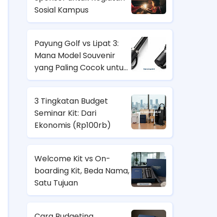
Sosial Kampus
Payung Golf vs Lipat 3:
Mana Model Souvenir
yang Paling Cocok untuk
Nasabah Prioritas dan
Karyawan Lapangan?
3 Tingkatan Budget
Seminar Kit: Dari
Ekonomis (
Rp100rb)
Welcome Kit vs On-
boarding Kit, Beda Nama,
Satu Tujuan
Cara Budgeting