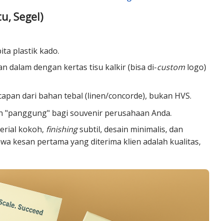
tu, Segel)
ita plastik kado.
an dalam dengan kertas tisu kalkir (bisa di-
custom
logo)
apan dari bahan tebal (linen/concorde), bukan HVS.
n "panggung" bagi souvenir perusahaan Anda.
erial kokoh,
finishing
subtil, desain minimalis, dan
a kesan pertama yang diterima klien adalah kualitas,