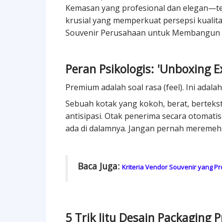
Kemasan yang profesional dan elegan—t
krusial yang memperkuat persepsi kualit
Souvenir Perusahaan untuk Membangun B
Peran Psikologis: 'Unboxing E
Premium adalah soal rasa (feel). Ini ada
Sebuah kotak yang kokoh, berat, berte
antisipasi. Otak penerima secara otomati
ada di dalamnya. Jangan pernah meremehk
Baca Juga:
Kriteria Vendor Souvenir yang P
5 Trik Jitu Desain Packaging