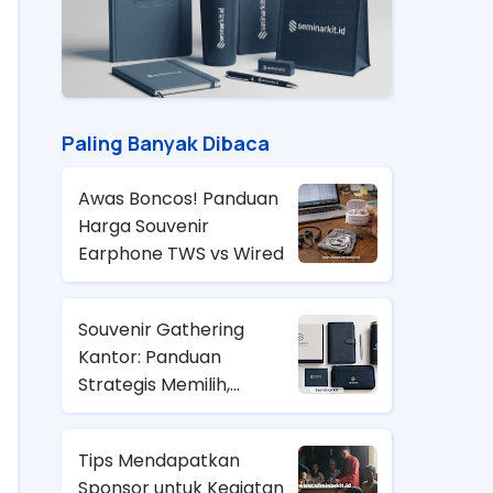
Paling Banyak Dibaca
Awas Boncos! Panduan
Harga Souvenir
Earphone TWS vs Wired
Souvenir Gathering
Kantor: Panduan
Strategis Memilih,
Anggaran, dan Tren
2026
Tips Mendapatkan
Sponsor untuk Kegiatan