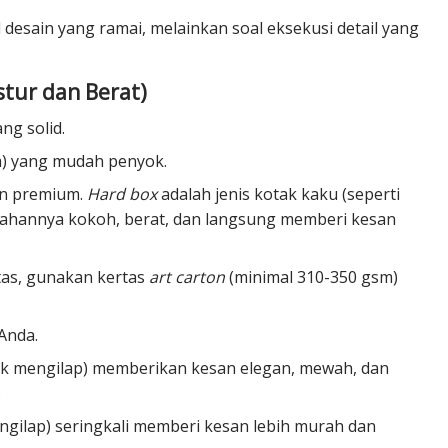
esain yang ramai, melainkan soal eksekusi detail yang
stur dan Berat)
ng solid.
sm) yang mudah penyok.
san premium.
Hard box
adalah jenis kotak kaku (seperti
. Bahannya kokoh, berat, dan langsung memberi kesan
as, gunakan kertas
art carton
(minimal 310-350 gsm)
 Anda.
ak mengilap) memberikan kesan elegan, mewah, dan
.
gilap) seringkali memberi kesan lebih murah dan