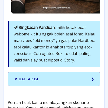
💡 Ringkasan Panduan:
milih kotak buat
welcome kit itu nggak boleh asal fomo. Kalau
mau vibes "old money" ya gas pake Hardbox,
tapi kalau kantor lo anak startup yang eco-
conscious, Corrugated Box itu udah paling
valid dan slay buat dipost di Story.
📌 DAFTAR ISI
Pernah tidak kamu membayangkan skenario
horor ini: Kamu sudah menghabiskan anggaran