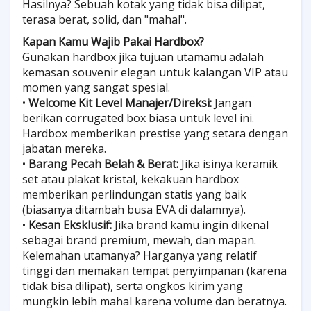
Hasilnya? Sebuah kotak yang tidak bisa dilipat,
terasa berat, solid, dan "mahal".
Kapan Kamu Wajib Pakai Hardbox?
Gunakan hardbox jika tujuan utamamu adalah
kemasan souvenir elegan untuk kalangan VIP atau
momen yang sangat spesial.
•
Welcome Kit Level Manajer/Direksi:
Jangan
berikan corrugated box biasa untuk level ini.
Hardbox memberikan prestise yang setara dengan
jabatan mereka.
•
Barang Pecah Belah & Berat:
Jika isinya keramik
set atau plakat kristal, kekakuan hardbox
memberikan perlindungan statis yang baik
(biasanya ditambah busa EVA di dalamnya).
•
Kesan Eksklusif:
Jika brand kamu ingin dikenal
sebagai brand premium, mewah, dan mapan.
Kelemahan utamanya? Harganya yang relatif
tinggi dan memakan tempat penyimpanan (karena
tidak bisa dilipat), serta ongkos kirim yang
mungkin lebih mahal karena volume dan beratnya.