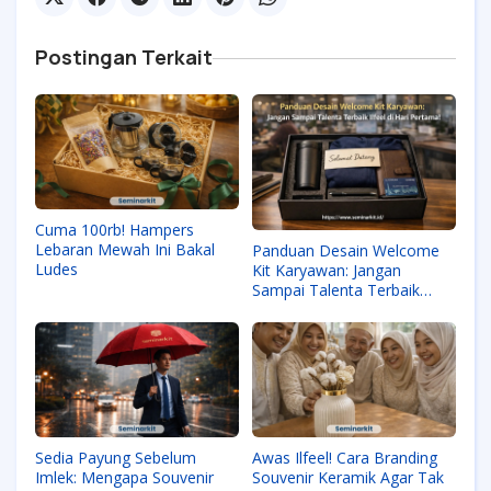
Postingan Terkait
Cuma 100rb! Hampers
Lebaran Mewah Ini Bakal
Panduan Desain Welcome
Ludes
Kit Karyawan: Jangan
Sampai Talenta Terbaik
Ilfeel di Hari Pertama!
Sedia Payung Sebelum
Awas Ilfeel! Cara Branding
Imlek: Mengapa Souvenir
Souvenir Keramik Agar Tak