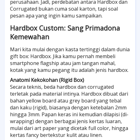
perusahaan. Jadi, perdebatan antara Hardbox dan
Corrugated bukan cuma soal karton, tapi soal
pesan apa yang ingin kamu sampaikan.
Hardbox Custom: Sang Primadona
Kemewahan
Mari kita mulai dengan kasta tertinggi dalam dunia
gift box: Hardbox. Jika kamu pernah membeli
smartphone flagship atau jam tangan mahal,
kotak yang kamu pegang itu adalah jenis hardbox.
Anatomi Kekokohan (Rigid Box)
Secara teknis, beda hardbox dan corrugated
terletak pada material intinya. Hardbox dibuat dari
bahan yellow board atau grey board yang tebal
dan kaku (rigid), biasanya dengan ketebalan 2mm
hingga 3mm. Papan keras ini kemudian dilapisi (di-
wrapping) dengan berbagai jenis kertas luaran,
mulai dari art paper yang dicetak full color, hingga
kertas fancy bertekstur kulit atau linen.