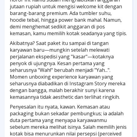
jutaan rupiah untuk mengisi welcome kit dengan
barang-barang premium. Ada tumbler suhu,
hoodie tebal, hingga power bank mahal. Namun,
demi menghemat sedikit anggaran di pos
kemasan, kamu memilih kotak seadanya yang tipis.
Akibatnya? Saat paket itu sampai di tangan
karyawan baru—mungkin setelah melewati
perjalanan ekspedisi yang "kasar"—kotaknya
penyok di ujungnya. Kesan pertama yang
seharusnya "Wah!" berubah menjadi "Yah...".
Momen unboxing experience karyawan yang
seharusnya diabadikan di Instagram Story mereka
dengan bangga, malah berakhir sunyi karena
kemasannya tidak aesthetic dan terlihat ringkih.
Penyesalan itu nyata, kawan. Kemasan atau
packaging bukan sekadar pembungkus; ia adalah
duta pertama yang menyapa karyawanmu
sebelum mereka melihat isinya. Salah memilih jenis
kotak bisa menurunkan nilai persepsi (perceived