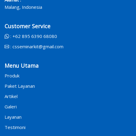
Malang, Indonesia
Customer Service
:
+62 895 6390 68080
:
csseminarkit@gmail.com
Menu Utama
Produk
Paket Layanan
Artikel
Galeri
Layanan
Testimoni