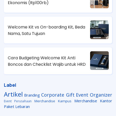
Ekonomis (
Rp100rb)
Welcome Kit vs On-boarding Kit, Beda
Nama, Satu Tujuan
Cara Budgeting Welcome Kit Anti
Boncos dan Checklist Wajib untuk HRD
Label
Artikel
Corporate Gift
Event Organizer
Branding
Merchandise Kantor
Merchandise Kampus
Event Perusahaan
Paket Lebaran