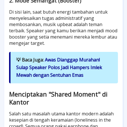
2. Mode Semangat (Booster)
Di sisi lain, saat butuh energi tambahan untuk
menyelesaikan tugas administratif yang
membosankan, musik upbeat adalah teman
terbaik. Speaker yang kamu berikan menjadi mood
booster yang setia menemani mereka lembur atau
mengejar target.
💡 Baca Juga:
Awas Dianggap Murahan!
Sulap Speaker Polos Jadi Hampers Imlek
Mewah dengan Sentuhan Emas
Menciptakan "Shared Moment" di
Kantor
Salah satu masalah utama kantor modern adalah
kesepian di tengah keramaian (loneliness in the
crowd). Semua orang pakai earphone dan