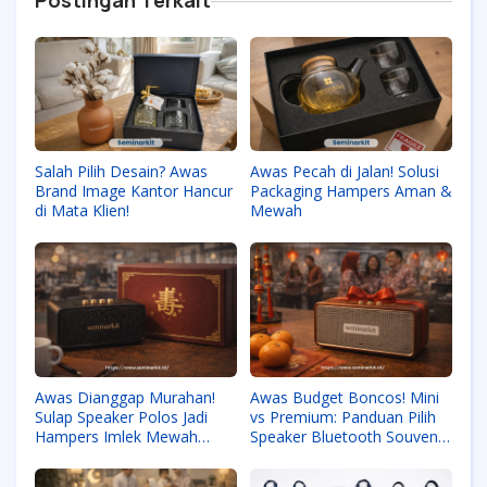
Postingan Terkait
Salah Pilih Desain? Awas
Awas Pecah di Jalan! Solusi
Brand Image Kantor Hancur
Packaging Hampers Aman &
di Mata Klien!
Mewah
Awas Dianggap Murahan!
Awas Budget Boncos! Mini
Sulap Speaker Polos Jadi
vs Premium: Panduan Pilih
Hampers Imlek Mewah
Speaker Bluetooth Souvenir
dengan Sentuhan Emas
Kantor 2026