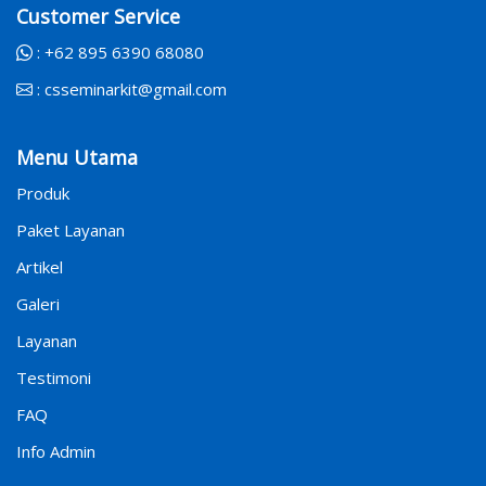
Customer Service
:
+62 895 6390 68080
:
csseminarkit@gmail.com
Menu Utama
Produk
Paket Layanan
Artikel
Galeri
Layanan
Testimoni
FAQ
Info Admin