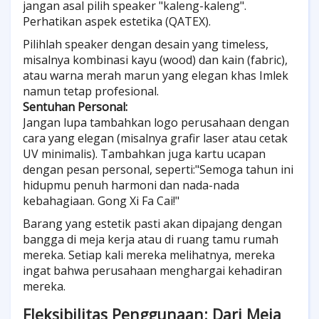
jangan asal pilih speaker "kaleng-kaleng".
Perhatikan aspek estetika (QATEX).
Pilihlah speaker dengan desain yang timeless,
misalnya kombinasi kayu (wood) dan kain (fabric),
atau warna merah marun yang elegan khas Imlek
namun tetap profesional.
Sentuhan Personal:
Jangan lupa tambahkan logo perusahaan dengan
cara yang elegan (misalnya grafir laser atau cetak
UV minimalis). Tambahkan juga kartu ucapan
dengan pesan personal, seperti:"Semoga tahun ini
hidupmu penuh harmoni dan nada-nada
kebahagiaan. Gong Xi Fa Cai!"
Barang yang estetik pasti akan dipajang dengan
bangga di meja kerja atau di ruang tamu rumah
mereka. Setiap kali mereka melihatnya, mereka
ingat bahwa perusahaan menghargai kehadiran
mereka.
Fleksibilitas Penggunaan: Dari Meja