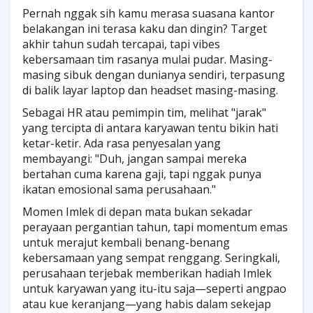
Pernah nggak sih kamu merasa suasana kantor
belakangan ini terasa kaku dan dingin? Target
akhir tahun sudah tercapai, tapi vibes
kebersamaan tim rasanya mulai pudar. Masing-
masing sibuk dengan dunianya sendiri, terpasung
di balik layar laptop dan headset masing-masing.
Sebagai HR atau pemimpin tim, melihat "jarak"
yang tercipta di antara karyawan tentu bikin hati
ketar-ketir. Ada rasa penyesalan yang
membayangi: "Duh, jangan sampai mereka
bertahan cuma karena gaji, tapi nggak punya
ikatan emosional sama perusahaan."
Momen Imlek di depan mata bukan sekadar
perayaan pergantian tahun, tapi momentum emas
untuk merajut kembali benang-benang
kebersamaan yang sempat renggang. Seringkali,
perusahaan terjebak memberikan hadiah Imlek
untuk karyawan yang itu-itu saja—seperti angpao
atau kue keranjang—yang habis dalam sekejap