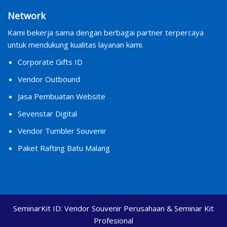
Network
Kami bekerja sama dengan berbagai partner terpercaya
untuk mendukung kualitas layanan kami.
Corporate Gifts ID
Vendor Outbound
Jasa Pembuatan Website
Sevenstar Digital
Vendor Tumbler Souvenir
Paket Rafting Batu Malang
SeminarKit ID:
Vendor Souvenir Perusahaan & Seminar Kit
Profesional