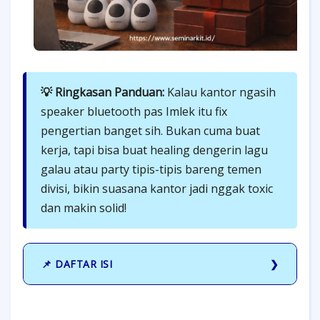
💡 Ringkasan Panduan:
Kalau kantor ngasih
speaker bluetooth pas Imlek itu fix
pengertian banget sih. Bukan cuma buat
kerja, tapi bisa buat healing dengerin lagu
galau atau party tipis-tipis bareng temen
divisi, bikin suasana kantor jadi nggak toxic
dan makin solid!
📌 DAFTAR ISI