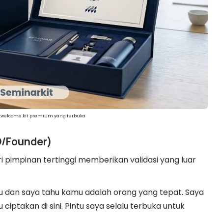
ak welcome kit premium yang terbuka
EO/Founder)
i pimpinan tertinggi memberikan validasi yang luar
omu dan saya tahu kamu adalah orang yang tepat. Saya
iptakan di sini. Pintu saya selalu terbuka untuk