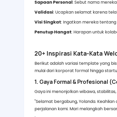
Sapaan Personal
: Sebut nama mereka 
Validasi
: Ucapkan selamat karena telah 
Visi Singkat
: Ingatkan mereka tentang
Penutup Hangat
: Harapan untuk kolabo
​20+ Inspirasi Kata-Kata W
​Berikut adalah variasi template yang
mulai dari korporat formal hingga startu
​1. Gaya Formal & Profesional 
​Gaya ini menonjolkan wibawa, stabilitas,
​"Selamat bergabung, Yolanda. Keahlian
perjalanan kami. Mari melangkah bersa