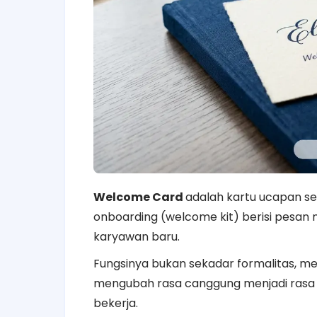
Welcome Card
adalah kartu ucapan s
onboarding (welcome kit) berisi pesan 
karyawan baru.
​Fungsinya bukan sekadar formalitas, 
mengubah rasa canggung menjadi rasa m
bekerja.