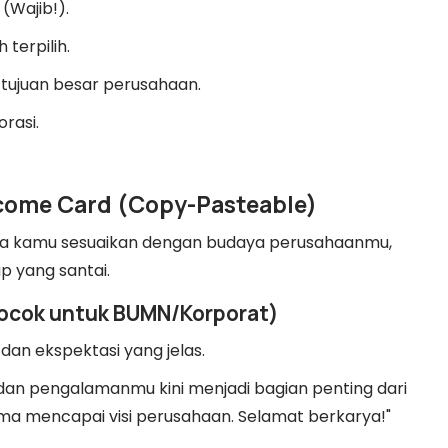
(Wajib!).
terpilih.
 tujuan besar perusahaan.
rasi.
elcome Card (Copy-Pasteable)
 bisa kamu sesuaikan dengan budaya perusahaanmu,
p yang santai.
(Cocok untuk BUMN/Korporat)
 dan ekspektasi yang jelas.
 dan pengalamanmu kini menjadi bagian penting dari
ma mencapai visi perusahaan. Selamat berkarya!"