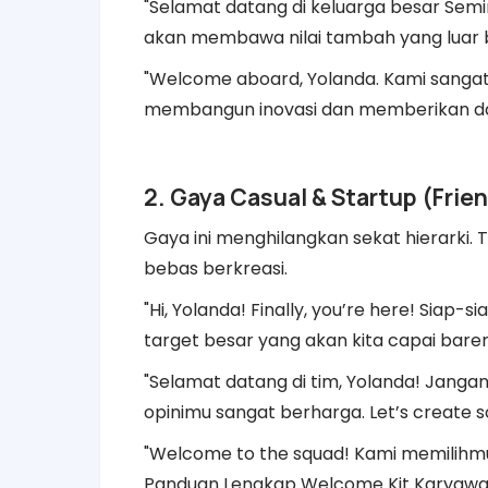
​"Selamat datang di keluarga besar Sem
akan membawa nilai tambah yang luar bia
​"Welcome aboard, Yolanda. Kami sanga
membangun inovasi dan memberikan damp
​2. Gaya Casual & Startup (Frie
​Gaya ini menghilangkan sekat hierarki
bebas berkreasi.
​"Hi, Yolanda! Finally, you’re here! Siap-
target besar yang akan kita capai bareng
​"Selamat datang di tim, Yolanda! Jangan 
opinimu sangat berharga. Let’s create
​"Welcome to the squad! Kami memilihmu
Panduan Lengkap Welcome Kit Karyawan