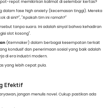
epot-repot memikirkan kalimat di selembar kertas?
ng dalam fase high anxiety (kecemasan tinggi). Mereka
 di sini?", "Apakah tim ini ramah?"
sebut tanpa suara. Ini adalah sinyal bahwa kehadiran
si slot kosong".
aan
(Kemnaker) dalam berbagai kesempatan terkait
ng kondusif dan penerimaan sosial yang baik adalah
ja di era industri modern.
as yang lebih cepat pula.
g Efektif
karyawan, jangan menulis novel. Cukup pastikan ada