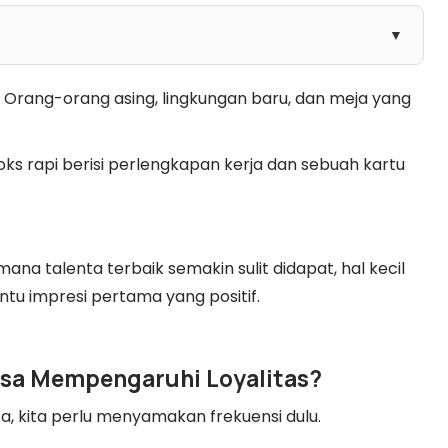
▼
 Orang-orang asing, lingkungan baru, dan meja yang
ks rapi berisi perlengkapan kerja dan sebuah kartu
mana talenta terbaik semakin sulit didapat, hal kecil
ntu impresi pertama yang positif.
isa Mempengaruhi Loyalitas?
a, kita perlu menyamakan frekuensi dulu.