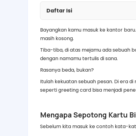
Daftar Isi
​Bayangkan kamu masuk ke kantor baru.
masih kosong.
Tiba-tiba, di atas mejamu ada sebuah bo
dengan namamu tertulis di sana.
​Rasanya beda, bukan?
​Itulah kekuatan sebuah pesan. Di era di 
seperti greeting card bisa menjadi pene
​Mengapa Sepotong Kartu B
​Sebelum kita masuk ke contoh kata-kat