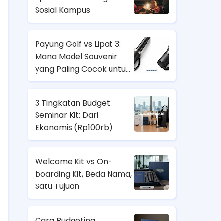
Sosial Kampus
Payung Golf vs Lipat 3:
Mana Model Souvenir
yang Paling Cocok untuk
Nasabah Prioritas dan
Karyawan Lapangan?
3 Tingkatan Budget
Seminar Kit: Dari
Ekonomis (
Rp100rb)
Welcome Kit vs On-
boarding Kit, Beda Nama,
Satu Tujuan
Cara Budgeting