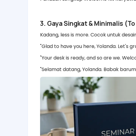
​3. Gaya Singkat & Minimalis (To
​Kadang, less is more. Cocok untuk desai
​"Glad to have you here, Yolanda. Let's g
​"Your desk is ready, and so are we. Wel
​"Selamat datang, Yolanda. Babak barumu d