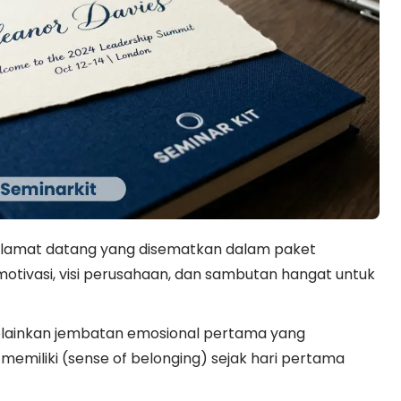
elamat datang yang disematkan dalam paket
motivasi, visi perusahaan, dan sambutan hangat untuk
melainkan jembatan emosional pertama yang
emiliki (sense of belonging) sejak hari pertama