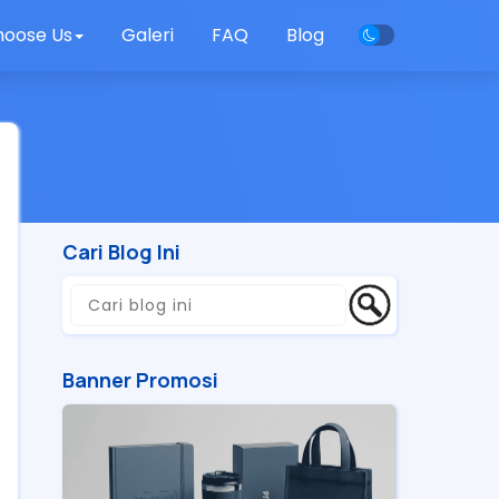
oose Us
Galeri
FAQ
Blog
Cari Blog Ini
Banner Promosi