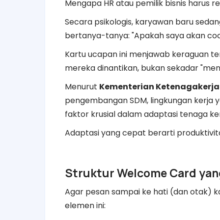
Mengapa HR atau pemilik bisnis harus r
​Secara psikologis, karyawan baru seda
bertanya-tanya: "Apakah saya akan cocok
​Kartu ucapan ini menjawab keraguan ter
mereka dinantikan, bukan sekadar "mengi
​Menurut
Kementerian Ketenagakerj
pengembangan SDM, lingkungan kerja ya
faktor krusial dalam adaptasi tenaga ker
Adaptasi yang cepat berarti produktivit
​Struktur Welcome Card yan
​Agar pesan sampai ke hati (dan otak) 
elemen ini: