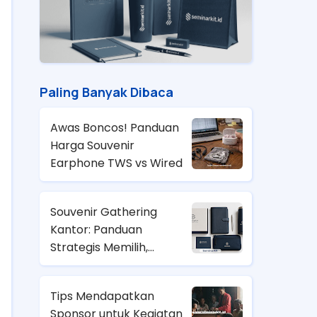
Paling Banyak Dibaca
Awas Boncos! Panduan
Harga Souvenir
Earphone TWS vs Wired
Souvenir Gathering
Kantor: Panduan
Strategis Memilih,
Anggaran, dan Tren
2026
Tips Mendapatkan
Sponsor untuk Kegiatan