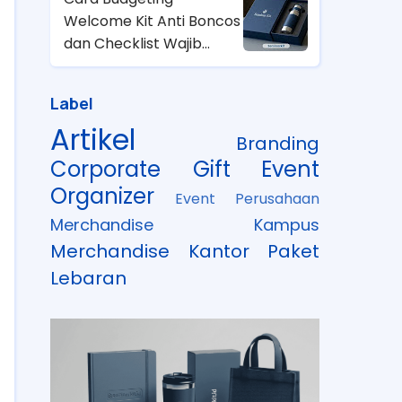
Welcome Kit Anti Boncos
dan Checklist Wajib
untuk HRD
Label
Artikel
Branding
Corporate Gift
Event
Organizer
Event Perusahaan
Merchandise Kampus
Merchandise Kantor
Paket
Lebaran