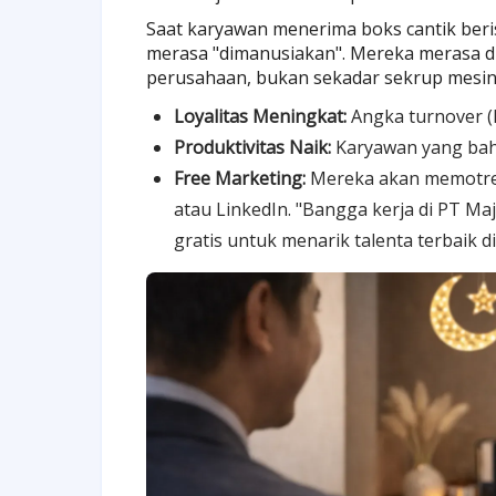
Saat karyawan menerima boks cantik beris
merasa "dimanusiakan". Mereka merasa di
perusahaan, bukan sekadar sekrup mesi
Loyalitas Meningkat:
Angka turnover (
Produktivitas Naik:
Karyawan yang bahag
Free Marketing:
Mereka akan memotre
atau LinkedIn. "Bangga kerja di PT Ma
gratis untuk menarik talenta terbaik di