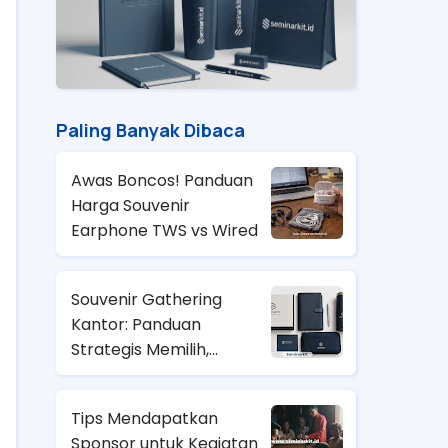
Paling Banyak Dibaca
Awas Boncos! Panduan
Harga Souvenir
Earphone TWS vs Wired
Souvenir Gathering
Kantor: Panduan
Strategis Memilih,
Anggaran, dan Tren
2026
Tips Mendapatkan
Sponsor untuk Kegiatan