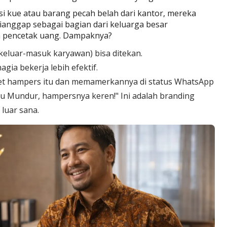
i kue atau barang pecah belah dari kantor, mereka
anggap sebagai bagian dari keluarga besar
n pencetak uang. Dampaknya?
keluar-masuk karyawan) bisa ditekan.
ia bekerja lebih efektif.
t hampers itu dan memamerkannya di status WhatsApp
ju Mundur, hampersnya keren!" Ini adalah branding
 luar sana.