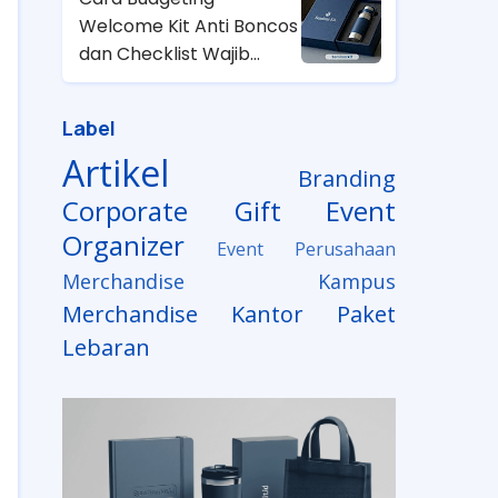
Welcome Kit Anti Boncos
dan Checklist Wajib
untuk HRD
Label
Artikel
Branding
Corporate Gift
Event
Organizer
Event Perusahaan
Merchandise Kampus
Merchandise Kantor
Paket
Lebaran