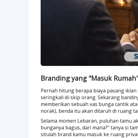
Branding yang "Masuk Rumah":
Pernah hitung berapa biaya pasang iklan di
seringkali di-skip orang. Sekarang band
memberikan sebuah vas bunga cantik atau
norak), benda itu akan ditaruh di ruang t
Selama momen Lebaran, puluhan tamu aka
bunganya bagus, dari mana?" tanya si tamu
situlah brand kamu masuk ke ruang priva