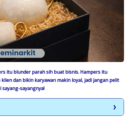
s itu blunder parah sih buat bisnis. Hampers itu
klien dan bikin karyawan makin loyal, jadi jangan pelit
gi sayang-sayangnya!