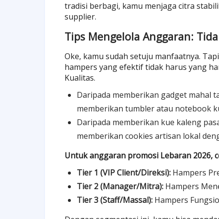
tradisi berbagi, kamu menjaga citra stabil
supplier.
Tips Mengelola Anggaran: Tid
Oke, kamu sudah setuju manfaatnya. Tap
hampers yang efektif tidak harus yang har
Kualitas.
Daripada memberikan gadget mahal tap
memberikan tumbler atau notebook kul
Daripada memberikan kue kaleng pasara
memberikan cookies artisan lokal de
Untuk anggaran promosi Lebaran 2026, co
Tier 1 (VIP Client/Direksi):
Hampers Prem
Tier 2 (Manager/Mitra):
Hampers Meneng
Tier 3 (Staff/Massal):
Hampers Fungsion