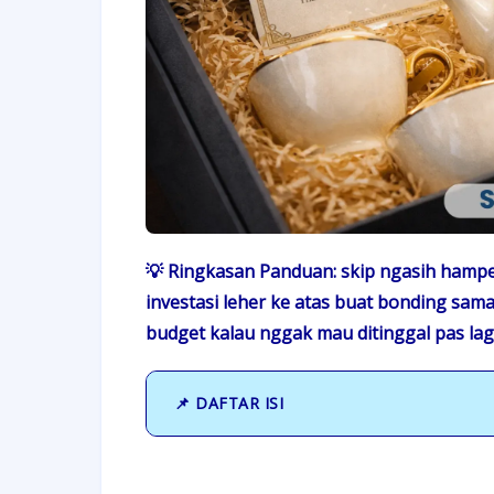
💡 Ringkasan Panduan: skip ngasih hamper
investasi leher ke atas buat bonding sama 
budget kalau nggak mau ditinggal pas la
📌 DAFTAR ISI