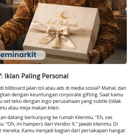
 Iklan Paling Personal
 billboard jalan tol atau ads di media sosial? Mahal, dan
ingkan dengan keuntungan corporate gifting. Saat kamu
 set teko dengan logo perusahaan yang subtle (tidak
amu atau meja makan klien.
n datang berkunjung ke rumah klienmu. "Eh, vas
. "Oh, ini hampers dari Vendor X," jawab klienmu. Di
t mereka. Kamu menjadi bagian dari percakapan hangat