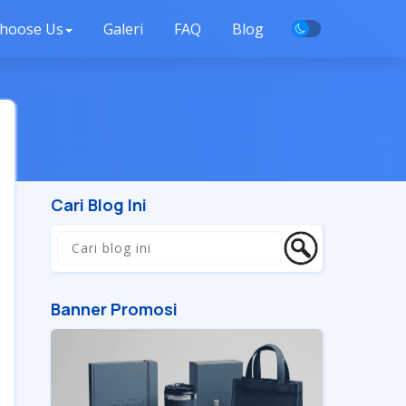
hoose Us
Galeri
FAQ
Blog
Cari Blog Ini
Banner Promosi