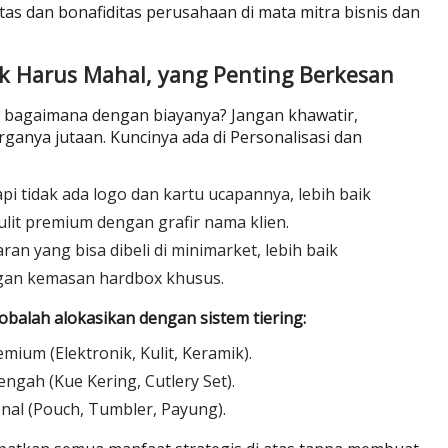
itas dan bonafiditas perusahaan di mata mitra bisnis dan
ak Harus Mahal, yang Penting Berkesan
i bagaimana dengan biayanya? Jangan khawatir,
ganya jutaan. Kuncinya ada di Personalisasi dan
i tidak ada logo dan kartu ucapannya, lebih baik
it premium dengan grafir nama klien.
n yang bisa dibeli di minimarket, lebih baik
ngan kemasan hardbox khusus.
balah alokasikan dengan sistem tiering:
ium (Elektronik, Kulit, Keramik).
ah (Kue Kering, Cutlery Set).
al (Pouch, Tumbler, Payung).