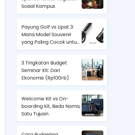
Sosial Kampus
Payung Golf vs Lipat 3:
Mana Model Souvenir
yang Paling Cocok untuk
Nasabah Prioritas dan
Karyawan Lapangan?
3 Tingkatan Budget
Seminar Kit: Dari
Ekonomis (
Rp100rb)
Welcome Kit vs On-
boarding Kit, Beda Nama,
Satu Tujuan
Cara Budgeting