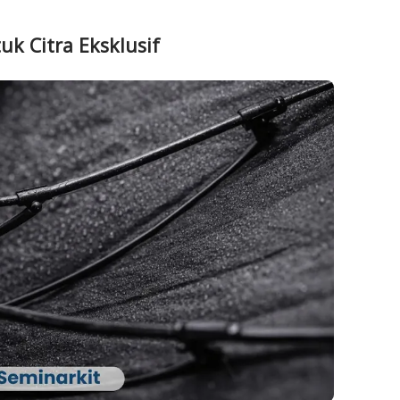
k Citra Eksklusif