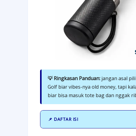
💡 Ringkasan Panduan:
jangan asal pil
Golf biar vibes-nya old money, tapi k
biar bisa masuk tote bag dan nggak ri
📌 DAFTAR ISI