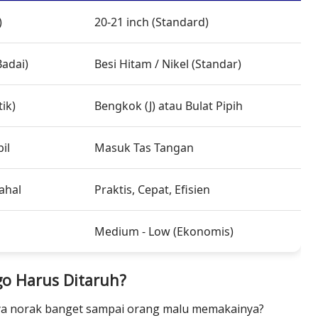
)
20-21 inch (Standard)
Badai)
Besi Hitam / Nikel (Standar)
ik)
Bengkok (J) atau Bulat Pipih
il
Masuk Tas Tangan
ahal
Praktis, Cepat, Efisien
Medium - Low (Ekonomis)
go Harus Ditaruh?
ya norak banget sampai orang malu memakainya?