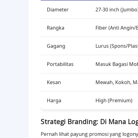
Diameter
27-30 inch (Jumbo
Rangka
Fiber (Anti Angin/
Gagang
Lurus (Spons/Plast
Portabilitas
Masuk Bagasi Mob
Kesan
Mewah, Kokoh, M
Harga
High (Premium)
Strategi Branding: Di Mana Lo
Pernah lihat payung promosi yang logon