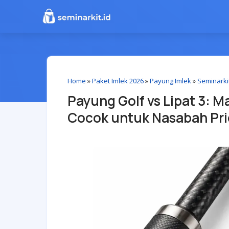
Home
»
Paket Imlek 2026
»
Payung Imlek
»
Seminarki
Payung Golf vs Lipat 3: 
Cocok untuk Nasabah Pri