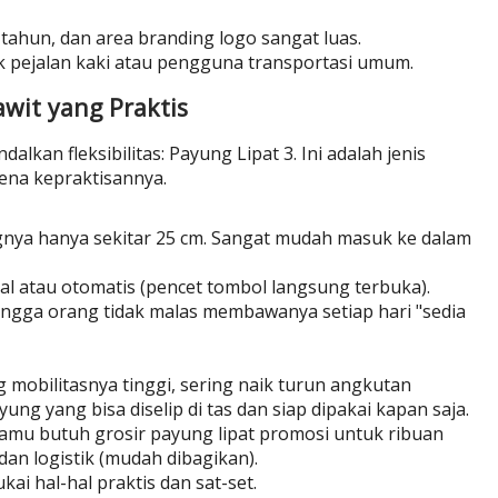
tahun, dan area branding logo sangat luas.
uk pejalan kaki atau pengguna transportasi umum.
awit yang Praktis
lkan fleksibilitas: Payung Lipat 3. Ini adalah jenis
ena kepraktisannya.
ngnya hanya sekitar 25 cm. Sangat mudah masuk ke dalam
l atau otomatis (pencet tombol langsung terbuka).
ngga orang tidak malas membawanya setiap hari "sedia
mobilitasnya tinggi, sering naik turun angkutan
g yang bisa diselip di tas dan siap dipakai kapan saja.
kamu butuh grosir payung lipat promosi untuk ribuan
 dan logistik (mudah dibagikan).
i hal-hal praktis dan sat-set.