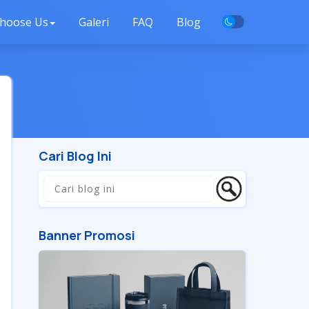
hoose Us
Galeri
FAQ
Blog
Cari Blog Ini
Banner Promosi