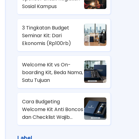
Sosial Kampus
3 Tingkatan Budget
Seminar Kit: Dari
Ekonomis (
Rp100rb)
Welcome Kit vs On-
boarding Kit, Beda Nama,
Satu Tujuan
Cara Budgeting
Welcome Kit Anti Boncos
dan Checklist Wajib
untuk HRD
Label