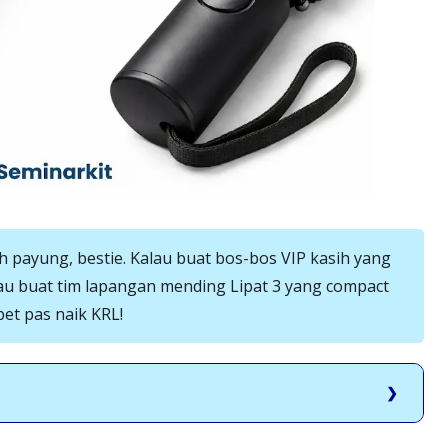
ih payung, bestie. Kalau buat bos-bos VIP kasih yang
alau buat tim lapangan mending Lipat 3 yang compact
bet pas naik KRL!