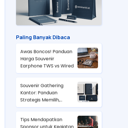
Paling Banyak Dibaca
Awas Boncos! Panduan
Harga Souvenir
Earphone TWS vs Wired
Souvenir Gathering
Kantor: Panduan
Strategis Memilih,
Anggaran, dan Tren
2026
Tips Mendapatkan
Sponsor untuk Kegiatan