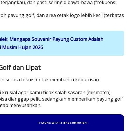
 terjangkau, dan pasti sering dibawa-bawa (frekuensi
h payung golf, dan area cetak logo lebih kecil (terbatas
mlek: Mengapa Souvenir Payung Custom Adalah
di Musim Hujan 2026
Golf dan Lipat
kan secara teknis untuk membantu keputusan
 krusial agar kamu tidak salah sasaran (mismatch).
isa dianggap pelit, sedangkan memberikan payung golf
nggap menyusahkan.
PAYUNG LIPAT 3 (THE COMMUTER)