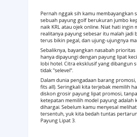
Pernah nggak sih kamu membayangkan sk
sebuah payung golf berukuran jumbo kepa
naik KRL atau ojek online. Niat hati ingi
realitanya payung sebesar itu malah jadi
terus bikin pegal, dan ujung-ujungnya ma
Sebaliknya, bayangkan nasabah prioritas
hanya dipayungi dengan payung lipat keci
lobi hotel. Citra eksklusif yang dibangun
tidak "selevel".
Dalam dunia pengadaan barang promosi, 
fits all). Seringkali kita terjebak memili
diskon grosir payung lipat promosi, tan
ketepatan memilih model payung adalah 
dihargai. Sebelum kamu menyesal meliha
tersentuh, yuk kita bedah tuntas pertaru
Payung Lipat 3.