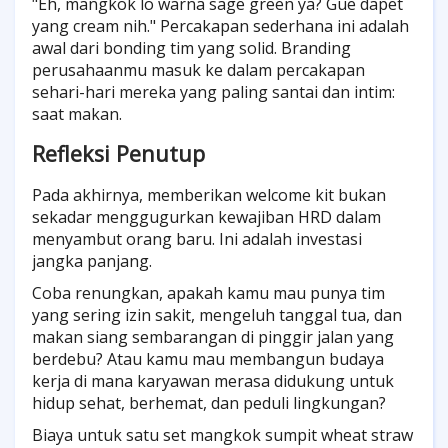
"Eh, mangkok lo warna sage green ya? Gue dapet
yang cream nih." Percakapan sederhana ini adalah
awal dari bonding tim yang solid. Branding
perusahaanmu masuk ke dalam percakapan
sehari-hari mereka yang paling santai dan intim:
saat makan.
Refleksi Penutup
Pada akhirnya, memberikan welcome kit bukan
sekadar menggugurkan kewajiban HRD dalam
menyambut orang baru. Ini adalah investasi
jangka panjang.
Coba renungkan, apakah kamu mau punya tim
yang sering izin sakit, mengeluh tanggal tua, dan
makan siang sembarangan di pinggir jalan yang
berdebu? Atau kamu mau membangun budaya
kerja di mana karyawan merasa didukung untuk
hidup sehat, berhemat, dan peduli lingkungan?
Biaya untuk satu set mangkok sumpit wheat straw