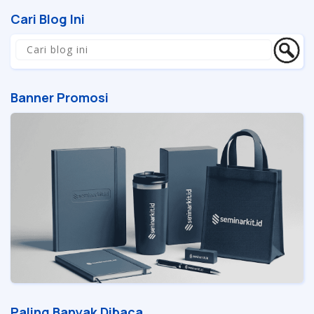
Cari Blog Ini
Banner Promosi
Paling Banyak Dibaca