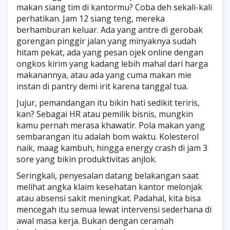
makan siang tim di kantormu? Coba deh sekali-kali
perhatikan. Jam 12 siang teng, mereka
berhamburan keluar. Ada yang antre di gerobak
gorengan pinggir jalan yang minyaknya sudah
hitam pekat, ada yang pesan ojek online dengan
ongkos kirim yang kadang lebih mahal dari harga
makanannya, atau ada yang cuma makan mie
instan di pantry demi irit karena tanggal tua.
Jujur, pemandangan itu bikin hati sedikit teriris,
kan? Sebagai HR atau pemilik bisnis, mungkin
kamu pernah merasa khawatir. Pola makan yang
sembarangan itu adalah bom waktu. Kolesterol
naik, maag kambuh, hingga energy crash di jam 3
sore yang bikin produktivitas anjlok.
Seringkali, penyesalan datang belakangan saat
melihat angka klaim kesehatan kantor melonjak
atau absensi sakit meningkat. Padahal, kita bisa
mencegah itu semua lewat intervensi sederhana di
awal masa kerja. Bukan dengan ceramah