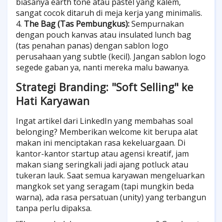
biasanya earth tone atau pastel yang kalem,
sangat cocok ditaruh di meja kerja yang minimalis.
4.
The Bag (Tas Pembungkus):
Sempurnakan
dengan pouch kanvas atau insulated lunch bag
(tas penahan panas) dengan sablon logo
perusahaan yang subtle (kecil). Jangan sablon logo
segede gaban ya, nanti mereka malu bawanya.
Strategi Branding: "Soft Selling" ke
Hati Karyawan
Ingat artikel dari LinkedIn yang membahas soal
belonging? Memberikan welcome kit berupa alat
makan ini menciptakan rasa kekeluargaan. Di
kantor-kantor startup atau agensi kreatif, jam
makan siang seringkali jadi ajang potluck atau
tukeran lauk. Saat semua karyawan mengeluarkan
mangkok set yang seragam (tapi mungkin beda
warna), ada rasa persatuan (unity) yang terbangun
tanpa perlu dipaksa.