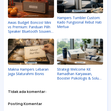
Hampers Tumbler Custom:
Kado Fungsional Rebut Hati
Awas Budget Boncos! Mini
Mertua
vs Premium: Panduan Pilih
Speaker Bluetooth Souvenir
Kantor 2026
Makna Hampers Lebaran
Strategi Welcome Kit
Jaga Silaturahmi Bisnis
Ramadhan Karyawan,
Booster Psikologis & Solusi
Efisiensi Bisnis
Tidak ada komentar:
Posting Komentar