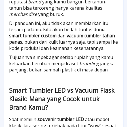
reputasi
brand
yang kamu bangun bertahun-
tahun bisa tercoreng hanya karena kualitas
merchandise
yang buruk.
Di panduan ini, aku tidak akan membiarkan itu
terjadi padamu. Kita akan bedah tuntas dunia
smart tumbler custom
dan
vacuum tumbler tahan
panas
, bukan dari kulit luarnya saja, tapi sampai ke
kode produksi dan keamanan kesehatannya.
Tujuannya simpel: agar setiap rupiah yang kamu
keluarkan berubah menjadi aset
branding
jangka
panjang, bukan sampah plastik di masa depan.
Smart Tumbler LED vs Vacuum Flask
Klasik: Mana yang Cocok untuk
Brand Kamu?
Saat memilih
souvenir tumbler LED
atau model
klasik, kita sering terjebak pada fitur "wow" sesaat.