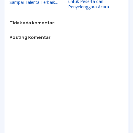
untuk Peserta dan
Sampai Talenta Terbaik
Penyelenggara Acara
Ilfeel di Hari Pertama!
Tidak ada komentar:
Posting Komentar