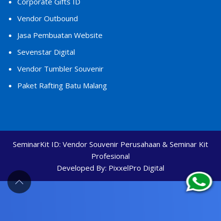
Corporate Gifts ID
Vendor Outbound
Jasa Pembuatan Website
Sevenstar Digital
Vendor Tumbler Souvenir
Paket Rafting Batu Malang
SeminarKit ID:
Vendor Souvenir Perusahaan & Seminar Kit
Profesional
Developed By:
PixxelPro Digital