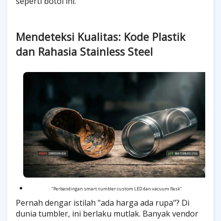
seperti botol ini."
Mendeteksi Kualitas: Kode Plastik
dan Rahasia Stainless Steel
"Perbandingan smart tumbler custom LED dan vacuum flask"
Pernah dengar istilah "ada harga ada rupa"? Di
dunia tumbler, ini berlaku mutlak. Banyak vendor