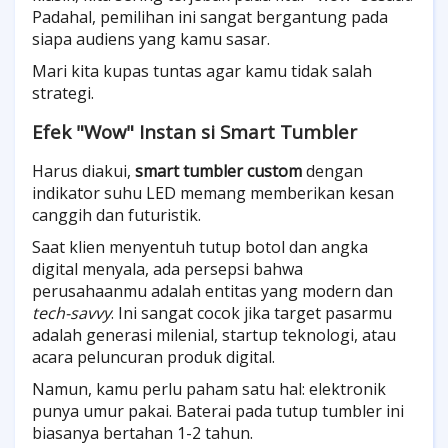
Padahal, pemilihan ini sangat bergantung pada
siapa audiens yang kamu sasar.
Mari kita kupas tuntas agar kamu tidak salah
strategi.
Efek "Wow" Instan si Smart Tumbler
Harus diakui,
smart tumbler custom
dengan
indikator suhu LED memang memberikan kesan
canggih dan futuristik.
Saat klien menyentuh tutup botol dan angka
digital menyala, ada persepsi bahwa
perusahaanmu adalah entitas yang modern dan
tech-savvy
. Ini sangat cocok jika target pasarmu
adalah generasi milenial, startup teknologi, atau
acara peluncuran produk digital.
Namun, kamu perlu paham satu hal: elektronik
punya umur pakai. Baterai pada tutup tumbler ini
biasanya bertahan 1-2 tahun.