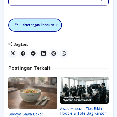
📝
Keterangan Panduan
▾
Bagikan:
Postingan Terkait
Awas Mubazir! Tips Bikin
Hoodie & Tote Bag Kantor
Budaya Bawa Bekal: