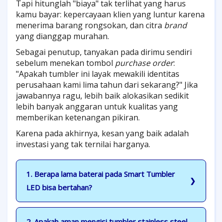
Tapi hitunglah "biaya" tak terlihat yang harus
kamu bayar: kepercayaan klien yang luntur karena
menerima barang rongsokan, dan citra
brand
yang dianggap murahan.
Sebagai penutup, tanyakan pada dirimu sendiri
sebelum menekan tombol
purchase order
:
"Apakah tumbler ini layak mewakili identitas
perusahaan kami lima tahun dari sekarang?" Jika
jawabannya ragu, lebih baik alokasikan sedikit
lebih banyak anggaran untuk kualitas yang
memberikan ketenangan pikiran.
Karena pada akhirnya, kesan yang baik adalah
investasi yang tak ternilai harganya.
1. Berapa lama baterai pada Smart Tumbler
LED bisa bertahan?
2. Apakah aman mengisi tumbler stainless steel