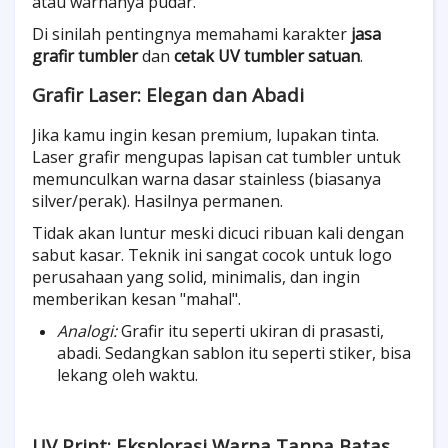
atau warnanya pudar.
Di sinilah pentingnya memahami karakter
jasa
grafir tumbler
dan
cetak UV tumbler satuan
.
Grafir Laser: Elegan dan Abadi
Jika kamu ingin kesan premium, lupakan tinta.
Laser grafir mengupas lapisan cat tumbler untuk
memunculkan warna dasar stainless (biasanya
silver/perak). Hasilnya permanen.
Tidak akan luntur meski dicuci ribuan kali dengan
sabut kasar. Teknik ini sangat cocok untuk logo
perusahaan yang solid, minimalis, dan ingin
memberikan kesan "mahal".
Analogi:
Grafir itu seperti ukiran di prasasti,
abadi. Sedangkan sablon itu seperti stiker, bisa
lekang oleh waktu.
UV Print: Eksplorasi Warna Tanpa Batas