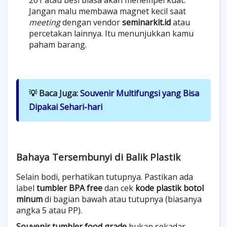
Jangan malu membawa magnet kecil saat
meeting
dengan vendor
seminarkit.id
atau
percetakan lainnya. Itu menunjukkan kamu
paham barang.
💡 Baca Juga:
Souvenir Multifungsi yang Bisa
Dipakai Sehari-hari
Bahaya Tersembunyi di Balik Plastik
Selain bodi, perhatikan tutupnya. Pastikan ada
label
tumbler BPA free
dan cek
kode plastik botol
minum
di bagian bawah atau tutupnya (biasanya
angka 5 atau PP).
Souvenir tumbler food grade
bukan sekadar