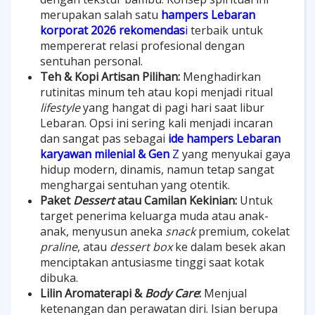
merupakan salah satu
hampers Lebaran
korporat 2026 rekomendas
i
terbaik untuk
mempererat relasi profesional dengan
sentuhan personal.
Teh & Kopi Artisan Pilihan:
Menghadirkan
rutinitas minum teh atau kopi menjadi ritual
lifestyle
yang hangat di pagi hari saat libur
Lebaran. Opsi ini sering kali menjadi incaran
dan sangat pas sebagai
ide hampers Lebaran
karyawan milenial & Gen
Z
yang menyukai gaya
hidup modern, dinamis, namun tetap sangat
menghargai sentuhan yang otentik.
Paket
Dessert
atau Camilan Kekinian:
Untuk
target penerima keluarga muda atau anak-
anak, menyusun aneka
snack
premium, cokelat
praline
, atau
dessert box
ke dalam besek akan
menciptakan antusiasme tinggi saat kotak
dibuka.
Lilin Aromaterapi &
Body Care
:
Menjual
ketenangan dan perawatan diri. Isian berupa