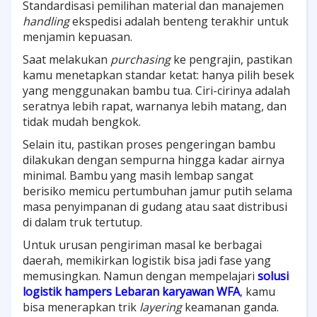
Standardisasi pemilihan material dan manajemen
handling
ekspedisi adalah benteng terakhir untuk
menjamin kepuasan.
Saat melakukan
purchasing
ke pengrajin, pastikan
kamu menetapkan standar ketat: hanya pilih besek
yang menggunakan bambu tua. Ciri-cirinya adalah
seratnya lebih rapat, warnanya lebih matang, dan
tidak mudah bengkok.
Selain itu, pastikan proses pengeringan bambu
dilakukan dengan sempurna hingga kadar airnya
minimal. Bambu yang masih lembap sangat
berisiko memicu pertumbuhan jamur putih selama
masa penyimpanan di gudang atau saat distribusi
di dalam truk tertutup.
Untuk urusan pengiriman masal ke berbagai
daerah, memikirkan logistik bisa jadi fase yang
memusingkan. Namun dengan mempelajari
solusi
logistik hampers Lebaran karyawan WFA
, kamu
bisa menerapkan trik
layering
keamanan ganda.