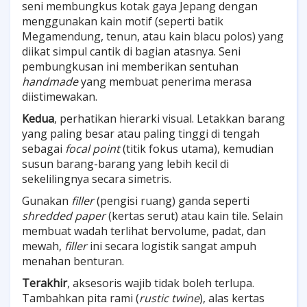
seni membungkus kotak gaya Jepang dengan
menggunakan kain motif (seperti batik
Megamendung, tenun, atau kain blacu polos) yang
diikat simpul cantik di bagian atasnya. Seni
pembungkusan ini memberikan sentuhan
handmade
yang membuat penerima merasa
diistimewakan.
Kedua
, perhatikan hierarki visual. Letakkan barang
yang paling besar atau paling tinggi di tengah
sebagai
focal point
(titik fokus utama), kemudian
susun barang-barang yang lebih kecil di
sekelilingnya secara simetris.
Gunakan
filler
(pengisi ruang) ganda seperti
shredded paper
(kertas serut) atau kain tile. Selain
membuat wadah terlihat bervolume, padat, dan
mewah,
filler
ini secara logistik sangat ampuh
menahan benturan.
Terakhir
, aksesoris wajib tidak boleh terlupa.
Tambahkan pita rami (
rustic twine
), alas kertas