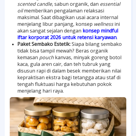
scented candle
, sabun organik, dan
essential
oil
memberikan pengalaman relaksasi
maksimal. Saat dibagikan usai acara internal
menjelang libur panjang, konsep
wellness
ini
akan sangat sejalan dengan
konsep mindful
iftar korporat 2026 untuk retensi karyawan
.
Paket Sembako Estetik:
Siapa bilang sembako
tidak bisa tampil mewah? Beras organik
kemasan
pouch
kanvas, minyak goreng botol
kaca, gula aren cair, dan teh tubruk yang
disusun rapi di dalam besek memberikan nilai
kepraktisan ekstra bagi tetangga atau staf di
tengah fluktuasi harga kebutuhan pokok
menjelang hari raya.