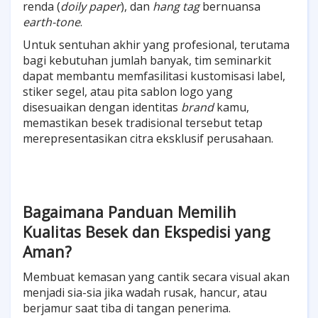
renda (
doily paper
), dan
hang tag
bernuansa
earth-tone
.
Untuk sentuhan akhir yang profesional, terutama
bagi kebutuhan jumlah banyak, tim seminarkit
dapat membantu memfasilitasi kustomisasi label,
stiker segel, atau pita sablon logo yang
disesuaikan dengan identitas
brand
kamu,
memastikan besek tradisional tersebut tetap
merepresentasikan citra eksklusif perusahaan.
Bagaimana Panduan Memilih
Kualitas Besek dan Ekspedisi yang
Aman?
Membuat kemasan yang cantik secara visual akan
menjadi sia-sia jika wadah rusak, hancur, atau
berjamur saat tiba di tangan penerima.