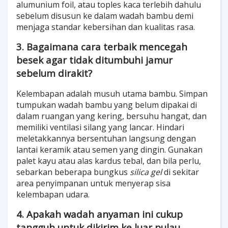
alumunium foil, atau toples kaca terlebih dahulu
sebelum disusun ke dalam wadah bambu demi
menjaga standar kebersihan dan kualitas rasa.
3. Bagaimana cara terbaik mencegah
besek agar tidak ditumbuhi jamur
sebelum dirakit?
Kelembapan adalah musuh utama bambu. Simpan
tumpukan wadah bambu yang belum dipakai di
dalam ruangan yang kering, bersuhu hangat, dan
memiliki ventilasi silang yang lancar. Hindari
meletakkannya bersentuhan langsung dengan
lantai keramik atau semen yang dingin. Gunakan
palet kayu atau alas kardus tebal, dan bila perlu,
sebarkan beberapa bungkus
silica gel
di sekitar
area penyimpanan untuk menyerap sisa
kelembapan udara.
4. Apakah wadah anyaman ini cukup
tangguh untuk dikirim ke luar pulau