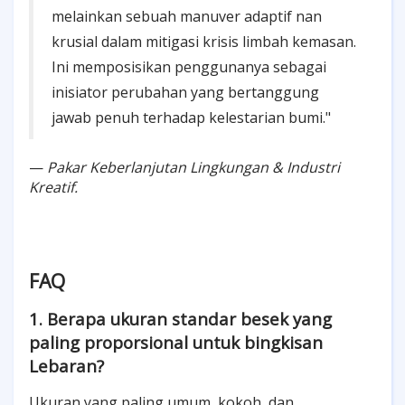
melainkan sebuah manuver adaptif nan
krusial dalam mitigasi krisis limbah kemasan.
Ini memposisikan penggunanya sebagai
inisiator perubahan yang bertanggung
jawab penuh terhadap kelestarian bumi."
—
Pakar Keberlanjutan Lingkungan & Industri
Kreatif.
FAQ
1. Berapa ukuran standar besek yang
paling proporsional untuk bingkisan
Lebaran?
Ukuran yang paling umum, kokoh, dan