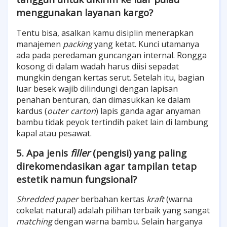
menggunakan layanan kargo?
Tentu bisa, asalkan kamu disiplin menerapkan
manajemen
packing
yang ketat. Kunci utamanya
ada pada peredaman guncangan internal. Rongga
kosong di dalam wadah harus diisi sepadat
mungkin dengan kertas serut. Setelah itu, bagian
luar besek wajib dilindungi dengan lapisan
penahan benturan, dan dimasukkan ke dalam
kardus (
outer carton
) lapis ganda agar anyaman
bambu tidak peyok tertindih paket lain di lambung
kapal atau pesawat.
5. Apa jenis
filler
(pengisi) yang paling
direkomendasikan agar tampilan tetap
estetik namun fungsional?
Shredded paper
berbahan kertas
kraft
(warna
cokelat natural) adalah pilihan terbaik yang sangat
matching
dengan warna bambu. Selain harganya