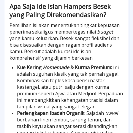
Apa Saja Ide Isian Hampers Besek
yang Paling Direkomendasikan?
Pemilihan isi akan menentukan tingkat kepuasan
penerima sekaligus mempertegas nilai
budget
yang kamu keluarkan. Besek sangat fleksibel dan
bisa disesuaikan dengan ragam profil audiens
kamu. Berikut adalah kurasi ide isian
komprehensif yang dijamin berkesan:
Kue Kering
Homemade
& Kurma Premium:
Ini
adalah suguhan klasik yang tak pernah gagal.
Kombinasikan toples kaca berisi nastar,
kastengel, atau putri salju dengan kurma
premium seperti Ajwa atau Medjool. Perpaduan
ini membangkitkan kehangatan tradisi dalam
tampilan visual yang sangat elegan.
Perlengkapan Ibadah Organik:
Sajadah
travel
berbahan linen lembut, sarung tenun, dan
tasbih kayu akan sangat serasi disandingkan
dengan tekstur bambu. Konsep spiritual ini