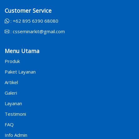
Customer Service
:
+62 895 6390 68080
:
csseminarkit@gmail.com
Menu Utama
Produk
Paket Layanan
Artikel
Galeri
Layanan
Testimoni
FAQ
Info Admin