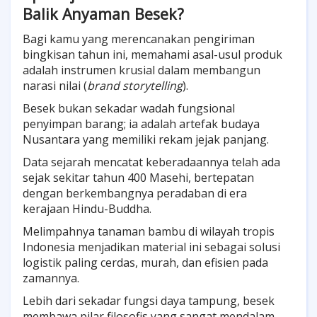
Balik Anyaman Besek?
Bagi kamu yang merencanakan pengiriman
bingkisan tahun ini, memahami asal-usul produk
adalah instrumen krusial dalam membangun
narasi nilai (
brand storytelling
).
Besek bukan sekadar wadah fungsional
penyimpan barang; ia adalah artefak budaya
Nusantara yang memiliki rekam jejak panjang.
Data sejarah mencatat keberadaannya telah ada
sejak sekitar tahun 400 Masehi, bertepatan
dengan berkembangnya peradaban di era
kerajaan Hindu-Buddha.
Melimpahnya tanaman bambu di wilayah tropis
Indonesia menjadikan material ini sebagai solusi
logistik paling cerdas, murah, dan efisien pada
zamannya.
Lebih dari sekadar fungsi daya tampung, besek
membawa pilar filosofis yang sangat mendalam