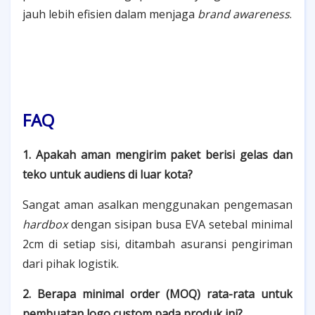
jauh lebih efisien dalam menjaga
brand awareness
.
FAQ
1. Apakah aman mengirim paket berisi gelas dan
teko untuk audiens di luar kota?
Sangat aman asalkan menggunakan pengemasan
hardbox
dengan sisipan busa EVA setebal minimal
2cm di setiap sisi, ditambah asuransi pengiriman
dari pihak logistik.
2. Berapa minimal order (MOQ) rata-rata untuk
pembuatan logo custom pada produk ini?