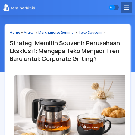
Home
»
Artikel
»
Merchandise Seminar
»
Teko Souvenir
»
Strategi Memilih Souvenir Perusahaan
Eksklusif: Mengapa Teko Menjadi Tren
Baru untuk Corporate Gifting?