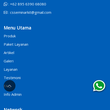
:
+62 895 6390 68080
:
csseminarkit@gmail.com
Menu Utama
Produk
Paket Layanan
Artikel
Galeri
Layanan
Testimoni
FAQ
Info Admin
Network