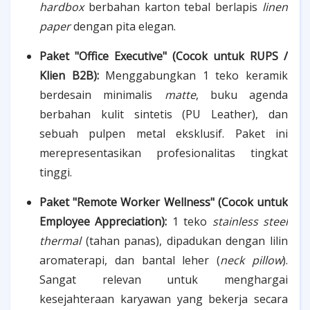
hardbox
berbahan karton tebal berlapis
linen
paper
dengan pita elegan.
Paket "Office Executive" (Cocok untuk RUPS /
Klien B2B):
Menggabungkan 1 teko keramik
berdesain minimalis
matte
, buku agenda
berbahan kulit sintetis (PU Leather), dan
sebuah pulpen metal eksklusif. Paket ini
merepresentasikan profesionalitas tingkat
tinggi.
Paket "Remote Worker Wellness" (Cocok untuk
Employee Appreciation):
1 teko
stainless steel
thermal
(tahan panas), dipadukan dengan lilin
aromaterapi, dan bantal leher (
neck pillow
).
Sangat relevan untuk menghargai
kesejahteraan karyawan yang bekerja secara