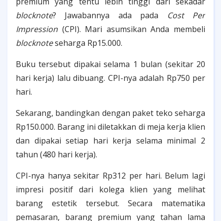
premium yang tentu lebih tinggi dari sekadar
blocknote
? Jawabannya ada pada
Cost Per
Impression
(CPI). Mari asumsikan Anda membeli
blocknote
seharga Rp15.000.
Buku tersebut dipakai selama 1 bulan (sekitar 20
hari kerja) lalu dibuang. CPI-nya adalah Rp750 per
hari.
Sekarang, bandingkan dengan paket teko seharga
Rp150.000. Barang ini diletakkan di meja kerja klien
dan dipakai setiap hari kerja selama minimal 2
tahun (480 hari kerja).
CPI-nya hanya sekitar Rp312 per hari. Belum lagi
impresi positif dari kolega klien yang melihat
barang estetik tersebut. Secara matematika
pemasaran, barang premium yang tahan lama