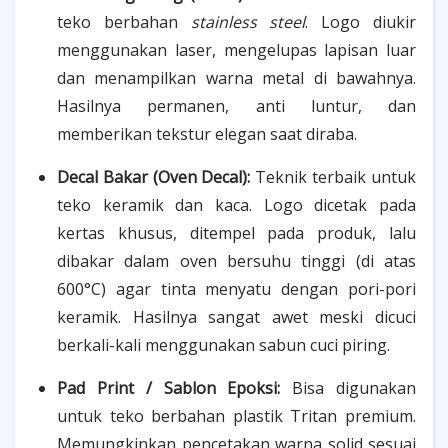
teko berbahan
stainless steel
. Logo diukir
menggunakan laser, mengelupas lapisan luar
dan menampilkan warna metal di bawahnya.
Hasilnya permanen, anti luntur, dan
memberikan tekstur elegan saat diraba.
Decal Bakar (Oven Decal):
Teknik terbaik untuk
teko keramik dan kaca. Logo dicetak pada
kertas khusus, ditempel pada produk, lalu
dibakar dalam oven bersuhu tinggi (di atas
600°C) agar tinta menyatu dengan pori-pori
keramik. Hasilnya sangat awet meski dicuci
berkali-kali menggunakan sabun cuci piring.
Pad Print / Sablon Epoksi:
Bisa digunakan
untuk teko berbahan plastik Tritan premium.
Memungkinkan pencetakan warna solid sesuai