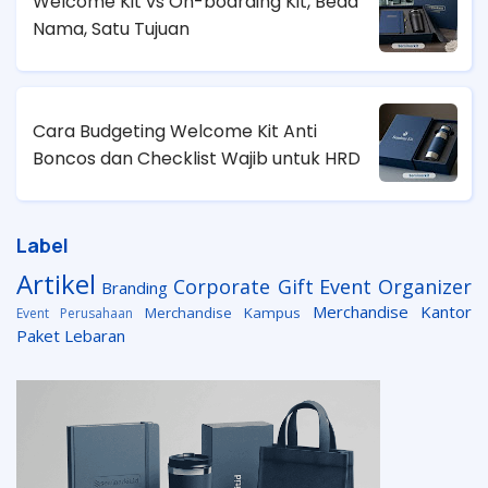
Welcome Kit vs On-boarding Kit, Beda
Nama, Satu Tujuan
Cara Budgeting Welcome Kit Anti
Boncos dan Checklist Wajib untuk HRD
Label
Artikel
Corporate Gift
Event Organizer
Branding
Merchandise Kantor
Merchandise Kampus
Event Perusahaan
Paket Lebaran