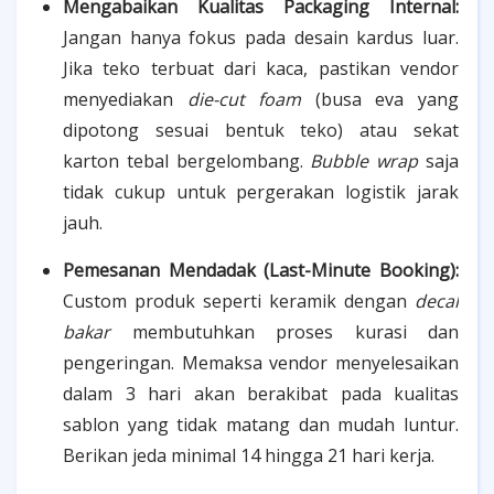
Mengabaikan Kualitas Packaging Internal:
Jangan hanya fokus pada desain kardus luar.
Jika teko terbuat dari kaca, pastikan vendor
menyediakan
die-cut foam
(busa eva yang
dipotong sesuai bentuk teko) atau sekat
karton tebal bergelombang.
Bubble wrap
saja
tidak cukup untuk pergerakan logistik jarak
jauh.
Pemesanan Mendadak (Last-Minute Booking):
Custom produk seperti keramik dengan
decal
bakar
membutuhkan proses kurasi dan
pengeringan. Memaksa vendor menyelesaikan
dalam 3 hari akan berakibat pada kualitas
sablon yang tidak matang dan mudah luntur.
Berikan jeda minimal 14 hingga 21 hari kerja.