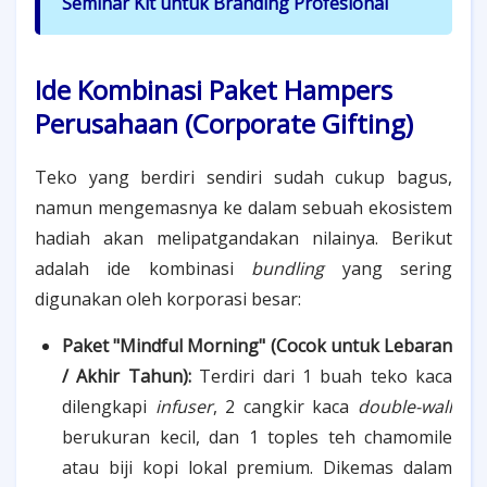
Seminar Kit untuk Branding Profesional
Ide Kombinasi Paket Hampers
Perusahaan (Corporate Gifting)
Teko yang berdiri sendiri sudah cukup bagus,
namun mengemasnya ke dalam sebuah ekosistem
hadiah akan melipatgandakan nilainya. Berikut
adalah ide kombinasi
bundling
yang sering
digunakan oleh korporasi besar:
Paket "Mindful Morning" (Cocok untuk Lebaran
/ Akhir Tahun):
Terdiri dari 1 buah teko kaca
dilengkapi
infuser
, 2 cangkir kaca
double-wall
berukuran kecil, dan 1 toples teh chamomile
atau biji kopi lokal premium. Dikemas dalam