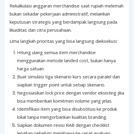
Rekalkulasi anggaran merchandise saat rupiah melemah
bukan sekadar pekerjaan administratif, melainkan
keputusan strategis yang berdampak langsung pada
likuiditas dan citra perusahaan.
Lima langkah prioritas yang bisa langsung dieksekusi:
Hitung ulang semua item merchandise
menggunakan metode landed cost, bukan hanya
harga satuan.
Buat simulasi tiga skenario kurs secara paralel dan
siapkan trigger point untuk setiap skenario.
Negosiasikan lock price dengan vendor eksisting jika
bisa memberikan komitmen volume yang jelas.
Identifikasi item yang bisa disubstitusi ke produk
lokal tanpa mengorbankan kualitas branding.
Siapkan dokumen revisi RAB dengan checklist
lengkap sebelum membawa ke rapat evaluasi