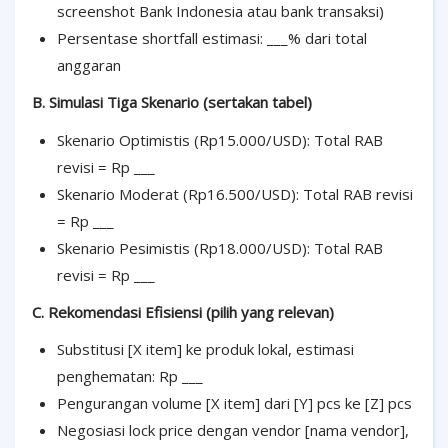
screenshot Bank Indonesia atau bank transaksi)
Persentase shortfall estimasi: ___% dari total
anggaran
B. Simulasi Tiga Skenario (sertakan tabel)
Skenario Optimistis (Rp15.000/USD): Total RAB
revisi = Rp ___
Skenario Moderat (Rp16.500/USD): Total RAB revisi
= Rp ___
Skenario Pesimistis (Rp18.000/USD): Total RAB
revisi = Rp ___
C. Rekomendasi Efisiensi (pilih yang relevan)
Substitusi [X item] ke produk lokal, estimasi
penghematan: Rp ___
Pengurangan volume [X item] dari [Y] pcs ke [Z] pcs
Negosiasi lock price dengan vendor [nama vendor],