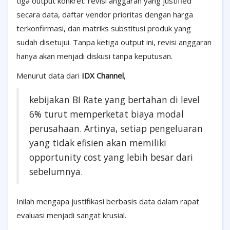
tiga output konkret: revisi anggaran yang justified
secara data, daftar vendor prioritas dengan harga
terkonfirmasi, dan matriks substitusi produk yang
sudah disetujui. Tanpa ketiga output ini, revisi anggaran
hanya akan menjadi diskusi tanpa keputusan.
Menurut data dari
IDX Channel
,
kebijakan BI Rate yang bertahan di level
6% turut memperketat biaya modal
perusahaan. Artinya, setiap pengeluaran
yang tidak efisien akan memiliki
opportunity cost yang lebih besar dari
sebelumnya.
Inilah mengapa justifikasi berbasis data dalam rapat
evaluasi menjadi sangat krusial.