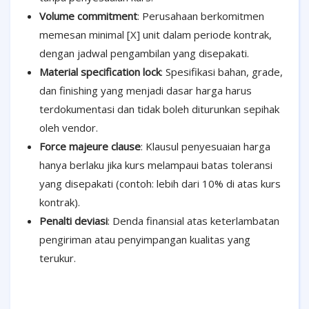
Volume commitment
: Perusahaan berkomitmen
memesan minimal [X] unit dalam periode kontrak,
dengan jadwal pengambilan yang disepakati.
Material specification lock
: Spesifikasi bahan, grade,
dan finishing yang menjadi dasar harga harus
terdokumentasi dan tidak boleh diturunkan sepihak
oleh vendor.
Force majeure clause
: Klausul penyesuaian harga
hanya berlaku jika kurs melampaui batas toleransi
yang disepakati (contoh: lebih dari 10% di atas kurs
kontrak).
Penalti deviasi
: Denda finansial atas keterlambatan
pengiriman atau penyimpangan kualitas yang
terukur.