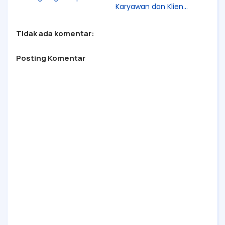
Sasaran
Karyawan dan Klien
Terkesan
Tidak ada komentar:
Posting Komentar