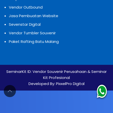
Vendor Outbound
Jasa Pembuatan Website
Sevenstar Digital
Vendor Tumbler Souvenir
Paket Rafting Batu Malang
SeminarKit ID:
Vendor Souvenir Perusahaan & Seminar
Kit Profesional
Developed By:
PixxelPro Digital