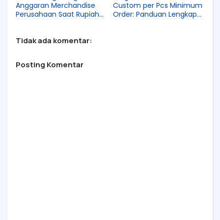
Anggaran Merchandise
Custom per Pcs Minimum
Perusahaan Saat Rupiah
Order: Panduan Lengkap
Melemah
2026
Tidak ada komentar:
Posting Komentar