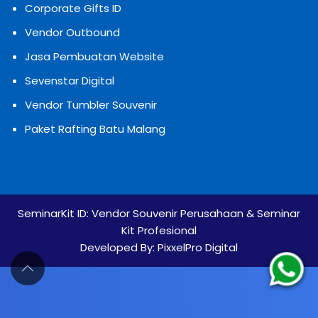
Corporate Gifts ID
Vendor Outbound
Jasa Pembuatan Website
Sevenstar Digital
Vendor Tumbler Souvenir
Paket Rafting Batu Malang
SeminarKit ID:
Vendor Souvenir Perusahaan & Seminar
Kit Profesional
Developed By:
PixxelPro Digital