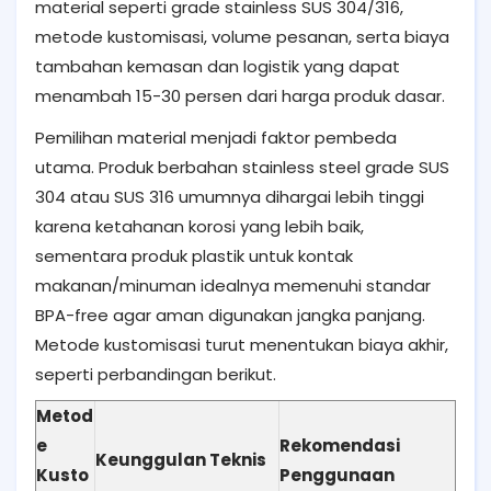
material seperti grade stainless SUS 304/316,
metode kustomisasi, volume pesanan, serta biaya
tambahan kemasan dan logistik yang dapat
menambah 15-30 persen dari harga produk dasar.
Pemilihan material menjadi faktor pembeda
utama. Produk berbahan stainless steel grade SUS
304 atau SUS 316 umumnya dihargai lebih tinggi
karena ketahanan korosi yang lebih baik,
sementara produk plastik untuk kontak
makanan/minuman idealnya memenuhi standar
BPA-free agar aman digunakan jangka panjang.
Metode kustomisasi turut menentukan biaya akhir,
seperti perbandingan berikut.
Metod
e
Rekomendasi
Keunggulan Teknis
Kusto
Penggunaan