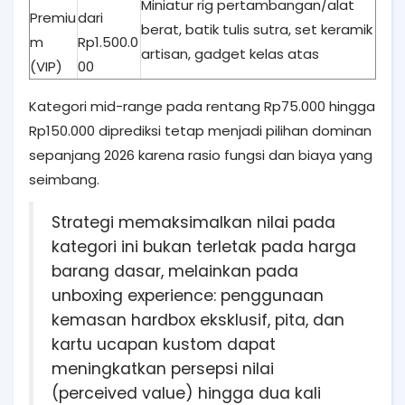
Miniatur rig pertambangan/alat
Premiu
dari
berat, batik tulis sutra, set keramik
m
Rp1.500.0
artisan, gadget kelas atas
(VIP)
00
Kategori mid-range pada rentang Rp75.000 hingga
Rp150.000 diprediksi tetap menjadi pilihan dominan
sepanjang 2026 karena rasio fungsi dan biaya yang
seimbang.
Strategi memaksimalkan nilai pada
kategori ini bukan terletak pada harga
barang dasar, melainkan pada
unboxing experience: penggunaan
kemasan hardbox eksklusif, pita, dan
kartu ucapan kustom dapat
meningkatkan persepsi nilai
(perceived value) hingga dua kali