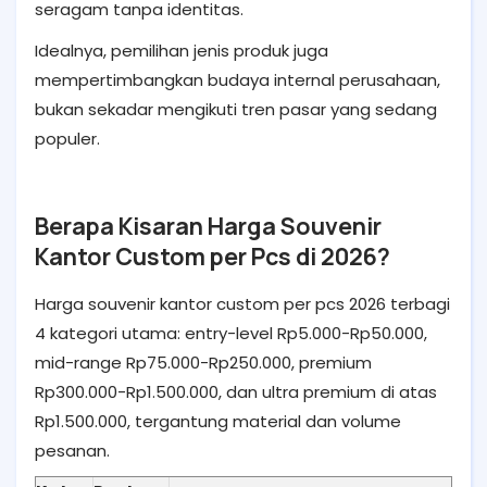
seragam tanpa identitas.
Idealnya, pemilihan jenis produk juga
mempertimbangkan budaya internal perusahaan,
bukan sekadar mengikuti tren pasar yang sedang
populer.
Berapa Kisaran Harga Souvenir
Kantor Custom per Pcs di 2026?
Harga souvenir kantor custom per pcs 2026 terbagi
4 kategori utama: entry-level Rp5.000-Rp50.000,
mid-range Rp75.000-Rp250.000, premium
Rp300.000-Rp1.500.000, dan ultra premium di atas
Rp1.500.000, tergantung material dan volume
pesanan.