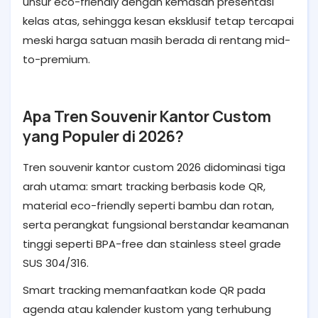
unsur eco-friendly dengan kemasan presentasi
kelas atas, sehingga kesan eksklusif tetap tercapai
meski harga satuan masih berada di rentang mid-
to-premium.
Apa Tren Souvenir Kantor Custom
yang Populer di 2026?
Tren souvenir kantor custom 2026 didominasi tiga
arah utama: smart tracking berbasis kode QR,
material eco-friendly seperti bambu dan rotan,
serta perangkat fungsional berstandar keamanan
tinggi seperti BPA-free dan stainless steel grade
SUS 304/316.
Smart tracking memanfaatkan kode QR pada
agenda atau kalender kustom yang terhubung