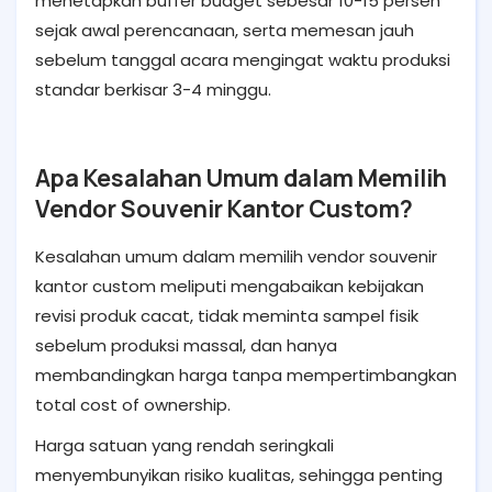
menetapkan buffer budget sebesar 10-15 persen
sejak awal perencanaan, serta memesan jauh
sebelum tanggal acara mengingat waktu produksi
standar berkisar 3-4 minggu.
Apa Kesalahan Umum dalam Memilih
Vendor Souvenir Kantor Custom?
Kesalahan umum dalam memilih vendor souvenir
kantor custom meliputi mengabaikan kebijakan
revisi produk cacat, tidak meminta sampel fisik
sebelum produksi massal, dan hanya
membandingkan harga tanpa mempertimbangkan
total cost of ownership.
Harga satuan yang rendah seringkali
menyembunyikan risiko kualitas, sehingga penting