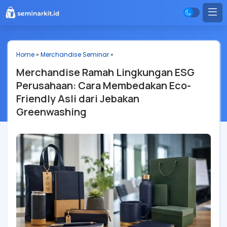
Home
»
Merchandise Seminar
»
Merchandise Ramah Lingkungan ESG
Perusahaan: Cara Membedakan Eco-
Friendly Asli dari Jebakan
Greenwashing