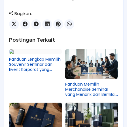
Bagikan:
Postingan Terkait
Panduan Lengkap Memilih
Souvenir Seminar dan
Event Korporat yang
Benar-Benar Terpakai
Panduan Memilih
Merchandise Seminar
yang Menarik dan Bernilai
Promosi Tinggi