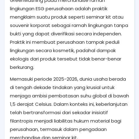
Greenwashing pada merchandise ramah
lingkungan ESG perusahaan adalah praktik
mengklaim suatu produk seperti seminar kit atau
souvenir korporat sebagai ramah lingkungan tanpa
bukti yang dapat diverifikasi secara independen.
Praktik ini membuat perusahaan tampak peduli
lingkungan secara kosmetik, padahal dampak
ekologis dari produk tersebut tidak benar-benar
berkurang.
Memasuki periode 2025-2026, dunia usaha berada
di tengah dekade tindakan yang krusial untuk
menjaga ambisi pembatasan suhu global di bawah
1,5 derajat Celsius. Dalam konteks ini, keberlanjutan
telah bertransformasi dari sekadar inisiatif
filantropis menjadi liabilitas hukum material bagi
perusahaan, termasuk dalam pengadaan
merchandise dan seminar kit.