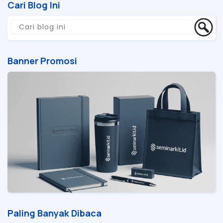
Cari Blog Ini
Banner Promosi
Paling Banyak Dibaca