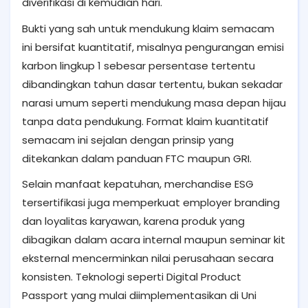
diverifikasi di kemudian hari.
Bukti yang sah untuk mendukung klaim semacam
ini bersifat kuantitatif, misalnya pengurangan emisi
karbon lingkup 1 sebesar persentase tertentu
dibandingkan tahun dasar tertentu, bukan sekadar
narasi umum seperti mendukung masa depan hijau
tanpa data pendukung. Format klaim kuantitatif
semacam ini sejalan dengan prinsip yang
ditekankan dalam panduan FTC maupun GRI.
Selain manfaat kepatuhan, merchandise ESG
tersertifikasi juga memperkuat employer branding
dan loyalitas karyawan, karena produk yang
dibagikan dalam acara internal maupun seminar kit
eksternal mencerminkan nilai perusahaan secara
konsisten. Teknologi seperti Digital Product
Passport yang mulai diimplementasikan di Uni