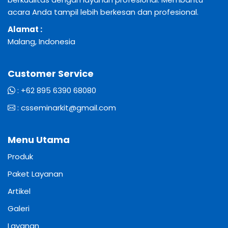
acara Anda tampil lebih berkesan dan profesional.
Alamat :
Malang, Indonesia
Customer Service
:
+62 895 6390 68080
:
csseminarkit@gmail.com
Menu Utama
Produk
Paket Layanan
Artikel
Galeri
Layanan