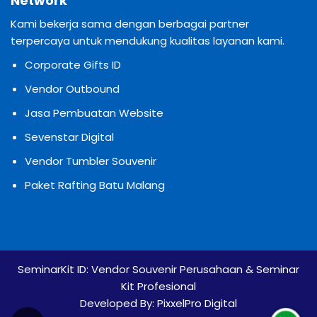
Network
Kami bekerja sama dengan berbagai partner
terpercaya untuk mendukung kualitas layanan kami.
Corporate Gifts ID
Vendor Outbound
Jasa Pembuatan Website
Sevenstar Digital
Vendor Tumbler Souvenir
Paket Rafting Batu Malang
SeminarKit ID:
Vendor Souvenir Perusahaan & Seminar
Kit Profesional
Developed By:
PixxelPro Digital