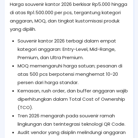
Harga souvenir kantor 2026 berkisar Rp5.000 hingga
di atas Rp1.500.000 per pcs, tergantung kategori
anggaran, MOQ, dan tingkat kustomisasi produk
yang dipilih.
Souvenir kantor 2026 terbagi dalam empat
kategori anggaran: Entry-Level, Mid-Range,
Premium, dan Ultra Premium.
MOQ memengaruhi harga satuan; pesanan di
atas 500 pcs berpotensi menghemat 10-20
persen dari harga standar.
Kemasan, rush order, dan buffer anggaran wajib
diperhitungkan dalam Total Cost of Ownership
(TCO).
Tren 2026 mengarah pada souvenir ramah
lingkungan dan terintegrasi teknologi QR Code.
Audit vendor yang disiplin melindungi anggaran