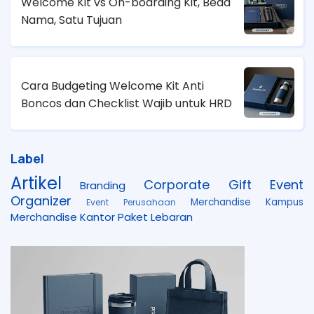
Welcome Kit vs On-boarding Kit, Beda
Nama, Satu Tujuan
Cara Budgeting Welcome Kit Anti
Boncos dan Checklist Wajib untuk HRD
Label
Artikel
Corporate Gift
Event
Branding
Organizer
Merchandise Kampus
Event Perusahaan
Merchandise Kantor
Paket Lebaran