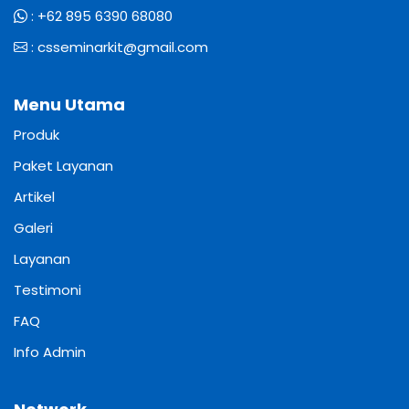
:
+62 895 6390 68080
:
csseminarkit@gmail.com
Menu Utama
Produk
Paket Layanan
Artikel
Galeri
Layanan
Testimoni
FAQ
Info Admin