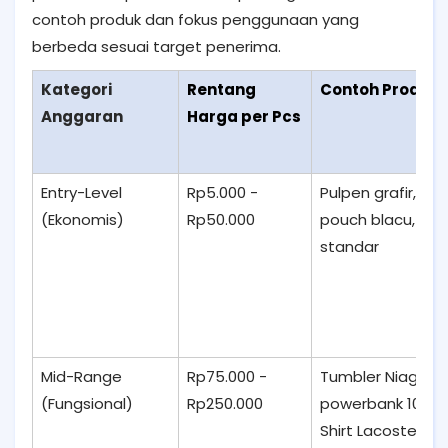
contoh produk dan fokus penggunaan yang
berbeda sesuai target penerima.
Kategori
Rentang
Contoh Produk
Anggaran
Harga per Pcs
Entry-Level
Rp5.000 -
Pulpen grafir, not
(Ekonomis)
Rp50.000
pouch blacu, mu
standar
Mid-Range
Rp75.000 -
Tumbler Niagara 
(Fungsional)
Rp250.000
powerbank 10K mA
Shirt Lacoste Pi