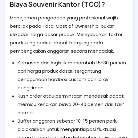
Biaya Souvenir Kantor (TCO)?
Manajemen pengadaan yang profesional wajib
berpijak pada Total Cost of Ownership, bukan
sekadar harga dasar produk. Mengabaikan faktor
pendukung berikut dapat berujung pada
pembengkakan anggaran secara mendadak.
Kemasan dan logistik menambah 15-30 persen
dari harga produk dasar, tergantung
penggunaan hardbox custom dan jarak
pengiriman.
Rush order atau permintaan mendesak dapat
memicu kenaikan biaya 20-40 persen dari tarif
normal.
Buffer anggaran sebesar 10-15 persen perlu
dialokasikan untuk mengantisipasi fluktuasi
harga bahan baku atau kebutuhan revisi desain.