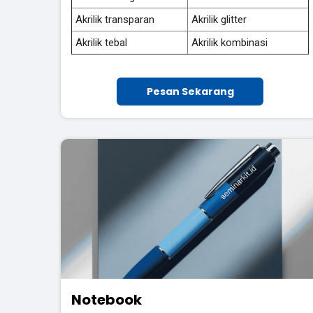
Akrilik transparan
Akrilik glitter
Akrilik tebal
Akrilik kombinasi
Pesan Sekarang
Notebook