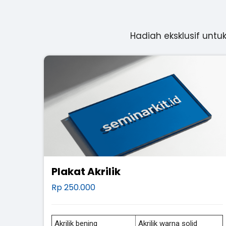
Hadiah eksklusif untu
Plakat Akrilik
Rp 250.000
Akrilik bening
Akrilik warna solid