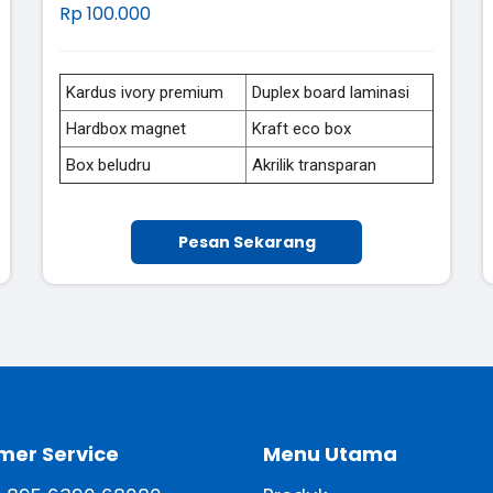
Rp 100.000
Kardus ivory premium
Duplex board laminasi
Hardbox magnet
Kraft eco box
Box beludru
Akrilik transparan
Pesan Sekarang
mer Service
Menu Utama