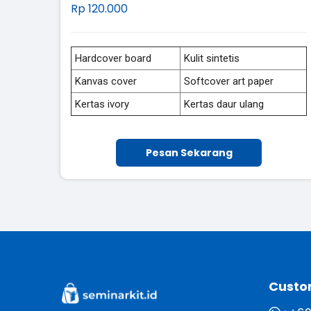
Rp 120.000
Hardcover board
Kulit sintetis
Kanvas cover
Softcover art paper
Kertas ivory
Kertas daur ulang
Pesan Sekarang
Custo