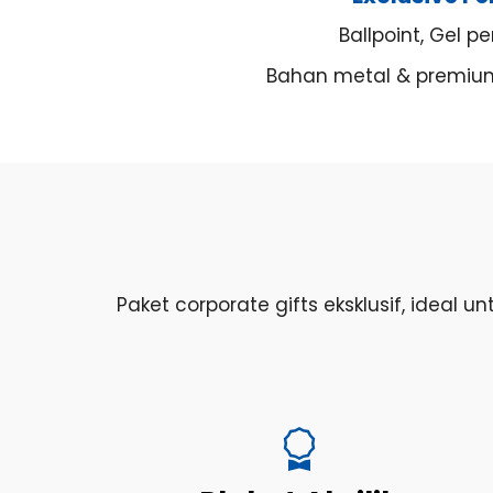
Ballpoint, Gel p
Bahan metal & premiu
Paket corporate gifts eksklusif, ideal