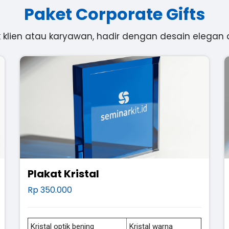
Paket Corporate Gifts
k klien atau karyawan, hadir dengan desain elegan 
Plakat Kristal
Rp 350.000
Kristal optik bening
Kristal warna