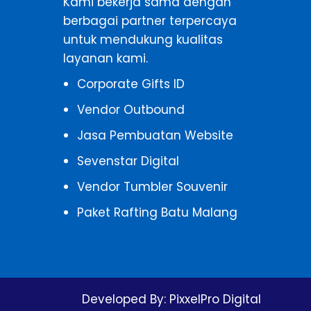
Kami bekerja sama dengan
berbagai partner terpercaya
untuk mendukung kualitas
layanan kami.
Corporate Gifts ID
Vendor Outbound
Jasa Pembuatan Website
Sevenstar Digital
Vendor Tumbler Souvenir
Paket Rafting Batu Malang
Developed By:
PixxelPro Digital