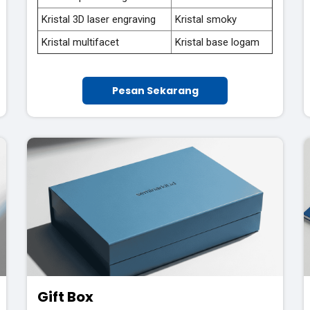
Kristal 3D laser engraving
Kristal smoky
Kristal multifacet
Kristal base logam
Pesan Sekarang
Gift Box