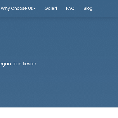
Why Choose Us
Galeri
FAQ
Blog
elegan dan kesan