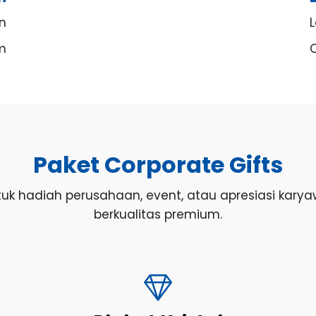
en
L
m
Paket Corporate Gifts
 untuk hadiah perusahaan, event, atau apresiasi kar
berkualitas premium.