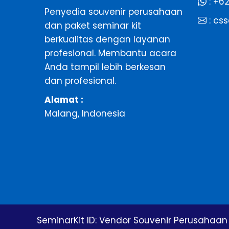
:
+62
Penyedia souvenir perusahaan
:
css
dan paket seminar kit
berkualitas dengan layanan
profesional. Membantu acara
Anda tampil lebih berkesan
dan profesional.
Alamat :
Malang, Indonesia
SeminarKit ID:
Vendor Souvenir Perusahaan 