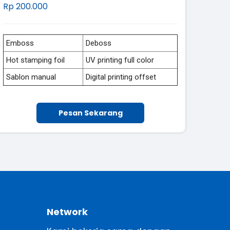
Rp 200.000
Emboss
Deboss
Hot stamping foil
UV printing full color
Sablon manual
Digital printing offset
Pesan Sekarang
Network