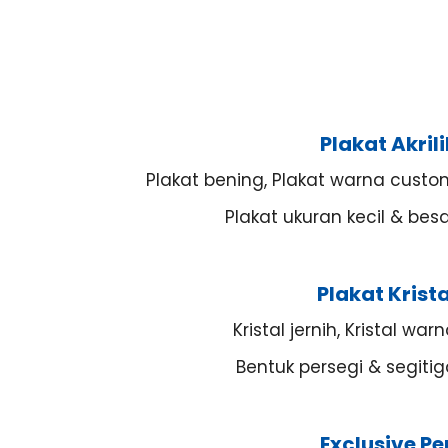
Plakat Akrili
Plakat bening, Plakat warna custo
Plakat ukuran kecil & bes
Plakat Krista
Kristal jernih, Kristal war
Bentuk persegi & segiti
Exclusive Pe