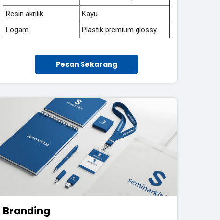
Resin akrilik
Kayu
Logam
Plastik premium glossy
Pesan Sekarang
Branding