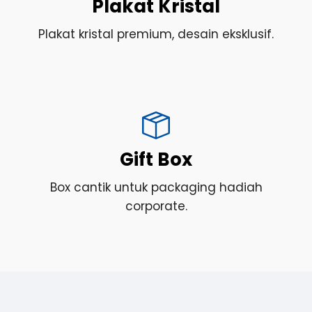
Plakat Kristal
Plakat kristal premium, desain eksklusif.
Gift Box
Box cantik untuk packaging hadiah
corporate.