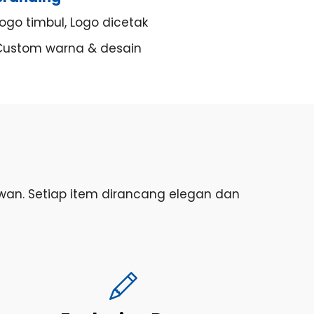
ogo timbul, Logo dicetak
Custom warna & desain
yawan. Setiap item dirancang elegan dan