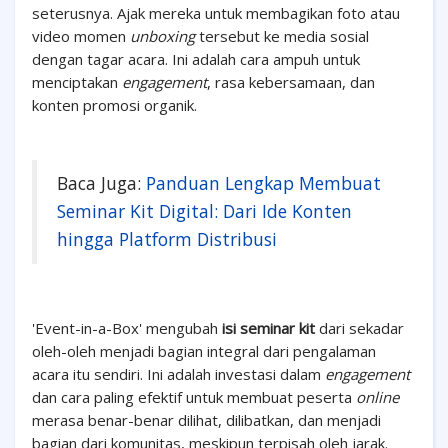
seterusnya. Ajak mereka untuk membagikan foto atau
video momen
unboxing
tersebut ke media sosial
dengan tagar acara. Ini adalah cara ampuh untuk
menciptakan
engagement
, rasa kebersamaan, dan
konten promosi organik.
Baca Juga:
Panduan Lengkap Membuat
Seminar Kit Digital: Dari Ide Konten
hingga Platform Distribusi
'Event-in-a-Box' mengubah
isi seminar kit
dari sekadar
oleh-oleh menjadi bagian integral dari pengalaman
acara itu sendiri. Ini adalah investasi dalam
engagement
dan cara paling efektif untuk membuat peserta
online
merasa benar-benar dilihat, dilibatkan, dan menjadi
bagian dari komunitas, meskipun terpisah oleh jarak.