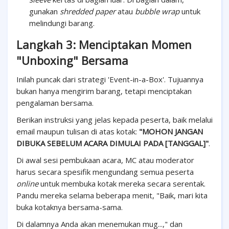
gunakan
shredded paper
atau
bubble wrap
untuk
melindungi barang.
Langkah 3: Menciptakan Momen
"Unboxing" Bersama
Inilah puncak dari strategi 'Event-in-a-Box'. Tujuannya
bukan hanya mengirim barang, tetapi menciptakan
pengalaman bersama.
Berikan instruksi yang jelas kepada peserta, baik melalui
email maupun tulisan di atas kotak:
"MOHON JANGAN
DIBUKA SEBELUM ACARA DIMULAI PADA [TANGGAL]"
.
Di awal sesi pembukaan acara, MC atau moderator
harus secara spesifik mengundang semua peserta
online
untuk membuka kotak mereka secara serentak.
Pandu mereka selama beberapa menit, "Baik, mari kita
buka kotaknya bersama-sama.
Di dalamnya Anda akan menemukan mug...," dan