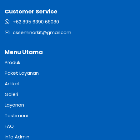
Customer Service
:
+62 895 6390 68080
:
csseminarkit@gmail.com
Menu Utama
Produk
Paket Layanan
Artikel
Galeri
Layanan
Testimoni
FAQ
Info Admin