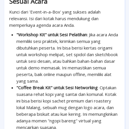
Sesuai Acara
Kunci dari 'Event-in-a-Box' yang sukses adalah
relevansi. Isi dari kotak harus mendukung dan
memperkaya agenda acara Anda.
"Workshop Kit" untuk Sesi Pelatihan
: Jika acara Anda
memiliki sesi praktek, kirimkan semua yang
dibutuhkan peserta. Ini bisa berisi kertas origami
untuk workshop melipat, set spidol dan sketchbook
untuk sesi desain, atau bahkan bahan-bahan dasar
untuk demo memasak. Ini memastikan semua
peserta, baik online maupun offline, memiliki alat
yang sama.
"Coffee Break Kit" untuk Sesi Networking
: Ciptakan
suasana rehat kopi yang santai dan komunal. Kotak
ini bisa berisi kopi sachet premium dari roastery
lokal Malang, sebuah mug dengan logo acara, dan
beberapa biskuit atau kue kering. Ini memungkinkan
adanya momen "ngopi bareng" virtual yang
mencairkan suasana.