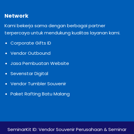
Network
Kami bekerja sama dengan berbagai partner
terpercaya untuk mendukung kualitas layanan kami.
Corporate Gifts ID
Vendor Outbound
Jasa Pembuatan Website
Sevenstar Digital
Vendor Tumbler Souvenir
Paket Rafting Batu Malang
SeminarKit ID:
Vendor Souvenir Perusahaan & Seminar