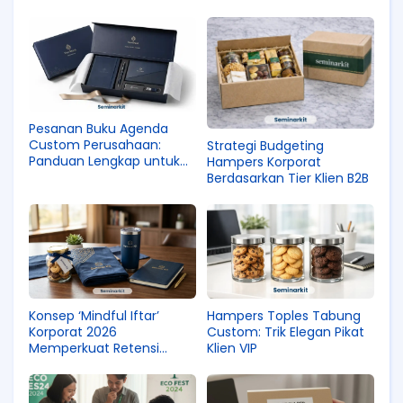
Pesanan Buku Agenda
Custom Perusahaan:
Strategi Budgeting
Panduan Lengkap untuk
Hampers Korporat
Raker dan Meeting Kantor
Berdasarkan Tier Klien B2B
2026
Konsep ‘Mindful Iftar’
Hampers Toples Tabung
Korporat 2026
Custom: Trik Elegan Pikat
Memperkuat Retensi
Klien VIP
Karyawan dan Klien