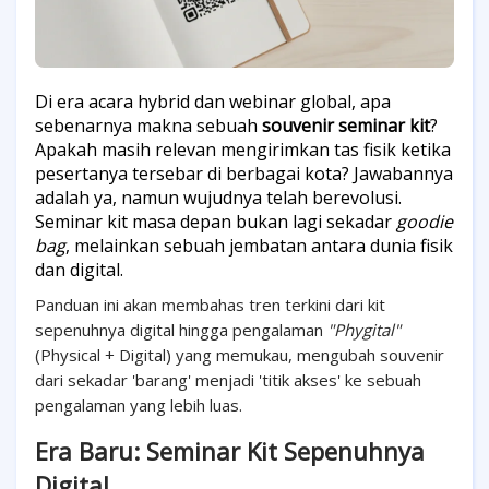
Di era acara hybrid dan webinar global, apa
sebenarnya makna sebuah
souvenir seminar kit
?
Apakah masih relevan mengirimkan tas fisik ketika
pesertanya tersebar di berbagai kota? Jawabannya
adalah ya, namun wujudnya telah berevolusi.
Seminar kit masa depan bukan lagi sekadar
goodie
bag
, melainkan sebuah jembatan antara dunia fisik
dan digital.
Panduan ini akan membahas tren terkini dari kit
sepenuhnya digital hingga pengalaman
"Phygital"
(Physical + Digital) yang memukau, mengubah souvenir
dari sekadar 'barang' menjadi 'titik akses' ke sebuah
pengalaman yang lebih luas.
Era Baru: Seminar Kit Sepenuhnya
Digital