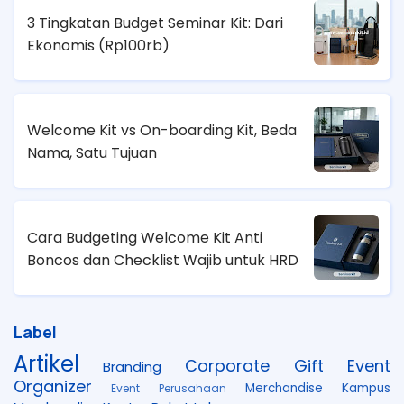
3 Tingkatan Budget Seminar Kit: Dari
Ekonomis (
Rp100rb)
Welcome Kit vs On-boarding Kit, Beda
Nama, Satu Tujuan
Cara Budgeting Welcome Kit Anti
Boncos dan Checklist Wajib untuk HRD
Label
Artikel
Corporate Gift
Event
Branding
Organizer
Merchandise Kampus
Event Perusahaan