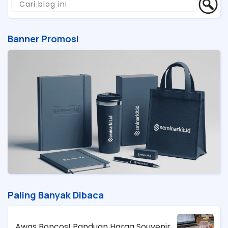
Banner Promosi
Paling Banyak Dibaca
Awas Boncos! Panduan Harga Souvenir