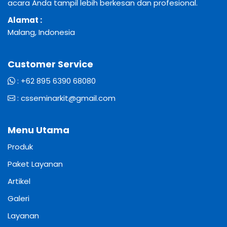
acara Anda tampil lebih berkesan dan profesional.
Alamat :
Malang, Indonesia
Customer Service
:
+62 895 6390 68080
:
csseminarkit@gmail.com
Menu Utama
Produk
Paket Layanan
Artikel
Galeri
Layanan