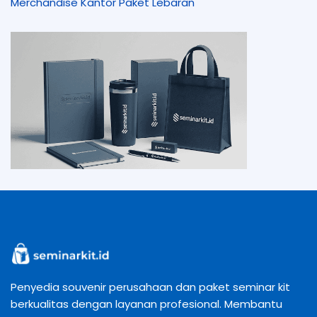
Merchandise Kantor
Paket Lebaran
Penyedia souvenir perusahaan dan paket seminar kit
berkualitas dengan layanan profesional. Membantu