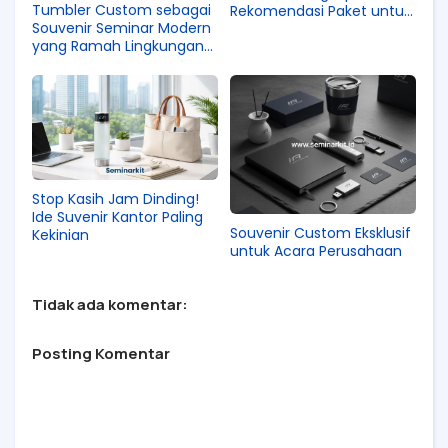
Tumbler Custom sebagai
Rekomendasi Paket untuk
Souvenir Seminar Modern
Panitia Acara Baru
yang Ramah Lingkungan
dan Stylish
Stop Kasih Jam Dinding!
Ide Suvenir Kantor Paling
Souvenir Custom Eksklusif
Kekinian
untuk Acara Perusahaan
Tidak ada komentar:
Posting Komentar