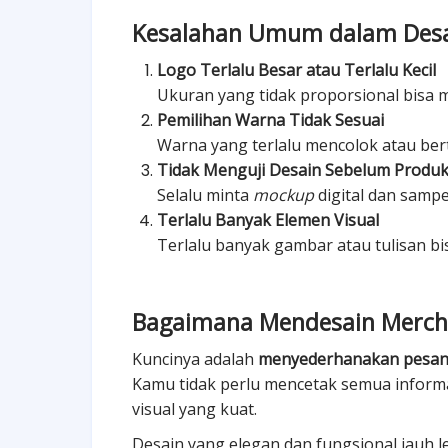
Kesalahan Umum dalam Desa
Logo Terlalu Besar atau Terlalu Kecil
Ukuran yang tidak proporsional bisa
Pemilihan Warna Tidak Sesuai
Warna yang terlalu mencolok atau ber
Tidak Menguji Desain Sebelum Produk
Selalu minta
mockup
digital dan sampel
Terlalu Banyak Elemen Visual
Terlalu banyak gambar atau tulisan b
Bagaimana Mendesain Mercha
Kuncinya adalah
menyederhanakan pesan 
Kamu tidak perlu mencetak semua informas
visual yang kuat.
Desain yang elegan dan fungsional jauh le