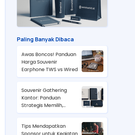
Paling Banyak Dibaca
Awas Boncos! Panduan
Harga Souvenir
Earphone TWS vs Wired
Souvenir Gathering
Kantor: Panduan
Strategis Memilih,
Anggaran, dan Tren
2026
Tips Mendapatkan
Sponsor untuk Kegiatan