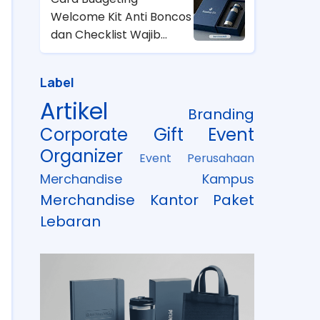
Welcome Kit Anti Boncos
dan Checklist Wajib
untuk HRD
Label
Artikel
Branding
Corporate Gift
Event
Organizer
Event Perusahaan
Merchandise Kampus
Merchandise Kantor
Paket
Lebaran