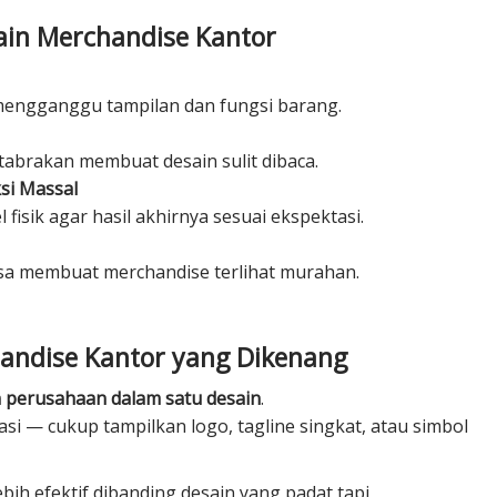
in Merchandise Kantor
 mengganggu tampilan dan fungsi barang.
tabrakan membuat desain sulit dibaca.
si Massal
 fisik agar hasil akhirnya sesuai ekspektasi.
isa membuat merchandise terlihat murahan.
ndise Kantor yang Dikenang
perusahaan dalam satu desain
.
i — cukup tampilkan logo, tagline singkat, atau simbol
bih efektif dibanding desain yang padat tapi