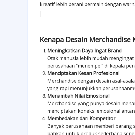
kreatif lebih berani bermain dengan warna
Kenapa Desain Merchandise K
Meningkatkan Daya Ingat Brand
Otak manusia lebih mudah mengingat v
perusahaan “menempel” di kepala pen
Menciptakan Kesan Profesional
Merchandise dengan desain asal-asala
yang rapi menunjukkan perusahaanmu
Menambah Nilai Emosional
Merchandise yang punya desain menarik
menciptakan koneksi emosional antar
Membedakan dari Kompetitor
Banyak perusahaan memberi barang se
bahkan untuk produk sederhana sepert