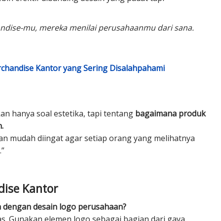
ndise-mu, mereka menilai perusahaanmu dari sana.
chandise Kantor yang Sering Disalahpahami
n hanya soal estetika, tapi tentang
bagaimana produk
.
an mudah diingat agar setiap orang yang melihatnya
.”
dise Kantor
a dengan desain logo perusahaan?
ras. Gunakan elemen logo sebagai bagian dari gaya