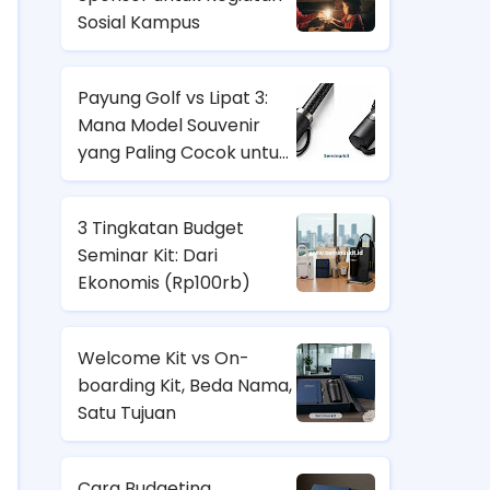
Sosial Kampus
Payung Golf vs Lipat 3:
Mana Model Souvenir
yang Paling Cocok untuk
Nasabah Prioritas dan
Karyawan Lapangan?
3 Tingkatan Budget
Seminar Kit: Dari
Ekonomis (
Rp100rb)
Welcome Kit vs On-
boarding Kit, Beda Nama,
Satu Tujuan
Cara Budgeting