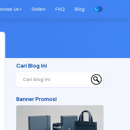
oose Us
Galeri
FAQ
Blog
Cari Blog Ini
Banner Promosi