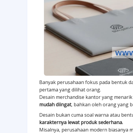
Banyak perusahaan fokus pada bentuk da
pertama yang dilihat orang.
Desain merchandise kantor yang menari
mudah diingat
, bahkan oleh orang yang b
Desain bukan cuma soal warna atau bent
karakternya lewat produk sederhana.
Misalnya, perusahaan modern biasanya m