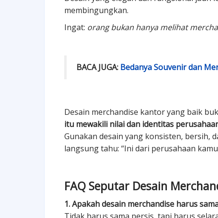
membingungkan.
Ingat:
orang bukan hanya melihat mercha
BACA JUGA:
Bedanya Souvenir dan Mer
Desain merchandise kantor yang baik buka
itu mewakili nilai dan identitas perusahaan
Gunakan desain yang konsisten, bersih, d
langsung tahu: “Ini dari perusahaan kamu
FAQ Seputar Desain Merchan
1. Apakah desain merchandise harus sam
Tidak harus sama persis, tapi harus sela