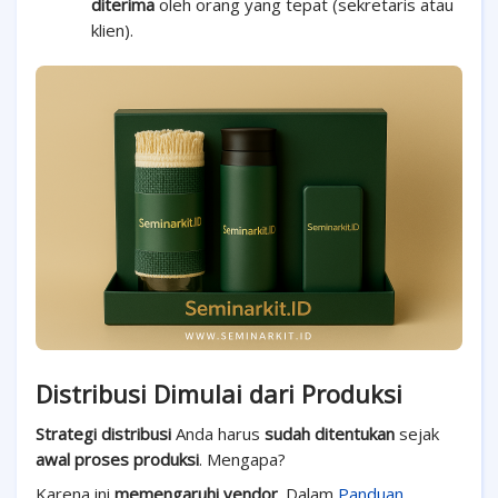
diterima
oleh orang yang tepat (sekretaris atau
klien).
Distribusi Dimulai dari Produksi
Strategi distribusi
Anda harus
sudah ditentukan
sejak
awal proses produksi
. Mengapa?
Karena ini
memengaruhi vendor
. Dalam
Panduan