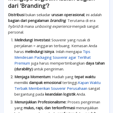
dari 'Branding'?
Distribusi
bukan sekadar
urusan operasional
; ini adalah
bagian dari pengalaman
branding
. Terutama di era
hybrid
di mana
unboxing experience
menjadi sangat
personal.
Melindungi Investasi:
Souvenir yang rusak di
perjalanan = anggaran terbuang. Kemasan Anda
harus
melindungi isinya
. Inilah mengapa
Tips
Mendesain Packaging Souvenir agar Terlihat
Premium
juga harus mempertimbangkan
daya tahan
(durability)
untuk pengiriman.
Menjaga Momentum:
Hadiah yang
tepat waktu
memiliki
dampak emosional
tertinggi.
Kapan Waktu
Terbaik Memberikan Souvenir Perusahaan
sangat
bergantung pada
keandalan logistik
Anda.
Menunjukkan Profesionalisme:
Proses pengiriman
yang
mulus, rapi, dan terkonfirmasi
menunjukkan