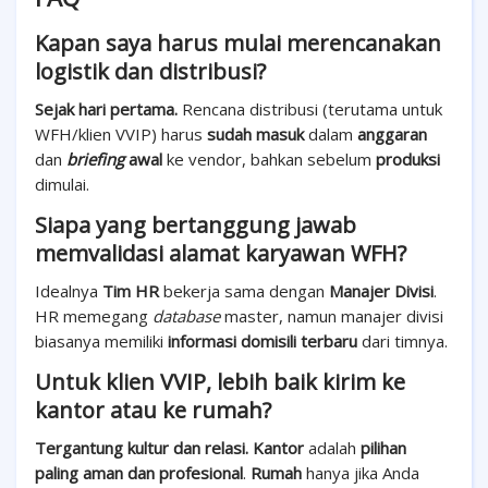
Kapan saya harus mulai merencanakan
logistik dan distribusi?
Sejak hari pertama.
Rencana distribusi (terutama untuk
WFH/klien VVIP) harus
sudah masuk
dalam
anggaran
dan
briefing
awal
ke vendor, bahkan sebelum
produksi
dimulai.
Siapa yang bertanggung jawab
memvalidasi alamat karyawan WFH?
Idealnya
Tim HR
bekerja sama dengan
Manajer Divisi
.
HR memegang
database
master, namun manajer divisi
biasanya memiliki
informasi domisili terbaru
dari timnya.
Untuk klien VVIP, lebih baik kirim ke
kantor atau ke rumah?
Tergantung kultur dan relasi.
Kantor
adalah
pilihan
paling aman dan profesional
.
Rumah
hanya jika Anda