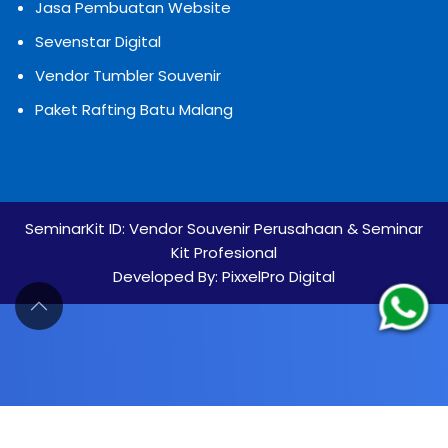
Jasa Pembuatan Website
Sevenstar Digital
Vendor Tumbler Souvenir
Paket Rafting Batu Malang
SeminarKit ID:
Vendor Souvenir Perusahaan & Seminar
Kit Profesional
Developed By:
PixxelPro Digital