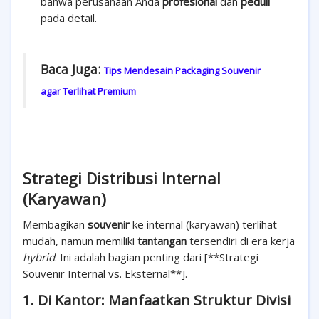
bahwa perusahaan Anda
profesional
dan
peduli
pada detail.
Baca Juga:
Tips Mendesain Packaging Souvenir
agar Terlihat Premium
Strategi Distribusi Internal
(Karyawan)
Membagikan
souvenir
ke internal (karyawan) terlihat
mudah, namun memiliki
tantangan
tersendiri di era kerja
hybrid
. Ini adalah bagian penting dari [**Strategi
Souvenir Internal vs. Eksternal**].
1. Di Kantor: Manfaatkan Struktur Divisi