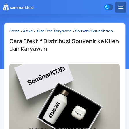
Home
»
Artikel
»
Klien Dan Karyawan
»
Souvenir Perusahaan
»
Cara Efektif Distribusi Souvenir ke Klien
dan Karyawan