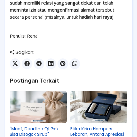
sudah memiliki relasi yang sangat dekat
dan
telah
meminta izin
atau
mengonfirmasi alamat
tersebut
secara personal (misalnya, untuk
hadiah hari raya
).
Penulis: Renal
Bagikan:
Postingan Terkait
"Maaf, Deadline Q1 Gak
Etika Kirim Hampers
Bisa Disogok Sirup"
Lebaran, Antara Apresiasi