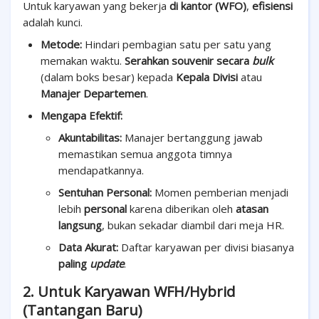
Untuk karyawan yang bekerja
di kantor (WFO)
,
efisiensi
adalah kunci.
Metode:
Hindari pembagian satu per satu yang
memakan waktu.
Serahkan souvenir secara
bulk
(dalam boks besar) kepada
Kepala Divisi
atau
Manajer Departemen
.
Mengapa Efektif:
Akuntabilitas:
Manajer bertanggung jawab
memastikan semua anggota timnya
mendapatkannya.
Sentuhan Personal:
Momen pemberian menjadi
lebih
personal
karena diberikan oleh
atasan
langsung
, bukan sekadar diambil dari meja HR.
Data Akurat:
Daftar karyawan per divisi biasanya
paling
update
.
2. Untuk Karyawan WFH/Hybrid
(Tantangan Baru)