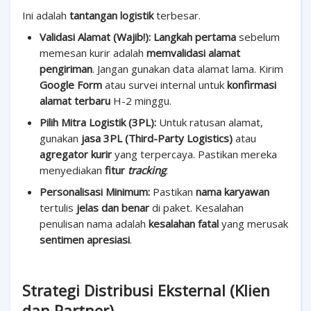
Ini adalah
tantangan logistik
terbesar.
Validasi Alamat (Wajib!):
Langkah pertama
sebelum
memesan kurir adalah
memvalidasi alamat
pengiriman
. Jangan gunakan data alamat lama. Kirim
Google Form
atau survei internal untuk
konfirmasi
alamat terbaru
H-2 minggu.
Pilih Mitra Logistik (3PL):
Untuk ratusan alamat,
gunakan
jasa 3PL (Third-Party Logistics)
atau
agregator kurir
yang terpercaya. Pastikan mereka
menyediakan
fitur
tracking
.
Personalisasi Minimum:
Pastikan
nama karyawan
tertulis
jelas dan benar
di paket. Kesalahan
penulisan nama adalah
kesalahan fatal
yang merusak
sentimen apresiasi
.
Strategi Distribusi Eksternal (Klien
dan Partner)