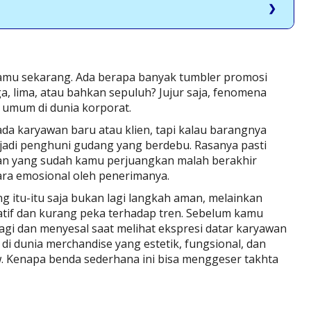
jamu sekarang. Ada berapa banyak tumbler promosi
, lima, atau bahkan sepuluh? Jujur saja, fenomena
a umum di dunia korporat.
ada karyawan baru atau klien, tapi kalau barangnya
 jadi penghuni gudang yang berdebu. Rasanya pasti
an yang sudah kamu perjuangkan malah berakhir
ara emosional oleh penerimanya.
g itu-itu saja bukan lagi langkah aman, melainkan
tif dan kurang peka terhadap tren. Sebelum kamu
agi dan menyesal saat melihat ekspresi datar karyawan
di dunia merchandise yang estetik, fungsional, dan
 Kenapa benda sederhana ini bisa menggeser takhta