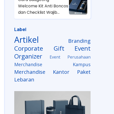
Welcome Kit Anti Boncos
dan Checklist Wajib
untuk HRD
Label
Artikel
Branding
Corporate Gift
Event
Organizer
Event Perusahaan
Merchandise Kampus
Merchandise Kantor
Paket
Lebaran