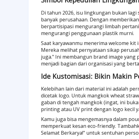
Di tahun 2026, isu lingkungan bukan lagi 
banyak perusahaan. Dengan memberikan 
berpartisipasi mengurangi limbah pertania
mengurangi penggunaan plastik murni.
Saat karyawanmu menerima welcome kit i
Mereka melihat pernyataan sikap perusah
juga." Ini membangun brand image yang 
menjadi bagian dari organisasi yang ber
Ide Kustomisasi: Bikin Makin P
Kelebihan lain dari material ini adalah 
dicetak logo. Untuk mangkok wheat straw
gaban di tengah mangkok (ingat, ini buka
printing atau UV print dengan logo kecil y
Kamu juga bisa mengemasnya dalam pouch
memperkuat kesan eco-friendly. Tambahk
Selamat Berkarya!" untuk sentuhan perso