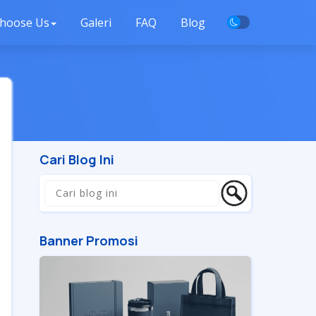
hoose Us
Galeri
FAQ
Blog
Cari Blog Ini
Banner Promosi