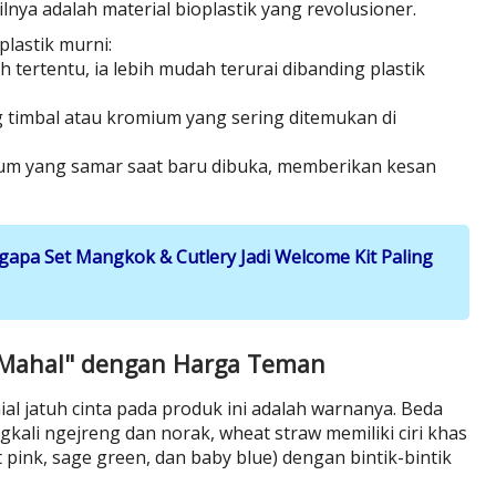
lnya adalah material bioplastik yang revolusioner.
plastik murni:
h tertentu, ia lebih mudah terurai dibanding plastik
timbal atau kromium yang sering ditemukan di
um yang samar saat baru dibuka, memberikan kesan
apa Set Mangkok & Cutlery Jadi Welcome Kit Paling
 "Mahal" dengan Harga Teman
al jatuh cinta pada produk ini adalah warnanya. Beda
kali ngejreng dan norak, wheat straw memiliki ciri khas
t pink, sage green, dan baby blue) dengan bintik-bintik