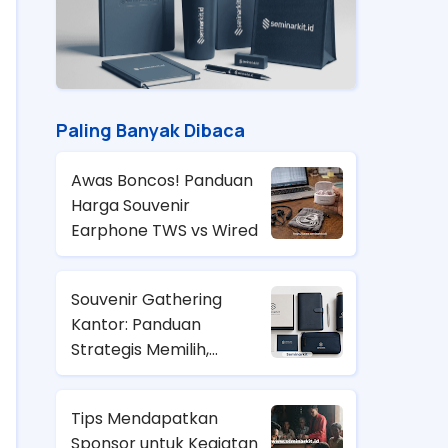
Paling Banyak Dibaca
Awas Boncos! Panduan
Harga Souvenir
Earphone TWS vs Wired
Souvenir Gathering
Kantor: Panduan
Strategis Memilih,
Anggaran, dan Tren
2026
Tips Mendapatkan
Sponsor untuk Kegiatan