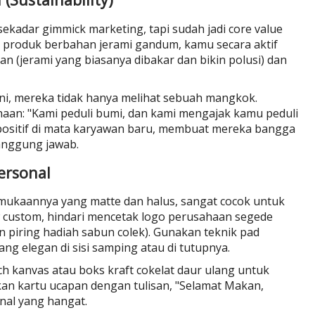
sekadar gimmick marketing, tapi sudah jadi core value
produk berbahan jerami gandum, kamu secara aktif
n (jerami yang biasanya dibakar dan bikin polusi) dan
ni, mereka tidak hanya melihat sebuah mangkok.
aan: "Kami peduli bumi, dan kami mengajak kamu peduli
positif di mata karyawan baru, membuat mereka bangga
tanggung jawab.
ersonal
permukaannya yang matte dan halus, sangat cocok untuk
 custom, hindari mencetak logo perusahaan segede
n piring hadiah sabun colek). Gunakan teknik pad
ang elegan di sisi samping atau di tutupnya.
 kanvas atau boks kraft cokelat daur ulang untuk
an kartu ucapan dengan tulisan, "Selamat Makan,
nal yang hangat.