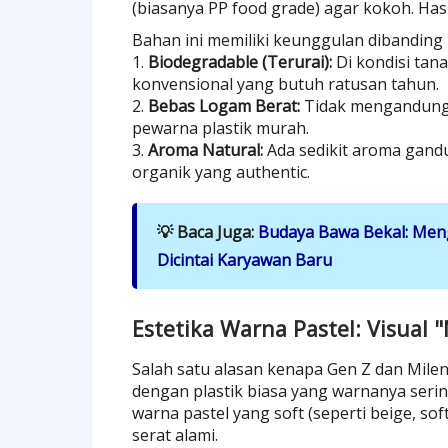
(biasanya PP food grade) agar kokoh. Hasi
Bahan ini memiliki keunggulan dibanding 
1.
Biodegradable (Terurai):
Di kondisi tana
konvensional yang butuh ratusan tahun.
2.
Bebas Logam Berat:
Tidak mengandung 
pewarna plastik murah.
3.
Aroma Natural:
Ada sedikit aroma gand
organik yang authentic.
💡 Baca Juga:
Budaya Bawa Bekal: Meng
Dicintai Karyawan Baru
Estetika Warna Pastel: Visual
Salah satu alasan kenapa Gen Z dan Mileni
dengan plastik biasa yang warnanya sering
warna pastel yang soft (seperti beige, sof
serat alami.