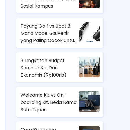
Sosial Kampus
Payung Golf vs Lipat 3:
Mana Model Souvenir
yang Paling Cocok untuk
Nasabah Prioritas dan
Karyawan Lapangan?
3 Tingkatan Budget
Seminar Kit: Dari
Ekonomis (
Rp100rb)
Welcome Kit vs On-
boarding Kit, Beda Nama,
Satu Tujuan
Cara Budgeting