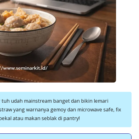
 tuh udah mainstream banget dan bikin lemari
straw yang warnanya gemoy dan microwave safe, fix
ekal atau makan seblak di pantry!