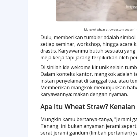
Mangkok wheat straw custom souvenir 
Dulu, memberikan tumbler adalah simbol
setiap seminar, workshop, hingga acara k
drastis. Karyawanmu butuh sesuatu yang 
meja kerja tapi jarang terpikirkan oleh pe
Di sinilah ide welcome kit unik selain 
Dalam konteks kantor, mangkok adalah te
instan penyelamat di tanggal tua, atau te
Memberikan mangkok menunjukkan bahwa 
karyawannya: makan dengan nyaman.
Apa Itu Wheat Straw? Kenalan
Mungkin kamu bertanya-tanya, "Jerami g
Tenang, ini bukan anyaman jerami seperti
serat jerami gandum (limbah pertanian) 