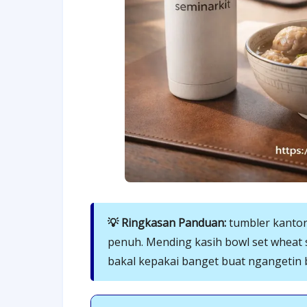
💡 Ringkasan Panduan:
tumbler kantor
penuh. Mending kasih bowl set wheat 
bakal kepakai banget buat ngangetin b