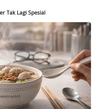
r Tak Lagi Spesial