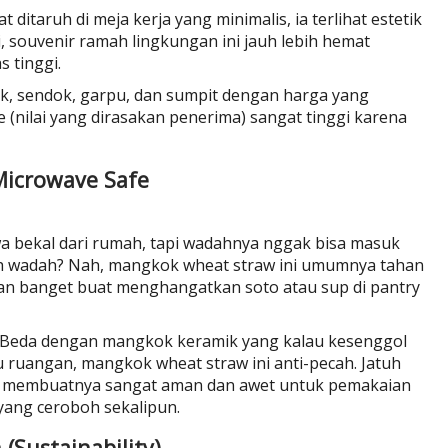
 ditaruh di meja kerja yang minimalis, ia terlihat estetik
i, souvenir ramah lingkungan ini jauh lebih hemat
s tinggi.
, sendok, garpu, dan sumpit dengan harga yang
 (nilai yang dirasakan penerima) sangat tinggi karena
Microwave Safe
a bekal dari rumah, tapi wadahnya nggak bisa masuk
ah wadah? Nah, mangkok wheat straw ini umumnya tahan
aman banget buat menghangatkan soto atau sup di pantry
h. Beda dengan mangkok keramik yang kalau kesenggol
u ruangan, mangkok wheat straw ini anti-pecah. Jatuh
Ini membuatnya sangat aman dan awet untuk pemakaian
yang ceroboh sekalipun.
(Sustainability)