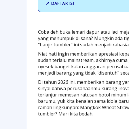
📌 DAFTAR ISI
Coba deh buka lemari dapur atau laci me
yang menumpuk di sana? Mungkin ada tiga
"banjir tumbler" ini sudah menjadi rahasi
Niat hati ingin memberikan apresiasi kep
sudah terlalu mainstream, akhirnya cuma
nyesek banget kalau anggaran perusaha
menjadi barang yang tidak "disentuh" sec
Di tahun 2026 ini, memberikan barang yan
sinyal bahwa perusahaanmu kurang inova
terlanjur memesan ratusan botol minum l
barumu, yuk kita kenalan sama idola baru 
ramah lingkungan: Mangkok Wheat Straw.
tumbler? Mari kita bedah.