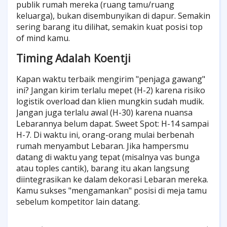
publik rumah mereka (ruang tamu/ruang
keluarga), bukan disembunyikan di dapur. Semakin
sering barang itu dilihat, semakin kuat posisi top
of mind kamu.
Timing Adalah Koentji
Kapan waktu terbaik mengirim "penjaga gawang"
ini? Jangan kirim terlalu mepet (H-2) karena risiko
logistik overload dan klien mungkin sudah mudik.
Jangan juga terlalu awal (H-30) karena nuansa
Lebarannya belum dapat. Sweet Spot: H-14 sampai
H-7. Di waktu ini, orang-orang mulai berbenah
rumah menyambut Lebaran. Jika hampersmu
datang di waktu yang tepat (misalnya vas bunga
atau toples cantik), barang itu akan langsung
diintegrasikan ke dalam dekorasi Lebaran mereka.
Kamu sukses "mengamankan" posisi di meja tamu
sebelum kompetitor lain datang.