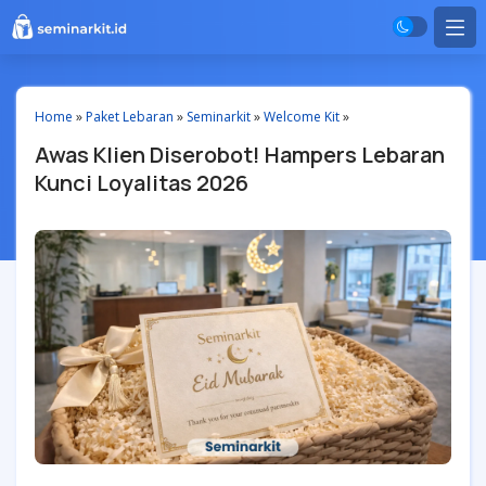
Home
»
Paket Lebaran
»
Seminarkit
»
Welcome Kit
»
Awas Klien Diserobot! Hampers Lebaran
Kunci Loyalitas 2026