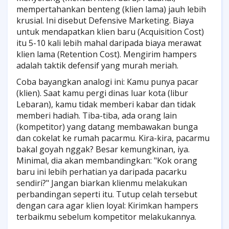
mempertahankan benteng (klien lama) jauh lebih
krusial. Ini disebut Defensive Marketing. Biaya
untuk mendapatkan klien baru (Acquisition Cost)
itu 5-10 kali lebih mahal daripada biaya merawat
klien lama (Retention Cost). Mengirim hampers
adalah taktik defensif yang murah meriah.
Coba bayangkan analogi ini: Kamu punya pacar
(klien). Saat kamu pergi dinas luar kota (libur
Lebaran), kamu tidak memberi kabar dan tidak
memberi hadiah. Tiba-tiba, ada orang lain
(kompetitor) yang datang membawakan bunga
dan cokelat ke rumah pacarmu. Kira-kira, pacarmu
bakal goyah nggak? Besar kemungkinan, iya.
Minimal, dia akan membandingkan: "Kok orang
baru ini lebih perhatian ya daripada pacarku
sendiri?" Jangan biarkan klienmu melakukan
perbandingan seperti itu. Tutup celah tersebut
dengan cara agar klien loyal: Kirimkan hampers
terbaikmu sebelum kompetitor melakukannya.