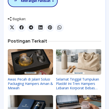
📝
Keterangan Panduan
▾
Bagikan:
Postingan Terkait
Awas Pecah di Jalan! Solusi
Selamat Tinggal Tumpukan
Packaging Hampers Aman &
Plastik! Ini Tren Hampers
Mewah
Lebaran Korporat Bebas
Sampah