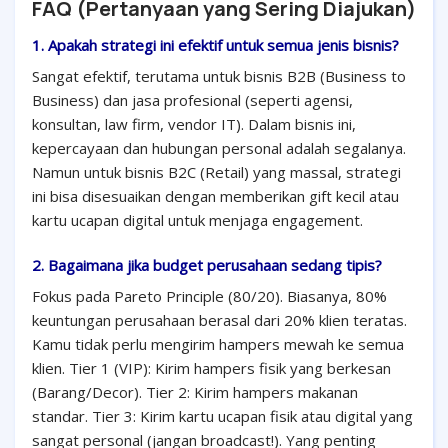
FAQ (Pertanyaan yang Sering Diajukan)
1. Apakah strategi ini efektif untuk semua jenis bisnis?
Sangat efektif, terutama untuk bisnis B2B (Business to
Business) dan jasa profesional (seperti agensi,
konsultan, law firm, vendor IT). Dalam bisnis ini,
kepercayaan dan hubungan personal adalah segalanya.
Namun untuk bisnis B2C (Retail) yang massal, strategi
ini bisa disesuaikan dengan memberikan gift kecil atau
kartu ucapan digital untuk menjaga engagement.
2. Bagaimana jika budget perusahaan sedang tipis?
Fokus pada Pareto Principle (80/20). Biasanya, 80%
keuntungan perusahaan berasal dari 20% klien teratas.
Kamu tidak perlu mengirim hampers mewah ke semua
klien. Tier 1 (VIP): Kirim hampers fisik yang berkesan
(Barang/Decor). Tier 2: Kirim hampers makanan
standar. Tier 3: Kirim kartu ucapan fisik atau digital yang
sangat personal (jangan broadcast!). Yang penting