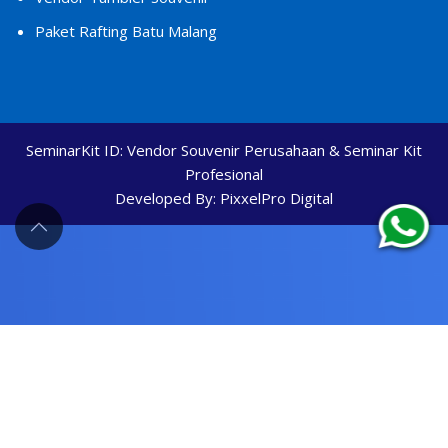
Paket Rafting Batu Malang
SeminarKit ID:
Vendor Souvenir Perusahaan & Seminar Kit
Profesional
Developed By:
PixxelPro Digital