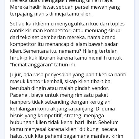
mereka tidak mengajak meeting di hari raya.
Mereka hadir lewat sebuah parsel mewah yang
terpajang manis di meja tamu klien.
Setiap kali klienmu menyuguhkan kue dari toples
cantik kiriman kompetitor, atau menuang sirup
dari teko set pemberian mereka, nama brand
kompetitor itu menancap di alam bawah sadar
klien. Sementara itu, namamu? Hilang tertelan
hiruk-pikuk liburan karena kamu memilih untuk
"hemat anggaran" tahun ini.
Jujur, ada rasa penyesalan yang pahit ketika nanti
masuk kantor kembali, sikap klien tiba-tiba
berubah dingin atau malah pindah vendor.
Padahal, biaya untuk mengirim satu paket
hampers tidak sebanding dengan kerugian
kehilangan kontrak jangka panjang. Di dunia
bisnis yang kompetitif, strategi menjaga
hubungan klien tidak kenal hari libur. Sebelum
kamu menyesal karena klien "ditikung" secara
halus, yuk kita pahami bagaimana manfaat kirim