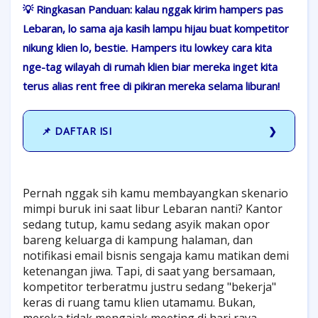
💡 Ringkasan Panduan: kalau nggak kirim hampers pas
Lebaran, lo sama aja kasih lampu hijau buat kompetitor
nikung klien lo, bestie. Hampers itu lowkey cara kita
nge-tag wilayah di rumah klien biar mereka inget kita
terus alias rent free di pikiran mereka selama liburan!
📌 DAFTAR ISI
Pernah nggak sih kamu membayangkan skenario
mimpi buruk ini saat libur Lebaran nanti? Kantor
sedang tutup, kamu sedang asyik makan opor
bareng keluarga di kampung halaman, dan
notifikasi email bisnis sengaja kamu matikan demi
ketenangan jiwa. Tapi, di saat yang bersamaan,
kompetitor terberatmu justru sedang "bekerja"
keras di ruang tamu klien utamamu. Bukan,