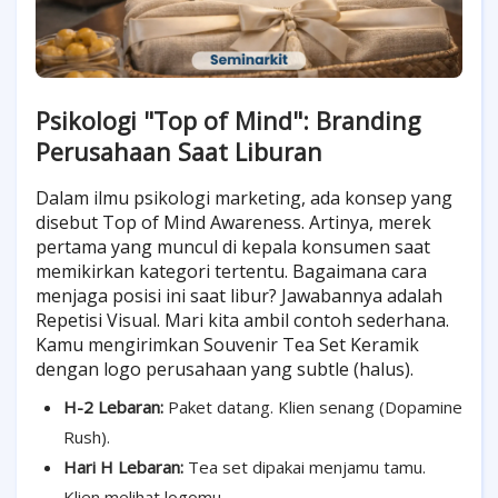
Psikologi "Top of Mind": Branding
Perusahaan Saat Liburan
Dalam ilmu psikologi marketing, ada konsep yang
disebut Top of Mind Awareness. Artinya, merek
pertama yang muncul di kepala konsumen saat
memikirkan kategori tertentu. Bagaimana cara
menjaga posisi ini saat libur? Jawabannya adalah
Repetisi Visual. Mari kita ambil contoh sederhana.
Kamu mengirimkan Souvenir Tea Set Keramik
dengan logo perusahaan yang subtle (halus).
H-2 Lebaran:
Paket datang. Klien senang (Dopamine
Rush).
Hari H Lebaran:
Tea set dipakai menjamu tamu.
Klien melihat logomu.