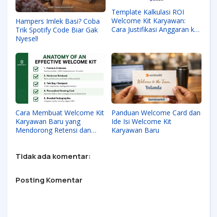
Template Kalkulasi ROI
Welcome Kit Karyawan:
Hampers Imlek Basi? Coba
Cara Justifikasi Anggaran ke
Trik Spotify Code Biar Gak
CFO
Nyesel!
Cara Membuat Welcome Kit
Panduan Welcome Card dan
Karyawan Baru yang
Ide Isi Welcome Kit
Mendorong Retensi dan
Karyawan Baru
UGC Organik
Tidak ada komentar:
Posting Komentar