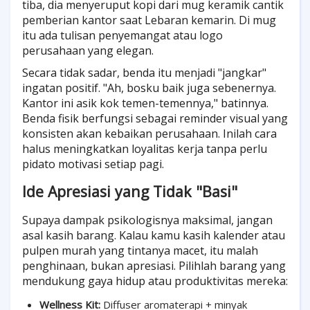
tiba, dia menyeruput kopi dari mug keramik cantik
pemberian kantor saat Lebaran kemarin. Di mug
itu ada tulisan penyemangat atau logo
perusahaan yang elegan.
Secara tidak sadar, benda itu menjadi "jangkar"
ingatan positif. "Ah, bosku baik juga sebenernya.
Kantor ini asik kok temen-temennya," batinnya.
Benda fisik berfungsi sebagai reminder visual yang
konsisten akan kebaikan perusahaan. Inilah cara
halus meningkatkan loyalitas kerja tanpa perlu
pidato motivasi setiap pagi.
Ide Apresiasi yang Tidak "Basi"
Supaya dampak psikologisnya maksimal, jangan
asal kasih barang. Kalau kamu kasih kalender atau
pulpen murah yang tintanya macet, itu malah
penghinaan, bukan apresiasi. Pilihlah barang yang
mendukung gaya hidup atau produktivitas mereka:
Wellness Kit:
Diffuser aromaterapi + minyak