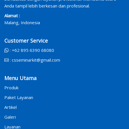
Anda tampil lebih berkesan dan profesional.
Alamat :
Malang, Indonesia
Customer Service
:
+62 895 6390 68080
:
csseminarkit@gmail.com
Menu Utama
Produk
Paket Layanan
Artikel
Galeri
Layanan