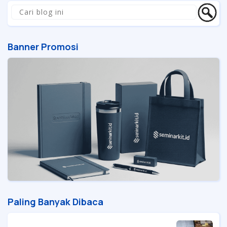
Banner Promosi
Paling Banyak Dibaca