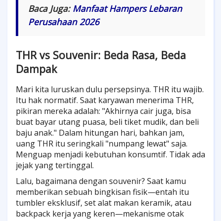
Baca Juga:
Manfaat Hampers Lebaran
Perusahaan 2026
THR vs Souvenir: Beda Rasa, Beda
Dampak
Mari kita luruskan dulu persepsinya. THR itu wajib.
Itu hak normatif. Saat karyawan menerima THR,
pikiran mereka adalah: "Akhirnya cair juga, bisa
buat bayar utang puasa, beli tiket mudik, dan beli
baju anak." Dalam hitungan hari, bahkan jam,
uang THR itu seringkali "numpang lewat" saja.
Menguap menjadi kebutuhan konsumtif. Tidak ada
jejak yang tertinggal.
Lalu, bagaimana dengan souvenir? Saat kamu
memberikan sebuah bingkisan fisik—entah itu
tumbler eksklusif, set alat makan keramik, atau
backpack kerja yang keren—mekanisme otak