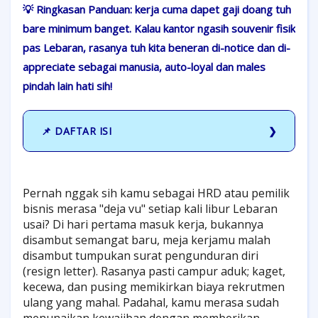
💡 Ringkasan Panduan: kerja cuma dapet gaji doang tuh
bare minimum banget. Kalau kantor ngasih souvenir fisik
pas Lebaran, rasanya tuh kita beneran di-notice dan di-
appreciate sebagai manusia, auto-loyal dan males
pindah lain hati sih!
📌 DAFTAR ISI
Pernah nggak sih kamu sebagai HRD atau pemilik
bisnis merasa "deja vu" setiap kali libur Lebaran
usai? Di hari pertama masuk kerja, bukannya
disambut semangat baru, meja kerjamu malah
disambut tumpukan surat pengunduran diri
(resign letter). Rasanya pasti campur aduk; kaget,
kecewa, dan pusing memikirkan biaya rekrutmen
ulang yang mahal. Padahal, kamu merasa sudah