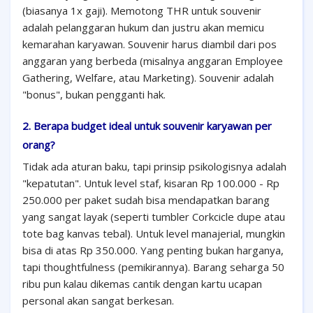
(biasanya 1x gaji). Memotong THR untuk souvenir
adalah pelanggaran hukum dan justru akan memicu
kemarahan karyawan. Souvenir harus diambil dari pos
anggaran yang berbeda (misalnya anggaran Employee
Gathering, Welfare, atau Marketing). Souvenir adalah
"bonus", bukan pengganti hak.
2. Berapa budget ideal untuk souvenir karyawan per
orang?
Tidak ada aturan baku, tapi prinsip psikologisnya adalah
"kepatutan". Untuk level staf, kisaran Rp 100.000 - Rp
250.000 per paket sudah bisa mendapatkan barang
yang sangat layak (seperti tumbler Corkcicle dupe atau
tote bag kanvas tebal). Untuk level manajerial, mungkin
bisa di atas Rp 350.000. Yang penting bukan harganya,
tapi thoughtfulness (pemikirannya). Barang seharga 50
ribu pun kalau dikemas cantik dengan kartu ucapan
personal akan sangat berkesan.