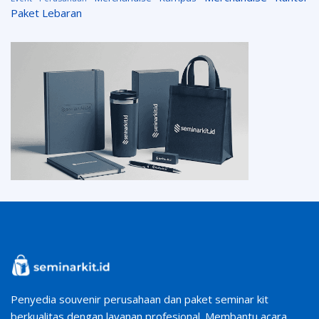
Paket Lebaran
Penyedia souvenir perusahaan dan paket seminar kit
berkualitas dengan layanan profesional. Membantu acara