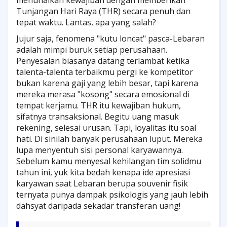
menunaikan kewajiban dengan memberikan
Tunjangan Hari Raya (THR) secara penuh dan
tepat waktu. Lantas, apa yang salah?
Jujur saja, fenomena "kutu loncat" pasca-Lebaran
adalah mimpi buruk setiap perusahaan.
Penyesalan biasanya datang terlambat ketika
talenta-talenta terbaikmu pergi ke kompetitor
bukan karena gaji yang lebih besar, tapi karena
mereka merasa "kosong" secara emosional di
tempat kerjamu. THR itu kewajiban hukum,
sifatnya transaksional. Begitu uang masuk
rekening, selesai urusan. Tapi, loyalitas itu soal
hati. Di sinilah banyak perusahaan luput. Mereka
lupa menyentuh sisi personal karyawannya.
Sebelum kamu menyesal kehilangan tim solidmu
tahun ini, yuk kita bedah kenapa ide apresiasi
karyawan saat Lebaran berupa souvenir fisik
ternyata punya dampak psikologis yang jauh lebih
dahsyat daripada sekadar transferan uang!