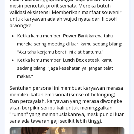
mesin pencetak profit semata. Mereka butuh
validasi eksistensi. Memberikan manfaat souvenir
untuk karyawan adalah wujud nyata dari filosofi
diwongke.
Ketika kamu memberi
Power Bank
karena tahu
mereka sering meeting di luar, kamu sedang bilang:
"Aku tahu kerjamu berat, ini alat bantumu."
Ketika kamu memberi
Lunch Box
estetik, kamu
sedang bilang: "Jaga kesehatan ya, jangan telat
makan."
Sentuhan personal ini membuat karyawan merasa
memiliki ikatan emosional (sense of belonging).
Dan percayalah, karyawan yang merasa diwongke
akan berpikir seribu kali untuk meninggalkan
"rumah" yang memanusiakannya, meskipun di luar
sana ada tawaran gaji sedikit lebih tinggi.