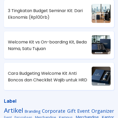
3 Tingkatan Budget Seminar Kit: Dari
Ekonomis (
Rp100rb)
Welcome Kit vs On-boarding Kit, Beda
Nama, Satu Tujuan
Cara Budgeting Welcome Kit Anti
Boncos dan Checklist Wajib untuk HRD
Label
Artikel
Corporate Gift
Event Organizer
Branding
Merchandise Kantor
Merchandise Kampus
Event Perusahaan