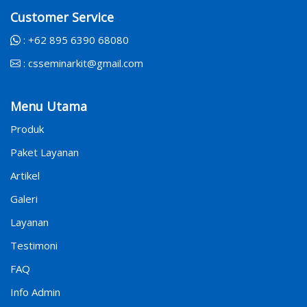
Customer Service
:
+62 895 6390 68080
:
csseminarkit@gmail.com
Menu Utama
Produk
Paket Layanan
Artikel
Galeri
Layanan
Testimoni
FAQ
Info Admin