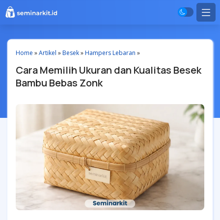
Home
»
Artikel
»
Besek
»
Hampers Lebaran
»
Cara Memilih Ukuran dan Kualitas Besek
Bambu Bebas Zonk