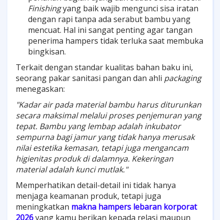
Finishing
yang baik wajib mengunci sisa iratan
dengan rapi tanpa ada serabut bambu yang
mencuat. Hal ini sangat penting agar tangan
penerima hampers tidak terluka saat membuka
bingkisan.
Terkait dengan standar kualitas bahan baku ini,
seorang pakar sanitasi pangan dan ahli
packaging
menegaskan:
"Kadar air pada material bambu harus diturunkan
secara maksimal melalui proses penjemuran yang
tepat. Bambu yang lembap adalah inkubator
sempurna bagi jamur yang tidak hanya merusak
nilai estetika kemasan, tetapi juga mengancam
higienitas produk di dalamnya. Kekeringan
material adalah kunci mutlak."
Memperhatikan detail-detail ini tidak hanya
menjaga keamanan produk, tetapi juga
meningkatkan
makna hampers lebaran korporat
2026
yang kamu berikan kepada relasi maupun