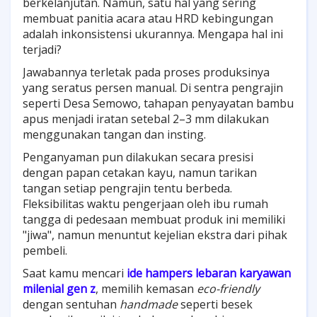
berkelanjutan. Namun, satu hal yang sering
membuat panitia acara atau HRD kebingungan
adalah inkonsistensi ukurannya. Mengapa hal ini
terjadi?
Jawabannya terletak pada proses produksinya
yang seratus persen manual. Di sentra pengrajin
seperti Desa Semowo, tahapan penyayatan bambu
apus menjadi iratan setebal 2–3 mm dilakukan
menggunakan tangan dan insting.
Penganyaman pun dilakukan secara presisi
dengan papan cetakan kayu, namun tarikan
tangan setiap pengrajin tentu berbeda.
Fleksibilitas waktu pengerjaan oleh ibu rumah
tangga di pedesaan membuat produk ini memiliki
"jiwa", namun menuntut kejelian ekstra dari pihak
pembeli.
Saat kamu mencari
ide hampers lebaran karyawan
milenial gen z
, memilih kemasan
eco-friendly
dengan sentuhan
handmade
seperti besek