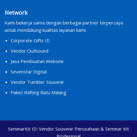
Network
Kami bekerja sama dengan berbagai partner terpercaya
untuk mendukung kualitas layanan kami.
Corporate Gifts ID
Vendor Outbound
Jasa Pembuatan Website
Sevenstar Digital
Vendor Tumbler Souvenir
Paket Rafting Batu Malang
SeminarKit ID:
Vendor Souvenir Perusahaan & Seminar Kit
Profesional