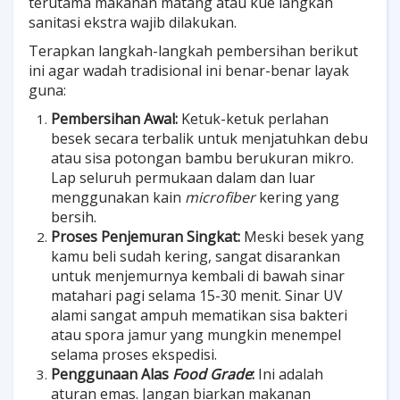
terutama makanan matang atau kue langkah
sanitasi ekstra wajib dilakukan.
Terapkan langkah-langkah pembersihan berikut
ini agar wadah tradisional ini benar-benar layak
guna:
Pembersihan Awal:
Ketuk-ketuk perlahan
besek secara terbalik untuk menjatuhkan debu
atau sisa potongan bambu berukuran mikro.
Lap seluruh permukaan dalam dan luar
menggunakan kain
microfiber
kering yang
bersih.
Proses Penjemuran Singkat:
Meski besek yang
kamu beli sudah kering, sangat disarankan
untuk menjemurnya kembali di bawah sinar
matahari pagi selama 15-30 menit. Sinar UV
alami sangat ampuh mematikan sisa bakteri
atau spora jamur yang mungkin menempel
selama proses ekspedisi.
Penggunaan Alas
Food Grade
:
Ini adalah
aturan emas. Jangan biarkan makanan