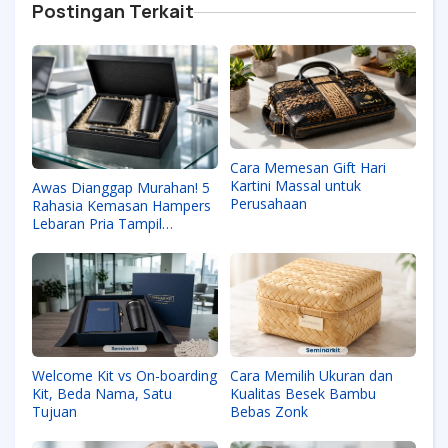
Postingan Terkait
Cara Memesan Gift Hari
Kartini Massal untuk
Awas Dianggap Murahan! 5
Perusahaan
Rahasia Kemasan Hampers
Lebaran Pria Tampil
Eksklusif
Welcome Kit vs On-boarding
Cara Memilih Ukuran dan
Kit, Beda Nama, Satu
Kualitas Besek Bambu
Tujuan
Bebas Zonk