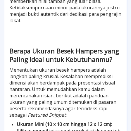
memberikan nilai tambah yang luar biasa.
Ketidaksempurnaan minor pada ukurannya justru
menjadi bukti autentik dari dedikasi para pengrajin
lokal.
Berapa Ukuran Besek Hampers yang
Paling Ideal untuk Kebutuhanmu?
Menentukan ukuran besek hampers adalah
langkah paling krusial. Kesalahan memprediksi
dimensi akan berdampak pada presentasi visual
hantaran. Untuk memudahkan kamu dalam
merencanakan isian, berikut adalah panduan
ukuran yang paling umum ditemukan di pasaran
beserta rekomendasinya agar terindeks rapi
sebagai
Featured Snippet
:
Ukuran Mini (10 x 10 cm hingga 12 x 12 cm):
Pilihan mungil ini sangat cocok diisi dengan teh