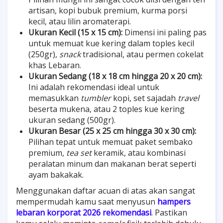
artisan, kopi bubuk premium, kurma porsi
kecil, atau lilin aromaterapi.
Ukuran Kecil (15 x 15 cm):
Dimensi ini paling pas
untuk memuat kue kering dalam toples kecil
(250gr),
snack
tradisional, atau permen cokelat
khas Lebaran.
Ukuran Sedang (18 x 18 cm hingga 20 x 20 cm):
Ini adalah rekomendasi ideal untuk
memasukkan
tumbler
kopi, set sajadah
travel
beserta mukena, atau 2 toples kue kering
ukuran sedang (500gr).
Ukuran Besar (25 x 25 cm hingga 30 x 30 cm):
Pilihan tepat untuk memuat paket sembako
premium,
tea set
keramik, atau kombinasi
peralatan minum dan makanan berat seperti
ayam bakakak.
Menggunakan daftar acuan di atas akan sangat
mempermudah kamu saat menyusun
hampers
lebaran korporat 2026 rekomendasi
. Pastikan