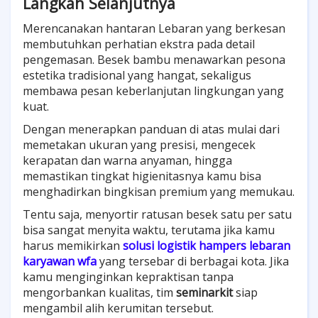
Langkah Selanjutnya
Merencanakan hantaran Lebaran yang berkesan
membutuhkan perhatian ekstra pada detail
pengemasan. Besek bambu menawarkan pesona
estetika tradisional yang hangat, sekaligus
membawa pesan keberlanjutan lingkungan yang
kuat.
Dengan menerapkan panduan di atas mulai dari
memetakan ukuran yang presisi, mengecek
kerapatan dan warna anyaman, hingga
memastikan tingkat higienitasnya kamu bisa
menghadirkan bingkisan premium yang memukau.
Tentu saja, menyortir ratusan besek satu per satu
bisa sangat menyita waktu, terutama jika kamu
harus memikirkan
solusi logistik hampers lebaran
karyawan wfa
yang tersebar di berbagai kota. Jika
kamu menginginkan kepraktisan tanpa
mengorbankan kualitas, tim
seminarkit
siap
mengambil alih kerumitan tersebut.