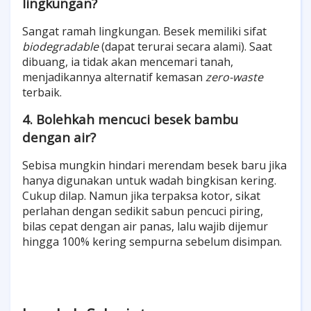
lingkungan?
Sangat ramah lingkungan. Besek memiliki sifat
biodegradable
(dapat terurai secara alami). Saat
dibuang, ia tidak akan mencemari tanah,
menjadikannya alternatif kemasan
zero-waste
terbaik.
4. Bolehkah mencuci besek bambu
dengan air?
Sebisa mungkin hindari merendam besek baru jika
hanya digunakan untuk wadah bingkisan kering.
Cukup dilap. Namun jika terpaksa kotor, sikat
perlahan dengan sedikit sabun pencuci piring,
bilas cepat dengan air panas, lalu wajib dijemur
hingga 100% kering sempurna sebelum disimpan.