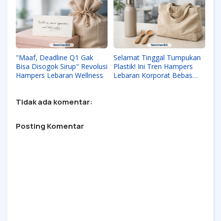
"Maaf, Deadline Q1 Gak
Selamat Tinggal Tumpukan
Bisa Disogok Sirup" Revolusi
Plastik! Ini Tren Hampers
Hampers Lebaran Wellness
Lebaran Korporat Bebas
Sampah
Tidak ada komentar:
Posting Komentar