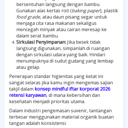
bersentuhan langsung dengan bambu.
Gunakan alas kertas roti (
baking paper
), plastik
food grade
, atau daun pisang segar untuk
menjaga cita rasa makanan sekaligus
mencegah minyak atau cairan meresap ke
dalam serat bambu.
Sirkulasi Penyimpanan:
Jika besek tidak
langsung digunakan, simpanlah di ruangan
dengan sirkulasi udara yang baik. Hindari
menumpuknya di sudut gudang yang lembap
atau gelap.
Penerapan standar higienitas yang ketat ini
sangat selaras jika kamu ingin mengemas sajian
takjil dalam
konsep mindful iftar korporat 2026
retensi karyawan
, di mana kebersihan dan
kesehatan menjadi prioritas utama.
Dalam industri pengemasan suvenir, tantangan
terbesar menggunakan material organik buatan
tangan adalah konsistensi.