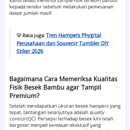
kamu selalu meminta
sample
fisik terlebih dahulu
kepada vendor sebelum melakukan pemesanan
dalam jumlah masif.
Tren Hampers Phygital
💡
Baca Juga:
Perusahaan dan Souvenir Tumbler DIY
Stiker 2026
Bagaimana Cara Memeriksa Kualitas
Fisik Besek Bambu agar Tampil
Premium?
Setelah mendapatkan ukuran besek hampers yang
tepat, tantangan selanjutnya adalah
quality
control
(QC). Persepsi terhadap besek kini telah
bergeser menjadi kemasan eksklusif yang