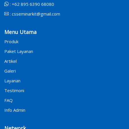
:
+62 895 6390 68080
:
csseminarkit@gmail.com
Menu Utama
Produk
Paket Layanan
Artikel
Galeri
Layanan
Testimoni
FAQ
Info Admin
Network