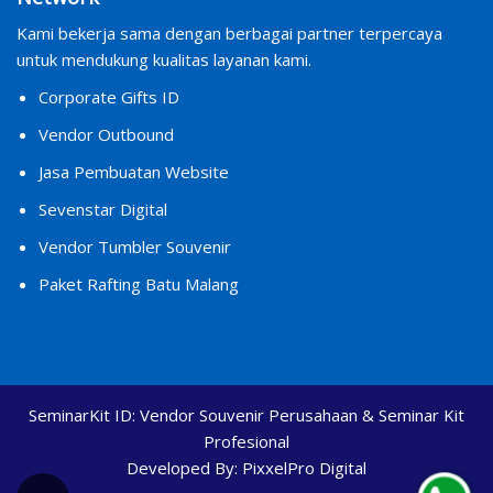
Kami bekerja sama dengan berbagai partner terpercaya
untuk mendukung kualitas layanan kami.
Corporate Gifts ID
Vendor Outbound
Jasa Pembuatan Website
Sevenstar Digital
Vendor Tumbler Souvenir
Paket Rafting Batu Malang
SeminarKit ID:
Vendor Souvenir Perusahaan & Seminar Kit
Profesional
Developed By:
PixxelPro Digital