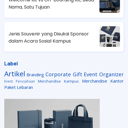
Nama, Satu Tujuan
Jenis Souvenir yang Disukai Sponsor
dalam Acara Sosial Kampus
Label
Artikel
Corporate Gift
Event Organizer
Branding
Merchandise Kantor
Merchandise Kampus
Event Perusahaan
Paket Lebaran