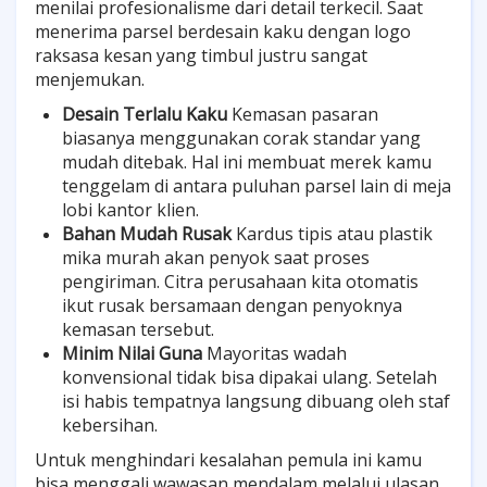
menilai profesionalisme dari detail terkecil. Saat
menerima parsel berdesain kaku dengan logo
raksasa kesan yang timbul justru sangat
menjemukan.
Desain Terlalu Kaku
Kemasan pasaran
biasanya menggunakan corak standar yang
mudah ditebak. Hal ini membuat merek kamu
tenggelam di antara puluhan parsel lain di meja
lobi kantor klien.
Bahan Mudah Rusak
Kardus tipis atau plastik
mika murah akan penyok saat proses
pengiriman. Citra perusahaan kita otomatis
ikut rusak bersamaan dengan penyoknya
kemasan tersebut.
Minim Nilai Guna
Mayoritas wadah
konvensional tidak bisa dipakai ulang. Setelah
isi habis tempatnya langsung dibuang oleh staf
kebersihan.
Untuk menghindari kesalahan pemula ini kamu
bisa menggali wawasan mendalam melalui ulasan