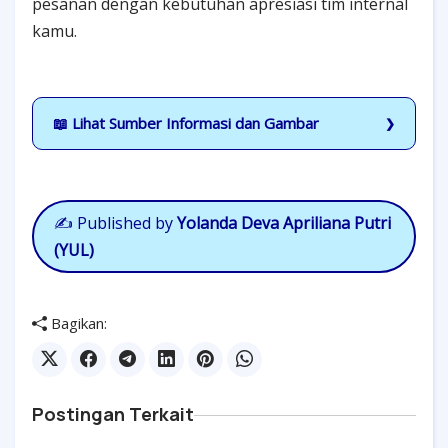
pesanan dengan kebutuhan apresiasi tim internal
kamu.
📖 Lihat Sumber Informasi dan Gambar
✍️
Published by
Yolanda Deva Apriliana Putri
(YUL)
Bagikan:
Postingan Terkait