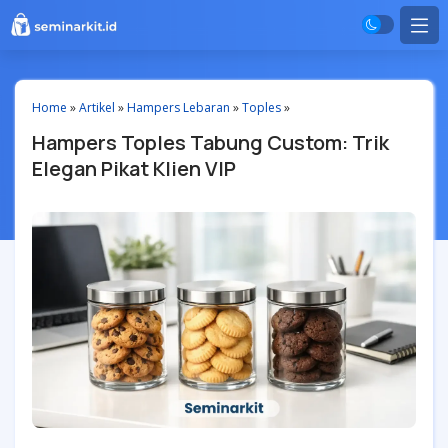
Home
»
Artikel
»
Hampers Lebaran
»
Toples
»
Hampers Toples Tabung Custom: Trik
Elegan Pikat Klien VIP