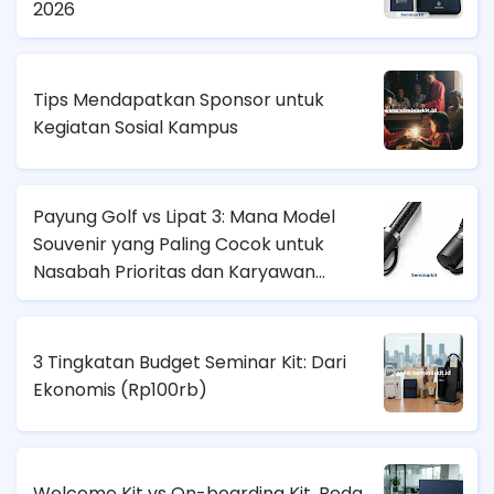
2026
Tips Mendapatkan Sponsor untuk
Kegiatan Sosial Kampus
Payung Golf vs Lipat 3: Mana Model
Souvenir yang Paling Cocok untuk
Nasabah Prioritas dan Karyawan
Lapangan?
3 Tingkatan Budget Seminar Kit: Dari
Ekonomis (
Rp100rb)
Welcome Kit vs On-boarding Kit, Beda