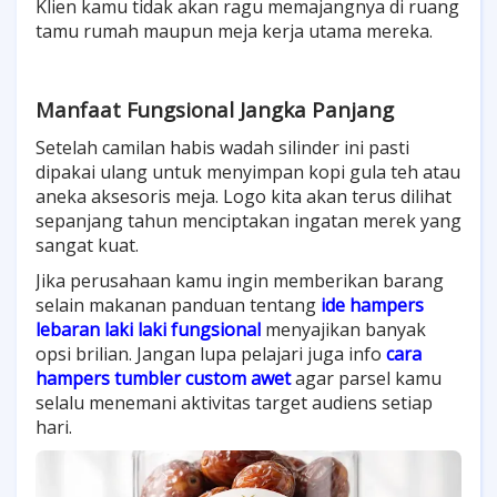
Klien kamu tidak akan ragu memajangnya di ruang
tamu rumah maupun meja kerja utama mereka.
Manfaat Fungsional Jangka Panjang
Setelah camilan habis wadah silinder ini pasti
dipakai ulang untuk menyimpan kopi gula teh atau
aneka aksesoris meja. Logo kita akan terus dilihat
sepanjang tahun menciptakan ingatan merek yang
sangat kuat.
Jika perusahaan kamu ingin memberikan barang
selain makanan panduan tentang
ide hampers
lebaran laki laki fungsional
menyajikan banyak
opsi brilian. Jangan lupa pelajari juga info
cara
hampers tumbler custom awet
agar parsel kamu
selalu menemani aktivitas target audiens setiap
hari.