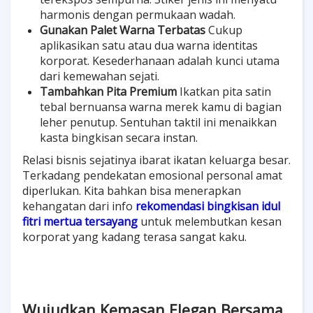
harmonis dengan permukaan wadah.
Gunakan Palet Warna Terbatas
Cukup
aplikasikan satu atau dua warna identitas
korporat. Kesederhanaan adalah kunci utama
dari kemewahan sejati.
Tambahkan Pita Premium
Ikatkan pita satin
tebal bernuansa warna merek kamu di bagian
leher penutup. Sentuhan taktil ini menaikkan
kasta bingkisan secara instan.
Relasi bisnis sejatinya ibarat ikatan keluarga besar.
Terkadang pendekatan emosional personal amat
diperlukan. Kita bahkan bisa menerapkan
kehangatan dari info
rekomendasi bingkisan idul
fitri mertua tersayang
untuk melembutkan kesan
korporat yang kadang terasa sangat kaku.
Wujudkan Kemasan Elegan Bersama