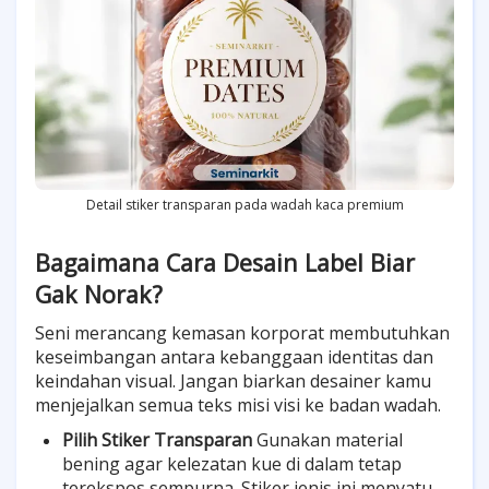
Detail stiker transparan pada wadah kaca premium
Bagaimana Cara Desain Label Biar
Gak Norak?
Seni merancang kemasan korporat membutuhkan
keseimbangan antara kebanggaan identitas dan
keindahan visual. Jangan biarkan desainer kamu
menjejalkan semua teks misi visi ke badan wadah.
Pilih Stiker Transparan
Gunakan material
bening agar kelezatan kue di dalam tetap
terekspos sempurna. Stiker jenis ini menyatu