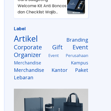
Welcome Kit Anti Boncos
dan Checklist Wajib
untuk HRD
Label
Artikel
Branding
Corporate Gift
Event
Organizer
Event Perusahaan
Merchandise Kampus
Merchandise Kantor
Paket
Lebaran