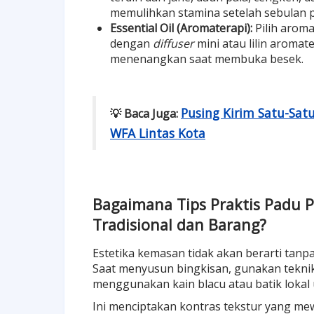
memulihkan stamina setelah sebulan 
Essential Oil (Aromaterapi):
Pilih aroma
dengan
diffuser
mini atau lilin aroma
menenangkan saat membuka besek.
Pusing Kirim Satu-Sat
💡 Baca Juga:
WFA Lintas Kota
Bagaimana Tips Praktis Padu
Tradisional dan Barang?
Estetika kemasan tidak akan berarti tanpa
Saat menyusun bingkisan, gunakan tekni
menggunakan kain blacu atau batik lokal 
Ini menciptakan kontras tekstur yang me