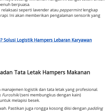
penuh berpuasa.
 relaksasi seperti lavender atau
peppermint
lengkap
terapi. Ini akan memberikan pengalaman sensorik yang
u? Solusi Logistik Hampers Lebaran Karyawan
 Padan Tata Letak Hampers Makanan
 manajemen logistik dan tata letak yang profesional.
k
Furoshiki
(seni membungkus dengan kain)
untuk melapisi besek.
wah. Pastikan juga rongga kosong diisi dengan
padding