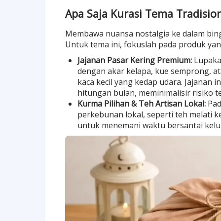
Apa Saja Kurasi Tema Tradisio
Membawa nuansa nostalgia ke dalam bingki
Untuk tema ini, fokuslah pada produk yang 
Jajanan Pasar Kering Premium:
Lupakan
dengan akar kelapa, kue semprong, a
kaca kecil yang kedap udara. Jajanan
hitungan bulan, meminimalisir risiko 
Kurma Pilihan & Teh Artisan Lokal:
Pad
perkebunan lokal, seperti teh melati k
untuk menemani waktu bersantai keluar