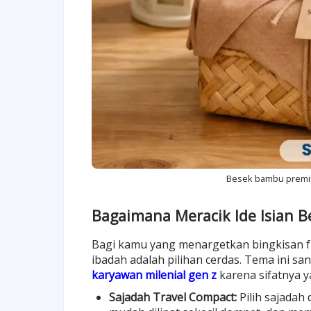
Besek bambu premiu
Bagaimana Meracik Ide Isian 
Bagi kamu yang menargetkan bingkisan fu
ibadah adalah pilihan cerdas. Tema ini sa
karyawan milenial gen z
karena sifatnya 
Sajadah Travel Compact:
Pilih sajadah