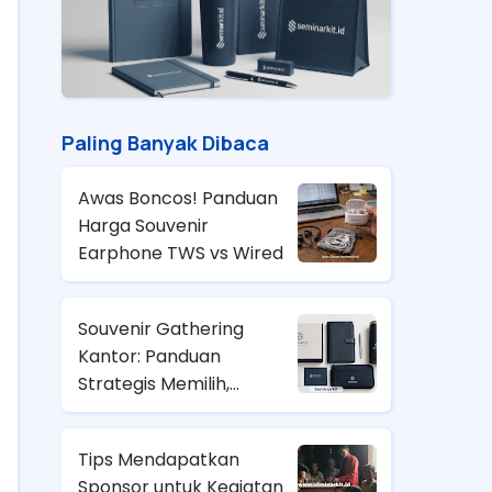
Paling Banyak Dibaca
Awas Boncos! Panduan
Harga Souvenir
Earphone TWS vs Wired
Souvenir Gathering
Kantor: Panduan
Strategis Memilih,
Anggaran, dan Tren
2026
Tips Mendapatkan
Sponsor untuk Kegiatan