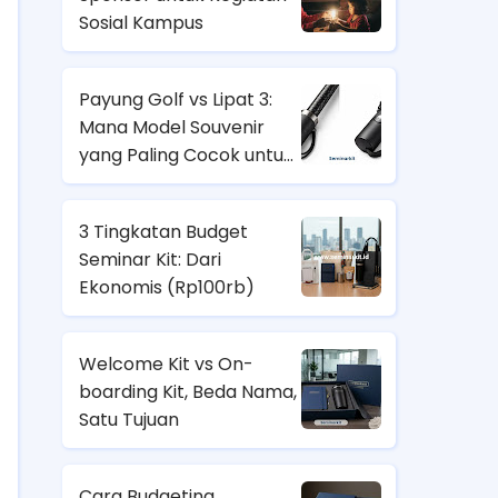
Sosial Kampus
Payung Golf vs Lipat 3:
Mana Model Souvenir
yang Paling Cocok untuk
Nasabah Prioritas dan
Karyawan Lapangan?
3 Tingkatan Budget
Seminar Kit: Dari
Ekonomis (
Rp100rb)
Welcome Kit vs On-
boarding Kit, Beda Nama,
Satu Tujuan
Cara Budgeting