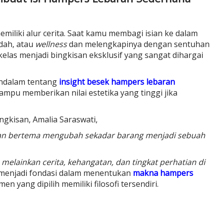
miliki alur cerita. Saat kamu membagi isian ke dalam
adah, atau
wellness
dan melengkapinya dengan sentuhan
kelas menjadi bingkisan eksklusif yang sangat dihargai
endalam tentang
insight besek hampers lebaran
ampu memberikan nilai estetika yang tinggi jika
gkisan, Amalia Saraswati,
isan bertema mengubah sekadar barang menjadi sebuah
 melainkan cerita, kehangatan, dan tingkat perhatian di
 menjadi fondasi dalam menentukan
makna hampers
men yang dipilih memiliki filosofi tersendiri.