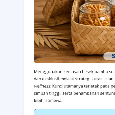
Menggunakan kemasan besek bambu sede
dan eksklusif melalui strategi kurasi isian
wellness
. Kunci utamanya terletak pada p
simpan tinggi, serta penambahan sentuha
lebih istimewa.