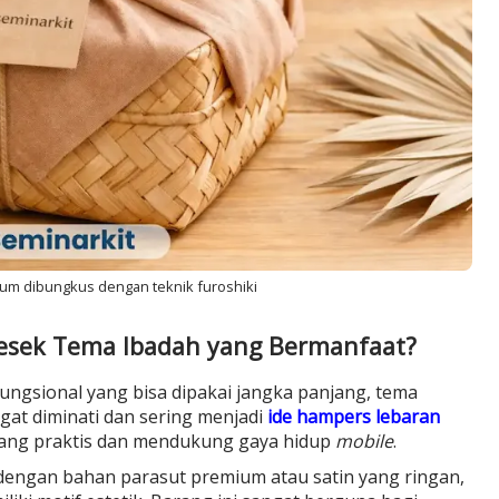
m dibungkus dengan teknik furoshiki
Besek Tema Ibadah yang Bermanfaat?
ngsional yang bisa dipakai jangka panjang, tema
ngat diminati dan sering menjadi
ide hampers lebaran
yang praktis dan mendukung gaya hidup
mobile
.
 dengan bahan parasut premium atau satin yang ringan,