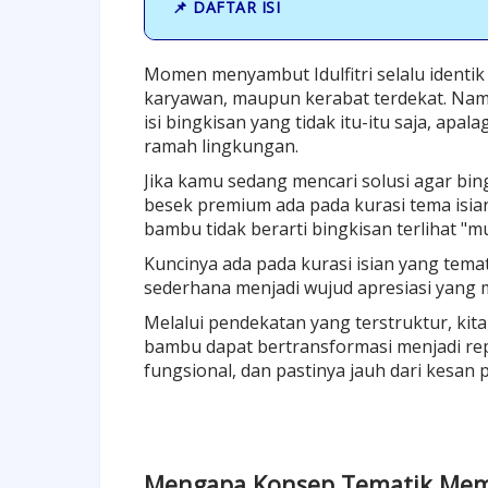
📌 DAFTAR ISI
Momen menyambut Idulfitri selalu identi
karyawan, maupun kerabat terdekat. Namu
isi bingkisan yang tidak itu-itu saja, apa
ramah lingkungan.
Jika kamu sedang mencari solusi agar bin
besek premium ada pada kurasi tema isi
bambu tidak berarti bingkisan terlihat "m
Kuncinya ada pada kurasi isian yang tema
sederhana menjadi wujud apresiasi yang
Melalui pendekatan yang terstruktur, 
bambu dapat bertransformasi menjadi re
fungsional, dan pastinya jauh dari kesan 
Mengapa Konsep Tematik Memb