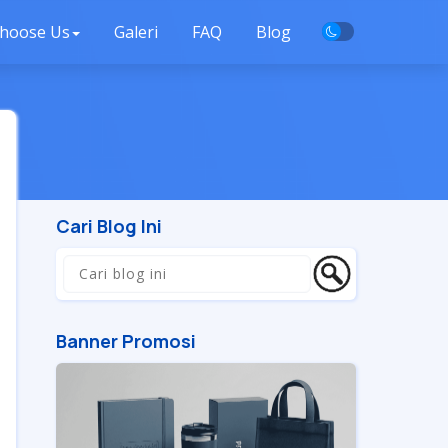
hoose Us
Galeri
FAQ
Blog
Cari Blog Ini
Banner Promosi