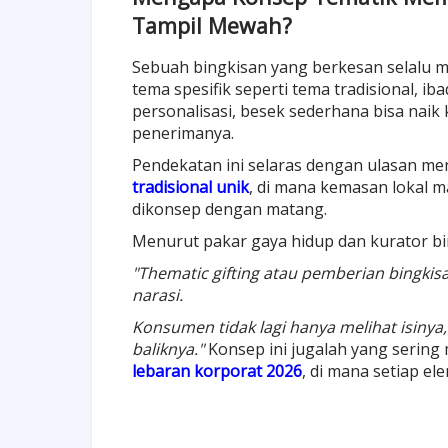
Tampil Mewah?
Sebuah bingkisan yang berkesan selalu me
tema spesifik seperti tema tradisional, ib
personalisasi, besek sederhana bisa naik 
penerimanya.
Pendekatan ini selaras dengan ulasan m
tradisional unik
, di mana kemasan lokal m
dikonsep dengan matang.
Menurut pakar gaya hidup dan kurator bin
"Thematic gifting atau pemberian bingk
narasi.
Konsumen tidak lagi hanya melihat isinya,
baliknya."
Konsep ini jugalah yang sering
lebaran korporat 2026
, di mana setiap ele