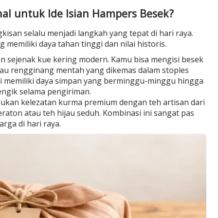
nal untuk Ide Isian Hampers Besek?
san selalu menjadi langkah yang tepat di hari raya.
memiliki daya tahan tinggi dan nilai historis.
 sejenak kue kering modern. Kamu bisa mengisi besek
tau rengginang mentah yang dikemas dalam stoples
 ini memiliki daya simpan yang berminggu-minggu hingga
tengik selama pengiriman.
ukan kelezatan kurma premium dengan teh artisan dari
eraton atau teh hijau seduh. Kombinasi ini sangat pas
ga di hari raya.