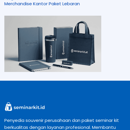
Merchandise Kantor
Paket Lebaran
Penyedia souvenir perusahaan dan paket seminar kit
berkualitas dengan layanan profesional. Membantu