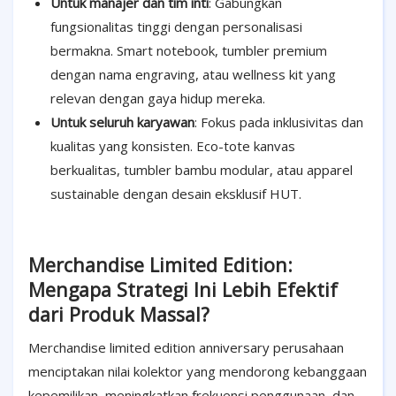
Untuk manajer dan tim inti
: Gabungkan
fungsionalitas tinggi dengan personalisasi
bermakna. Smart notebook, tumbler premium
dengan nama engraving, atau wellness kit yang
relevan dengan gaya hidup mereka.
Untuk seluruh karyawan
: Fokus pada inklusivitas dan
kualitas yang konsisten. Eco-tote kanvas
berkualitas, tumbler bambu modular, atau apparel
sustainable dengan desain eksklusif HUT.
Merchandise Limited Edition:
Mengapa Strategi Ini Lebih Efektif
dari Produk Massal?
Merchandise limited edition anniversary perusahaan
menciptakan nilai kolektor yang mendorong kebanggaan
kepemilikan, meningkatkan frekuensi penggunaan, dan