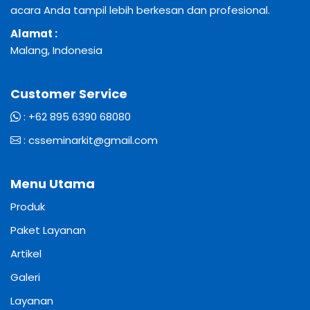
acara Anda tampil lebih berkesan dan profesional.
Alamat :
Malang, Indonesia
Customer Service
:
+62 895 6390 68080
:
csseminarkit@gmail.com
Menu Utama
Produk
Paket Layanan
Artikel
Galeri
Layanan