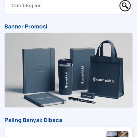
Banner Promosi
Paling Banyak Dibaca