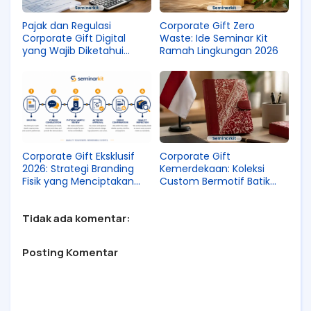
Pajak dan Regulasi
Corporate Gift Zero
Corporate Gift Digital
Waste: Ide Seminar Kit
yang Wajib Diketahui
Ramah Lingkungan 2026
Perusahaan
Corporate Gift Eksklusif
Corporate Gift
2026: Strategi Branding
Kemerdekaan: Koleksi
Fisik yang Menciptakan
Custom Bermotif Batik
Kesan Abadi
dan Denim
Tidak ada komentar:
Posting Komentar